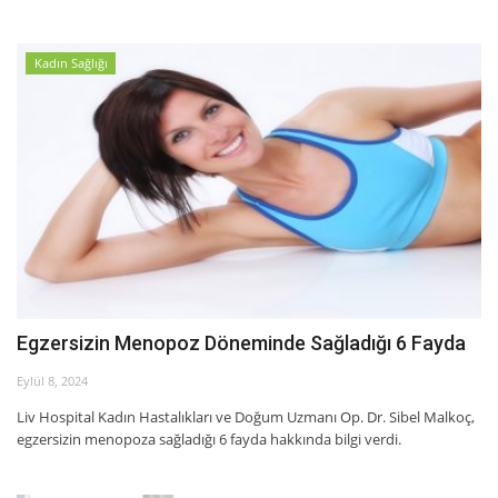
Kadın Sağlığı
Egzersizin Menopoz Döneminde Sağladığı 6 Fayda
Eylül 8, 2024
Liv Hospital Kadın Hastalıkları ve Doğum Uzmanı Op. Dr. Sibel Malkoç,
egzersizin menopoza sağladığı 6 fayda hakkında bilgi verdi.