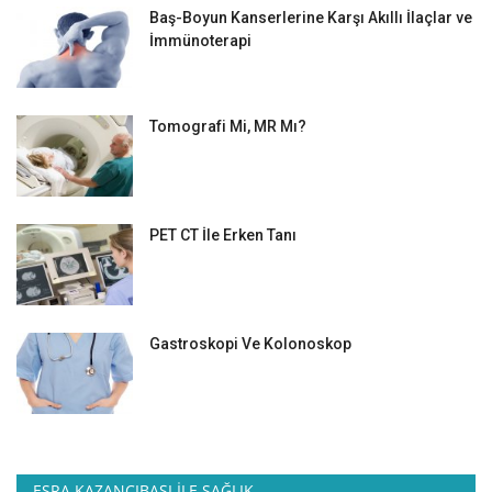
Baş-Boyun Kanserlerine Karşı Akıllı İlaçlar ve
İmmünoterapi
Tomografi Mi, MR Mı?
PET CT İle Erken Tanı
Gastroskopi Ve Kolonoskop
ESRA KAZANCIBAŞI İLE SAĞLIK