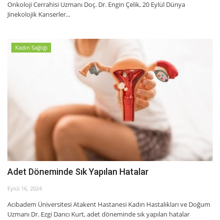
Onkoloji Cerrahisi Uzmanı Doç. Dr. Engin Çelik, 20 Eylül Dünya
Jinekolojik Kanserler...
Kadın Sağlığı
Adet Döneminde Sık Yapılan Hatalar
Eylül 16, 2024
Acıbadem Üniversitesi Atakent Hastanesi Kadın Hastalıkları ve Doğum
Uzmanı Dr. Ezgi Darıcı Kurt, adet döneminde sık yapılan hatalar