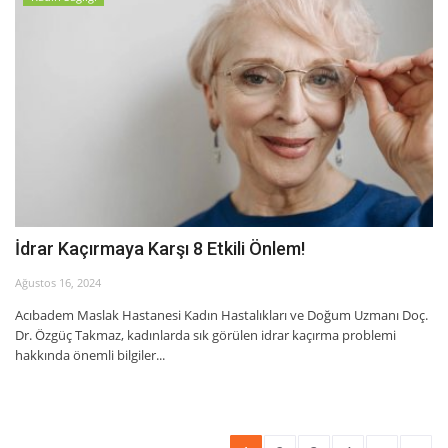
İdrar Kaçırmaya Karşı 8 Etkili Önlem!
Ağustos 16, 2024
Acıbadem Maslak Hastanesi Kadın Hastalıkları ve Doğum Uzmanı Doç.
Dr. Özgüç Takmaz, kadınlarda sık görülen idrar kaçırma problemi
hakkında önemli bilgiler...