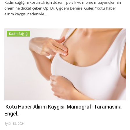
Kadın sağlığını korumak için düzenli pelvik ve meme muayenelerinin
önemine dikkat çeken Op. Dr. Çiğdem Demirel Güler, "Kötü haber
alırım kaygısı nedeniyle...
Kadın Sağlığı
'Kötü Haber Alırım Kaygısı' Mamografi Taramasına
Engel...
Eylül 18, 2024