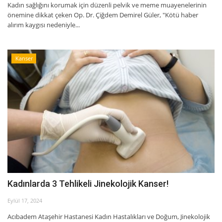
Kadın sağlığını korumak için düzenli pelvik ve meme muayenelerinin
önemine dikkat çeken Op. Dr. Çiğdem Demirel Güler, "Kötü haber
alırım kaygısı nedeniyle...
Kanser
Kadınlarda 3 Tehlikeli Jinekolojik Kanser!
Eylül 17, 2024
Acıbadem Ataşehir Hastanesi Kadın Hastalıkları ve Doğum, Jinekolojik