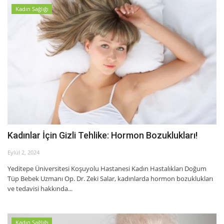
Kadın Sağlığı
Kadınlar İçin Gizli Tehlike: Hormon Bozuklukları!
Eylül 2, 2024
Yeditepe Üniversitesi Koşuyolu Hastanesi Kadın Hastalıkları Doğum
Tüp Bebek Uzmanı Op. Dr. Zeki Salar, kadınlarda hormon bozuklukları
ve tedavisi hakkında...
Kadın Sağlığı