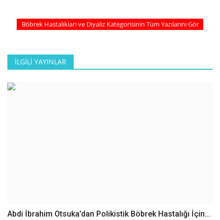
Böbrek Hastalıkları ve Diyaliz Kategorisinin Tüm Yazılarını Gör
İLGILI YAYINLAR
Abdi İbrahim Otsuka’dan Polikistik Böbrek Hastalığı İçin...