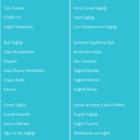
Tanı-Tedavi
Anne Çocuk Sağlığı
COVID-19
Yaşlı Sağlığı
Sağlık Teknolojisi
Can Dostlarımızın Sağlığı
Ruh Sağlığı
İyileşme-Zayıflama Öyk.
Uyku Bozuklukları
Beslenme-Diyet
Diyabet
Kilo Yönetimi
Kalp-Damar Hastalıkları
Sağlıklı Mutfak
Organ Nakli
Sağlıklı Market
Kanser
Sağlıklı Moda
Cinsel Sağlık
Hasta ve Hasta Yakını Hakları
Estetik Güzellik
Engelli Sağlığı
Kozmo Market
Sağlık Turizmi
Ağız ve Diş Sağlığı
Belediyeler ve Sağlık