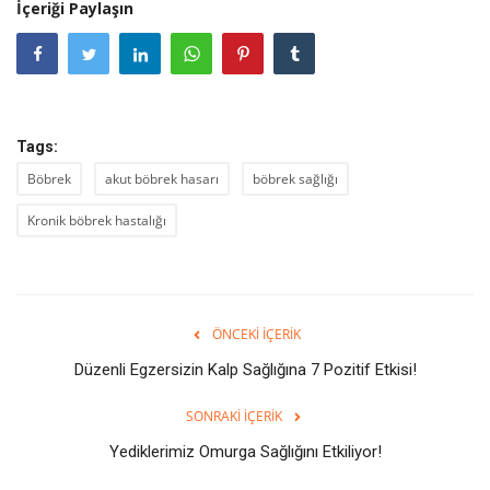
İçeriği Paylaşın
Tags:
Böbrek
akut böbrek hasarı
böbrek sağlığı
Kronik böbrek hastalığı
ÖNCEKI İÇERIK
Düzenli Egzersizin Kalp Sağlığına 7 Pozitif Etkisi!
SONRAKI İÇERIK
Yediklerimiz Omurga Sağlığını Etkiliyor!