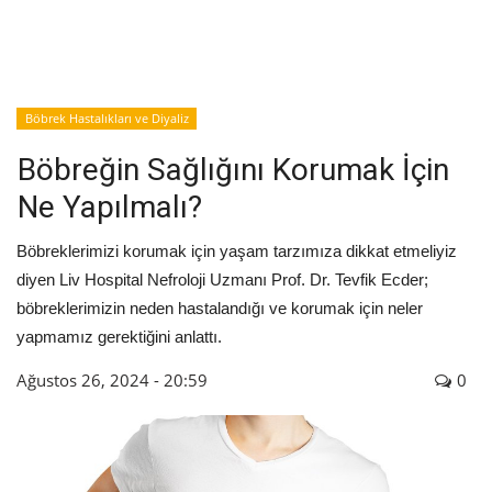
İyileşme / Zayıflama Öyküleri
Tanı-Tedavi
Böbrek Hastalıkları ve Diyaliz
Böbreğin Sağlığını Korumak İçin
Ne Yapılmalı?
Böbreklerimizi korumak için yaşam tarzımıza dikkat etmeliyiz
diyen Liv Hospital Nefroloji Uzmanı Prof. Dr. Tevfik Ecder;
böbreklerimizin neden hastalandığı ve korumak için neler
yapmamız gerektiğini anlattı.
Ağustos 26, 2024 - 20:59
0