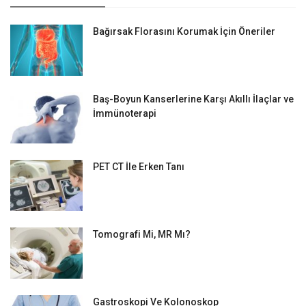
Bağırsak Florasını Korumak İçin Öneriler
Baş-Boyun Kanserlerine Karşı Akıllı İlaçlar ve
İmmünoterapi
PET CT İle Erken Tanı
Tomografi Mi, MR Mı?
Gastroskopi Ve Kolonoskop