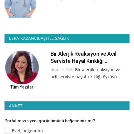
ESRA KAZANCIBAŞI İLE SAĞLIK
Bir Alerjik Reaksiyon ve Acil
Serviste Hayal Kırıklığı...
Bir alerjik reaksiyon ve
Nisan 14, 2023
acil serviste hayal kırıklığı öyküsü...
Tüm Yazıları
ANKET
Portalımızın yeni görünümünü beğendiniz mi?
Evet, beğendim