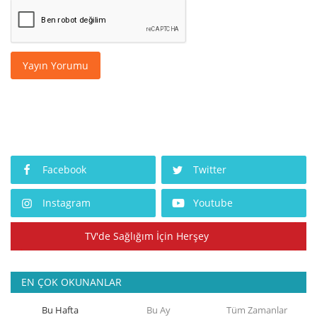
Yayın Yorumu
Facebook
Twitter
Instagram
Youtube
TV'de Sağlığım İçin Herşey
EN ÇOK OKUNANLAR
Bu Hafta
Bu Ay
Tüm Zamanlar