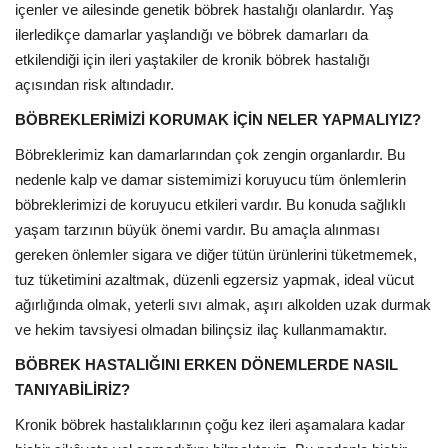
içenler ve ailesinde genetik böbrek hastalığı olanlardır. Yaş
ilerledikçe damarlar yaşlandığı ve böbrek damarları da
etkilendiği için ileri yaştakiler de kronik böbrek hastalığı
açısından risk altındadır.
BÖBREKLERİMİZİ KORUMAK İÇİN NELER YAPMALIYIZ?
Böbreklerimiz kan damarlarından çok zengin organlardır. Bu
nedenle kalp ve damar sistemimizi koruyucu tüm önlemlerin
böbreklerimizi de koruyucu etkileri vardır. Bu konuda sağlıklı
yaşam tarzının büyük önemi vardır. Bu amaçla alınması
gereken önlemler sigara ve diğer tütün ürünlerini tüketmemek,
tuz tüketimini azaltmak, düzenli egzersiz yapmak, ideal vücut
ağırlığında olmak, yeterli sıvı almak, aşırı alkolden uzak durmak
ve hekim tavsiyesi olmadan bilinçsiz ilaç kullanmamaktır.
BÖBREK HASTALIĞINI ERKEN DÖNEMLERDE NASIL
TANIYABİLİRİZ?
Kronik böbrek hastalıklarının çoğu kez ileri aşamalara kadar