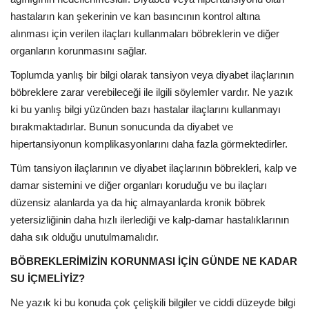
hastaların kan şekerinin ve kan basıncının kontrol altına
alınması için verilen ilaçları kullanmaları böbreklerin ve diğer
organların korunmasını sağlar.
Toplumda yanlış bir bilgi olarak tansiyon veya diyabet ilaçlarının
böbreklere zarar verebileceği ile ilgili söylemler vardır. Ne yazık
ki bu yanlış bilgi yüzünden bazı hastalar ilaçlarını kullanmayı
bırakmaktadırlar. Bunun sonucunda da diyabet ve
hipertansiyonun komplikasyonlarını daha fazla görmektedirler.
Tüm tansiyon ilaçlarının ve diyabet ilaçlarının böbrekleri, kalp ve
damar sistemini ve diğer organları koruduğu ve bu ilaçları
düzensiz alanlarda ya da hiç almayanlarda kronik böbrek
yetersizliğinin daha hızlı ilerlediği ve kalp-damar hastalıklarının
daha sık olduğu unutulmamalıdır.
BÖBREKLERİMİZİN KORUNMASI İÇİN GÜNDE NE KADAR
SU İÇMELİYİZ?
Ne yazık ki bu konuda çok çelişkili bilgiler ve ciddi düzeyde bilgi