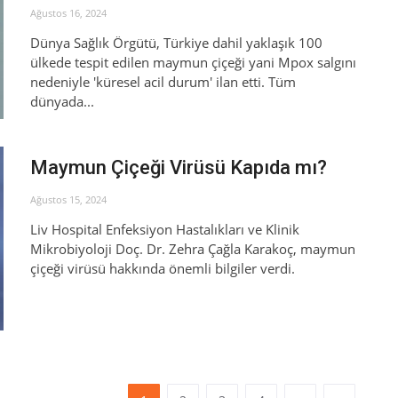
Ağustos 16, 2024
Dünya Sağlık Örgütü, Türkiye dahil yaklaşık 100
ülkede tespit edilen maymun çiçeği yani Mpox salgını
nedeniyle 'küresel acil durum' ilan etti. Tüm
dünyada...
Maymun Çiçeği Virüsü Kapıda mı?
Ağustos 15, 2024
Liv Hospital Enfeksiyon Hastalıkları ve Klinik
Mikrobiyoloji Doç. Dr. Zehra Çağla Karakoç, maymun
çiçeği virüsü hakkında önemli bilgiler verdi.