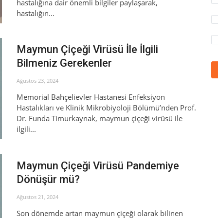
hastalığına dair önemli bilgiler paylaşarak,
hastalığın...
Maymun Çiçeği Virüsü İle İlgili
Bilmeniz Gerekenler
Ağustos 23, 2024
Memorial Bahçelievler Hastanesi Enfeksiyon
Hastalıkları ve Klinik Mikrobiyoloji Bölümü’nden Prof.
Dr. Funda Timurkaynak, maymun çiçeği virüsü ile
ilgili...
Maymun Çiçeği Virüsü Pandemiye
Dönüşür mü?
Ağustos 21, 2024
Son dönemde artan maymun çiçeği olarak bilinen