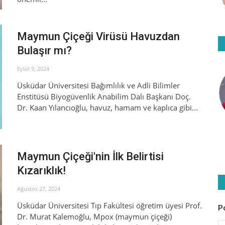
Maymun Çiçeği Virüsü Havuzdan
Bulaşır mı?
Eylül 9, 2024
Üsküdar Üniversitesi Bağımlılık ve Adli Bilimler
Enstitüsü Biyogüvenlik Anabilim Dalı Başkanı Doç.
Dr. Kaan Yılancıoğlu, havuz, hamam ve kaplıca gibi...
Maymun Çiçeği'nin İlk Belirtisi
Kızarıklık!
Ağustos 27, 2024
Üsküdar Üniversitesi Tıp Fakültesi öğretim üyesi Prof.
P
Dr. Murat Kalemoğlu, Mpox (maymun çiçeği)