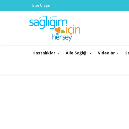
Bize Ulaşın
Hastalıklar
Aile Sağlığı
Videolar
S