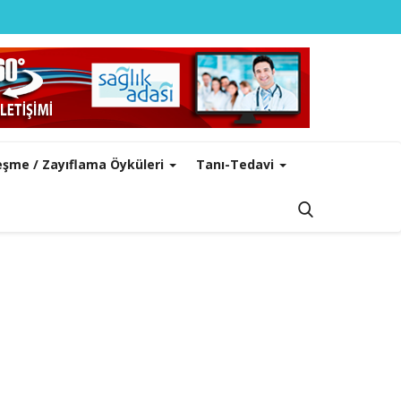
leşme / Zayıflama Öyküleri
Tanı-Tedavi