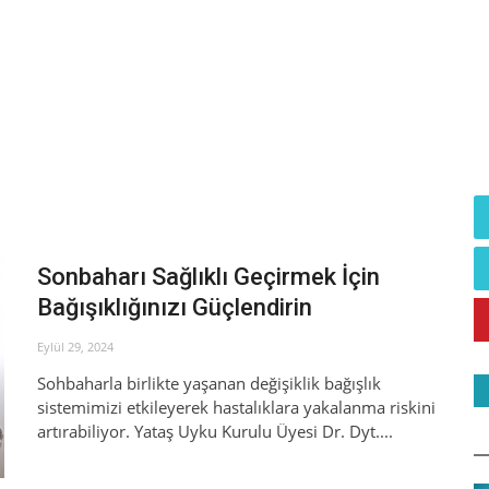
Sonbaharı Sağlıklı Geçirmek İçin
Bağışıklığınızı Güçlendirin
Eylül 29, 2024
Sohbaharla birlikte yaşanan değişiklik bağışlık
sistemimizi etkileyerek hastalıklara yakalanma riskini
artırabiliyor. Yataş Uyku Kurulu Üyesi Dr. Dyt....