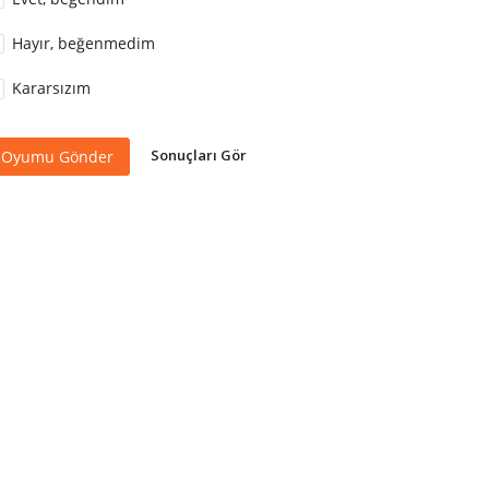
Hayır, beğenmedim
Kararsızım
Sonuçları Gör
Oyumu Gönder