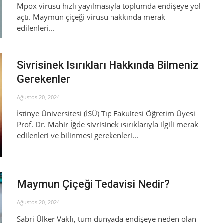
Mpox virüsü hızlı yayılmasıyla toplumda endişeye yol
açtı. Maymun çiçeği virüsü hakkında merak
edilenleri...
Sivrisinek Isırıkları Hakkında Bilmeniz
Gerekenler
Ağustos 20, 2024
İstinye Üniversitesi (İSÜ) Tıp Fakültesi Öğretim Üyesi
Prof. Dr. Mahir İğde sivrisinek ısırıklarıyla ilgili merak
edilenleri ve bilinmesi gerekenleri...
Maymun Çiçeği Tedavisi Nedir?
Ağustos 20, 2024
Sabri Ülker Vakfı, tüm dünyada endişeye neden olan