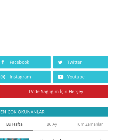
Facebook
Twitter
Instagram
Youtube
TV'de Sağlığım İçin Herşey
EN ÇOK OKUNANLAR
Bu Hafta
Bu Ay
Tüm Zamanlar