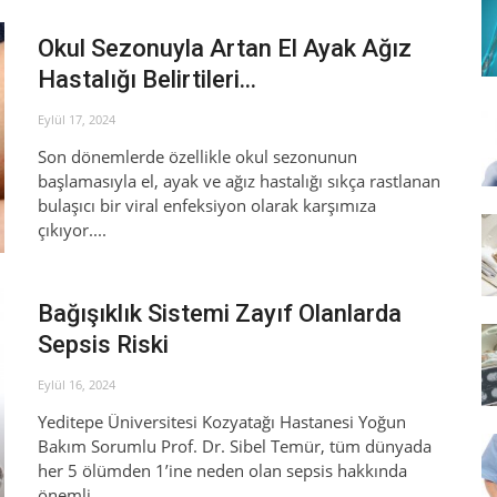
Okul Sezonuyla Artan El Ayak Ağız
Hastalığı Belirtileri...
Eylül 17, 2024
Son dönemlerde özellikle okul sezonunun
başlamasıyla el, ayak ve ağız hastalığı sıkça rastlanan
bulaşıcı bir viral enfeksiyon olarak karşımıza
çıkıyor....
Bağışıklık Sistemi Zayıf Olanlarda
Sepsis Riski
Eylül 16, 2024
Yeditepe Üniversitesi Kozyatağı Hastanesi Yoğun
Bakım Sorumlu Prof. Dr. Sibel Temür, tüm dünyada
her 5 ölümden 1’ine neden olan sepsis hakkında
önemli...