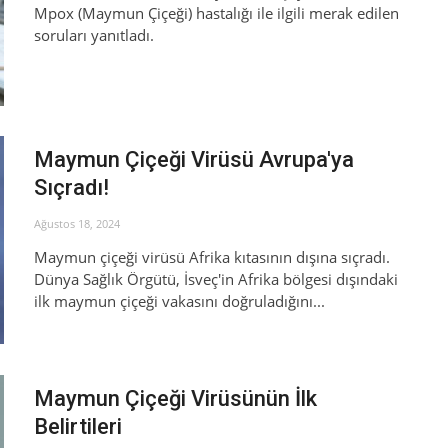
Mpox (Maymun Çiçeği) hastalığı ile ilgili merak edilen
soruları yanıtladı.
Maymun Çiçeği Virüsü Avrupa'ya
Sıçradı!
Ağustos 18, 2024
Maymun çiçeği virüsü Afrika kıtasının dışına sıçradı.
Dünya Sağlık Örgütü, İsveç'in Afrika bölgesi dışındaki
ilk maymun çiçeği vakasını doğruladığını...
Maymun Çiçeği Virüsünün İlk
Belirtileri