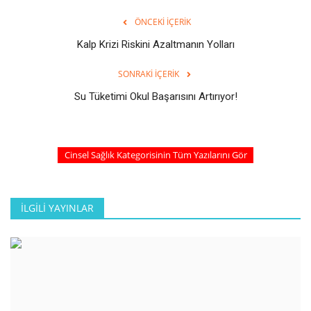
ÖNCEKI İÇERIK
Kalp Krizi Riskini Azaltmanın Yolları
SONRAKI İÇERIK
Su Tüketimi Okul Başarısını Artırıyor!
Cinsel Sağlık Kategorisinin Tüm Yazılarını Gör
İLGILI YAYINLAR