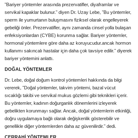
"Bariyer yöntemler arasında prezervatifler, diyaframlar ve
servikal kapaklar bulunur." diyen Dr. Uzay Lebe, "Bu yöntemler,
sperm ile yumurtanın buluşmasını fiziksel olarak engelleyerek
gebeliği önler. Prezervatifler, aynı zamanda cinsel yolla bulaşan
enfeksiyonlardan (CYBE) korunma sağlar. Bariyer yöntemler,
hormonal yöntemlere göre daha az koruyucudur.ancak hormon
kullanımı sakıncalı hastalar için daha çok tavsiye edilir." diyerek
bariyer yöntemini anlattı.
DOĞAL YÖNTEMLER
Dr. Lebe, doğal doğum kontrol yöntemleri hakkında da bilgi
vererek, "Doğal yöntemler, takvim yöntemi, bazal vücut
sıcaklığı takibi ve servikal mukus gözlemi gibi teknikleri içerir.
Bu yöntemler, kadının doğurganlık dönemlerini izleyerek
gebelikten korunmayı sağlar. Ancak, doğal yöntemlerin etkinliği,
doğru uygulamaya bağlı olarak değişkenlik gösterebilir ve
genellikle diğer yöntemlerden daha az güvenilirdir." dedi.
CERRAHİ YÖNTEMLER