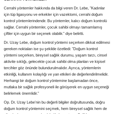
Cerrahi yöntemler hakkında da bilgi veren Dr. Lebe, "Kadınlar
için tüp ligasyonu ve erkekler için vazektomi, cerrahi doğum
kontrol yöntemlerindendir. Bu yöntemler, kalıcı doğum kontrolü
sağlar. Cerrahi yöntemler, çocuk sahibi olmayı tamamlamış
çiftler için uygun bir seçenek olabilir." diye belirtti.
Dr. Uzay Lebe, doğum kontrol yöntemi seçerken dikkat edilmesi
gereken noktaları ise şu şekilde özetledi: "Doğum kontrol
yöntemi seçerken, bireysel sağlık durumu, yaşam tarzı, cinsel
aktivite sıklığı, gelecekte çocuk sahibi olma planları ve kişisel
tercihler göz önünde bulundurulmalıdır. Ayrıca, yöntemlerin
etkinliği, kullanım kolaylığı ve yan etkileri de değerlendirilmelidir.
Herhangi bir doğum kontrol yöntemine başlamadan önce,
mutlaka bir sağlık profesyoneli ile görüşerek en uygun seçeneği
belirlemek önemlidir."
Op. Dr. Uzay Lebe'nin bu değerli bilgiler doğrultusunda, doğru
doğum kontrol yöntemini seçmek, hem bireysel sağlık hem de