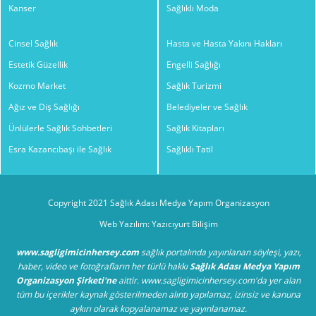
Kanser
Sağlıklı Moda
Cinsel Sağlık
Hasta ve Hasta Yakını Hakları
Estetik Güzellik
Engelli Sağlığı
Kozmo Market
Sağlık Turizmi
Ağız ve Diş Sağlığı
Belediyeler ve Sağlık
Ünlülerle Sağlık Sohbetleri
Sağlık Kitapları
Esra Kazancıbaşı ile Sağlık
Sağlıklı Tatil
Copyright 2021 Sağlık Adası Medya Yapım Organizasyon
Web Yazılım: Yazıcıyurt Bilişim
www.sagligimicinhersey.com
sağlık portalında yayınlanan söyleşi, yazı,
haber, video ve fotoğrafların her türlü hakkı
Sağlık Adası Medya Yapım
Organizasyon Şirketi'ne
aittir. www.sagligimicinhersey.com'da yer alan
tüm bu içerikler kaynak gösterilmeden alıntı yapılamaz, izinsiz ve kanuna
aykırı olarak kopyalanamaz ve yayınlanamaz.