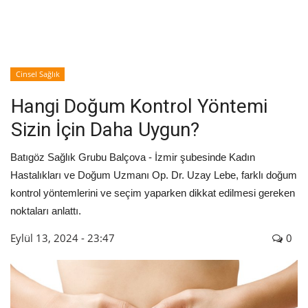
İyileşme / Zayıflama Öyküleri
Tanı-Tedavi
Cinsel Sağlık
Hangi Doğum Kontrol Yöntemi
Sizin İçin Daha Uygun?
Batıgöz Sağlık Grubu Balçova - İzmir şubesinde Kadın
Hastalıkları ve Doğum Uzmanı Op. Dr. Uzay Lebe, farklı doğum
kontrol yöntemlerini ve seçim yaparken dikkat edilmesi gereken
noktaları anlattı.
Eylül 13, 2024 - 23:47
0