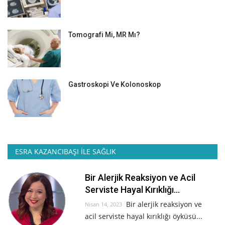
Tomografi Mi, MR Mı?
Gastroskopi Ve Kolonoskop
ESRA KAZANCIBAŞI İLE SAĞLIK
Bir Alerjik Reaksiyon ve Acil
Serviste Hayal Kırıklığı...
Bir alerjik reaksiyon ve
Nisan 14, 2023
acil serviste hayal kırıklığı öyküsü...