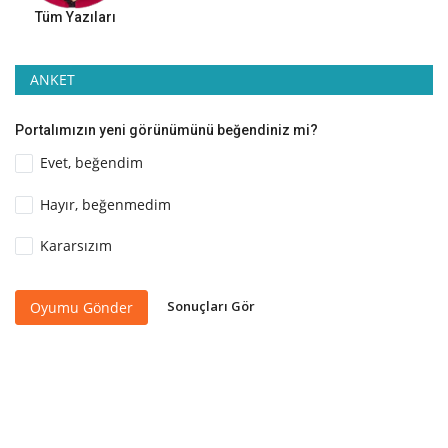
Tüm Yazıları
ANKET
Portalımızın yeni görünümünü beğendiniz mi?
Evet, beğendim
Hayır, beğenmedim
Kararsızım
Sonuçları Gör
Oyumu Gönder