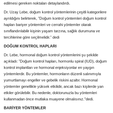
edilmesi gereken noktaları detaylandırdı.
Dr. Uzay Lebe, doğum kontrol yöntemlerinin çeşitli kategorilere
ayrıldığını belirterek, "Doğum kontrol yöntemleri doğum kontrol
hapları bariyer yöntemleri ve cerrahi yöntemler olarak
sınıflandırılabilir kişinin yaşam tarzına, sağlık durumuna ve
tercihlerine göre seçilmelidir." dedi
DOĞUM KONTROL HAPLARI
Dr. Lebe, hormonal doğum kontrol yöntemlerini şu şekilde
açıkladı: "Doğum kontrol hapları, hormonlu spiral (IUD), doğum
kontrol implantları ve hormonal enjeksiyonlar en yaygın
yöntemlerdir. Bu yöntemler, hormonların düzenli salınımıyla
yumurtlamayı engeller ve gebelik riskini azaltır. Hormonal
yöntemler genellikle yüksek etkilidir, ancak bazı kişilerde yan
etkiler görülebilir. Bu nedenle, doktorunuzla bu yöntemleri
kullanmadan önce mutlaka muayene olmalısınız.’’dedi.
BARİYER YÖNTEMLER