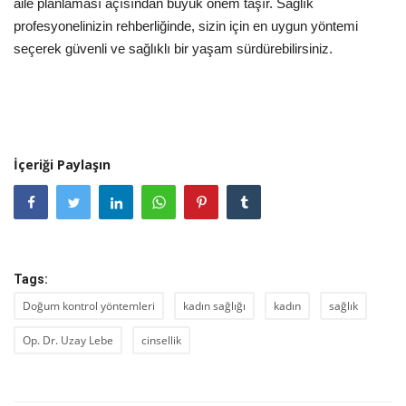
aile planlaması açısından büyük önem taşır. Sağlık
profesyonelinizin rehberliğinde, sizin için en uygun yöntemi
seçerek güvenli ve sağlıklı bir yaşam sürdürebilirsiniz.
İçeriği Paylaşın
Tags:
Doğum kontrol yöntemleri
kadın sağlığı
kadın
sağlık
Op. Dr. Uzay Lebe
cinsellik