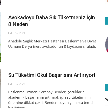
Avokadoyu Daha Sık Tüketmeniz İçin
8 Neden
Eylül 16, 2024
Anadolu Sağlık Merkezi Hastanesi Beslenme ve Diyet
Uzmanı Derya Eren, avokadonun 8 faydasını sıraladı.
Su Tüketimi Okul Başarısını Artırıyor!
Eylül 15, 2024
Beslenme Uzmanı Serenay Bender, çocukların
akademik başarılarını artırmak için su tüketiminin
P
önemine dikkat çekti. Bender, suyun yalnızca temel
bir ihtiyaç...