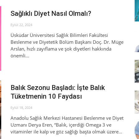
Sağlıklı Diyet Nasıl Olmalı?
Eylül 22, 2024
Üsküdar Üniversitesi Sağlık Bilimleri Fakültesi
Beslenme ve Diyetetik Bölüm Başkanı Doç. Dr. Müge
Arslan, hızlı zayıflama ve şok diyetleri hakkında
önemli...
Balık Sezonu Başladı: İşte Balık
Tüketmenin 10 Faydası
Eylül 18, 2024
Anadolu Sağlık Merkezi Hastanesi Beslenme ve Diyet
Uzmanı Derya Eren, “Balık, içerdiği Omega 3 ve
vitaminler ile kalp ve göz sağlığı başta olmak üzere...