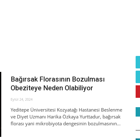
Bağırsak Florasının Bozulması
Obeziteye Neden Olabiliyor
Eylül 24, 2024
Yeditepe Üniversitesi Kozyatağı Hastanesi Beslenme
ve Diyet Uzmanı Harika Özkaya Yurttadur, bağırsak
florası yani mikrobiyota dengesinin bozulmasının...