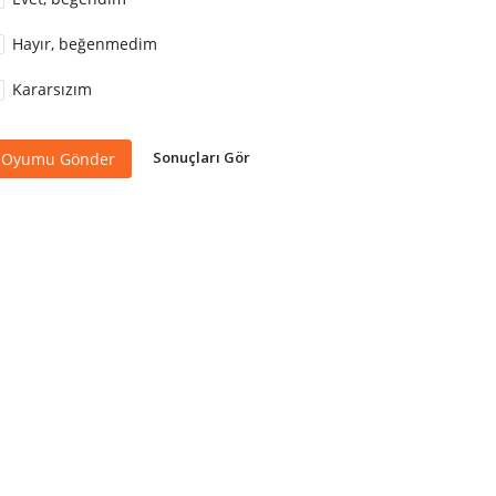
Hayır, beğenmedim
Kararsızım
Sonuçları Gör
Oyumu Gönder