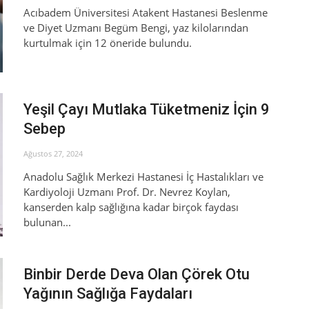
Acıbadem Üniversitesi Atakent Hastanesi Beslenme
ve Diyet Uzmanı Begüm Bengi, yaz kilolarından
kurtulmak için 12 öneride bulundu.
Yeşil Çayı Mutlaka Tüketmeniz İçin 9
Sebep
Ağustos 27, 2024
Anadolu Sağlık Merkezi Hastanesi İç Hastalıkları ve
Kardiyoloji Uzmanı Prof. Dr. Nevrez Koylan,
kanserden kalp sağlığına kadar birçok faydası
bulunan...
Binbir Derde Deva Olan Çörek Otu
Yağının Sağlığa Faydaları