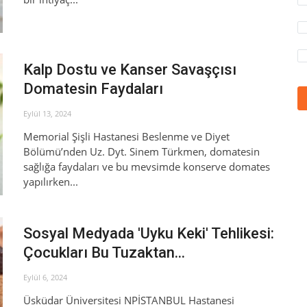
Kalp Dostu ve Kanser Savaşçısı
Domatesin Faydaları
Eylül 13, 2024
Memorial Şişli Hastanesi Beslenme ve Diyet
Bölümü’nden Uz. Dyt. Sinem Türkmen, domatesin
sağlığa faydaları ve bu mevsimde konserve domates
yapılırken...
Sosyal Medyada 'Uyku Keki' Tehlikesi:
Çocukları Bu Tuzaktan...
Eylül 6, 2024
Üsküdar Üniversitesi NPİSTANBUL Hastanesi