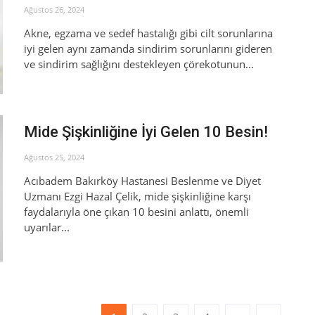
Ağustos 26, 2024
Akne, egzama ve sedef hastalığı gibi cilt sorunlarına
iyi gelen aynı zamanda sindirim sorunlarını gideren
ve sindirim sağlığını destekleyen çörekotunun...
Mide Şişkinliğine İyi Gelen 10 Besin!
Ağustos 25, 2024
Acıbadem Bakırköy Hastanesi Beslenme ve Diyet
Uzmanı Ezgi Hazal Çelik, mide şişkinliğine karşı
faydalarıyla öne çıkan 10 besini anlattı, önemli
uyarılar...