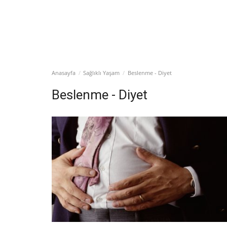
Anasayfa
Sağlıklı Yaşam
Beslenme - Diyet
Beslenme - Diyet