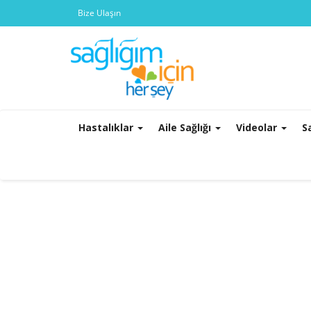
Bize Ulaşın
Hastalıklar
Aile Sağlığı
Videolar
S