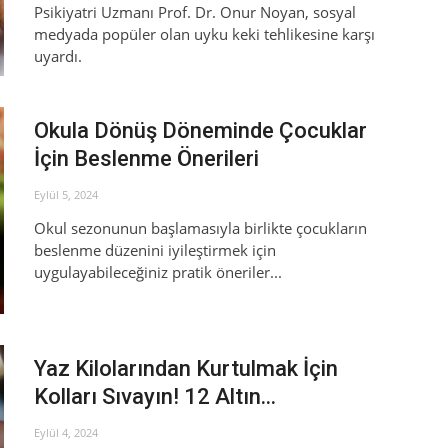
Psikiyatri Uzmanı Prof. Dr. Onur Noyan, sosyal
medyada popüler olan uyku keki tehlikesine karşı
uyardı.
Okula Dönüş Döneminde Çocuklar
İçin Beslenme Önerileri
Eylül 5, 2024
Okul sezonunun başlamasıyla birlikte çocukların
beslenme düzenini iyileştirmek için
uygulayabileceğiniz pratik öneriler...
Yaz Kilolarından Kurtulmak İçin
Kolları Sıvayın! 12 Altın...
Eylül 4, 2024