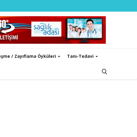
leşme / Zayıflama Öyküleri
Tanı-Tedavi