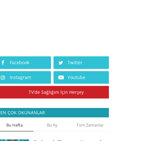
Facebook
Twitter
Instagram
Youtube
TV'de Sağlığım İçin Herşey
EN ÇOK OKUNANLAR
Bu Hafta
Bu Ay
Tüm Zamanlar