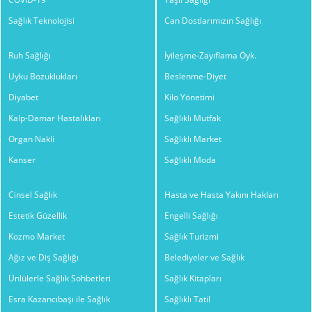
Sağlık Teknolojisi
Can Dostlarımızın Sağlığı
Ruh Sağlığı
İyileşme-Zayıflama Öyk.
Uyku Bozuklukları
Beslenme-Diyet
Diyabet
Kilo Yönetimi
Kalp-Damar Hastalıkları
Sağlıklı Mutfak
Organ Nakli
Sağlıklı Market
Kanser
Sağlıklı Moda
Cinsel Sağlık
Hasta ve Hasta Yakını Hakları
Estetik Güzellik
Engelli Sağlığı
Kozmo Market
Sağlık Turizmi
Ağız ve Diş Sağlığı
Belediyeler ve Sağlık
Ünlülerle Sağlık Sohbetleri
Sağlık Kitapları
Esra Kazancıbaşı ile Sağlık
Sağlıklı Tatil