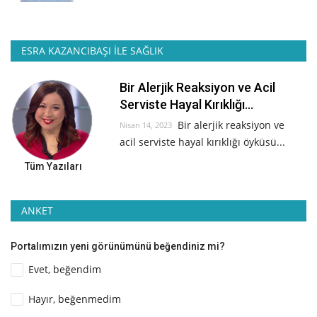
ESRA KAZANCIBAŞI İLE SAĞLIK
Bir Alerjik Reaksiyon ve Acil
Serviste Hayal Kırıklığı...
Bir alerjik reaksiyon ve
Nisan 14, 2023
acil serviste hayal kırıklığı öyküsü...
Tüm Yazıları
ANKET
Portalımızın yeni görünümünü beğendiniz mi?
Evet, beğendim
Hayır, beğenmedim