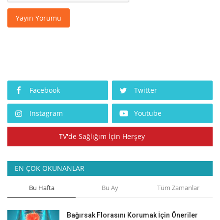
Yayın Yorumu
Facebook
Twitter
Instagram
Youtube
TV'de Sağlığım İçin Herşey
EN ÇOK OKUNANLAR
Bu Hafta
Bu Ay
Tüm Zamanlar
Bağırsak Florasını Korumak İçin Öneriler