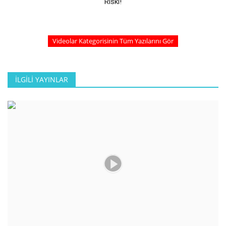
Riski!
Videolar Kategorisinin Tüm Yazılarını Gör
İLGILI YAYINLAR