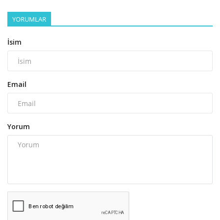
YORUMLAR
İsim
Email
Yorum