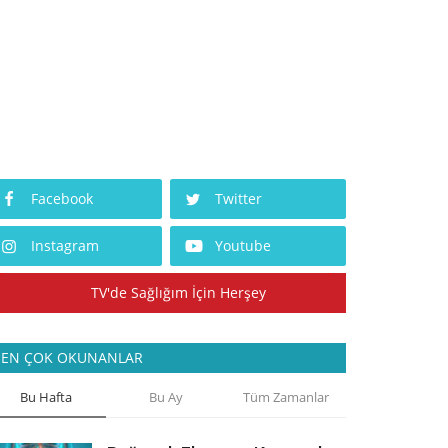
Facebook
Twitter
Instagram
Youtube
TV'de Sağlığım İçin Herşey
EN ÇOK OKUNANLAR
Bu Hafta
Bu Ay
Tüm Zamanlar