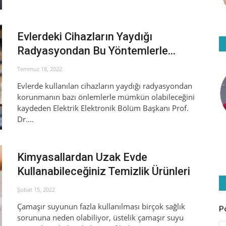
Evlerdeki Cihazların Yaydığı
Radyasyondan Bu Yöntemlerle...
Temmuz 18, 2022
Evlerde kullanılan cihazların yaydığı radyasyondan
korunmanın bazı önlemlerle mümkün olabileceğini
kaydeden Elektrik Elektronik Bölüm Başkanı Prof.
Dr....
Kimyasallardan Uzak Evde
Kullanabileceğiniz Temizlik Ürünleri
Şubat 15, 2022
Çamaşır suyunun fazla kullanılması birçok sağlık
P
sorununa neden olabiliyor, üstelik çamaşır suyu