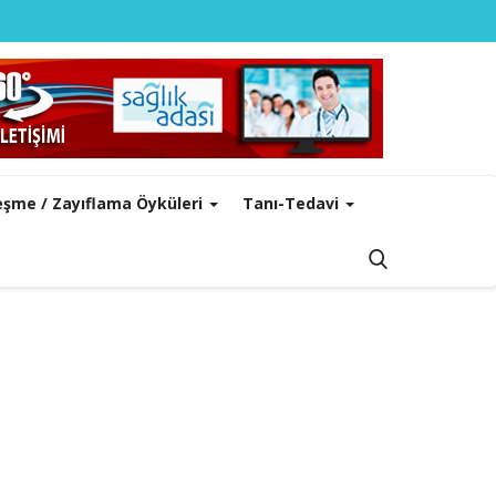
leşme / Zayıflama Öyküleri
Tanı-Tedavi