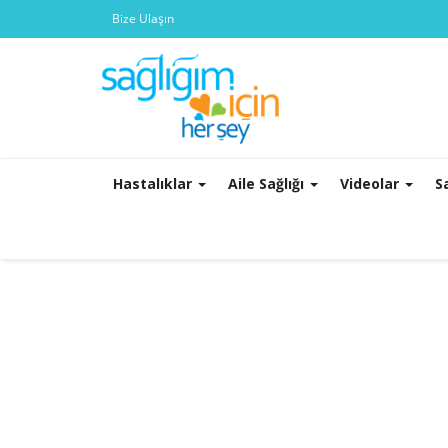
Bize Ulaşın
Hastalıklar
Aile Sağlığı
Videolar
S