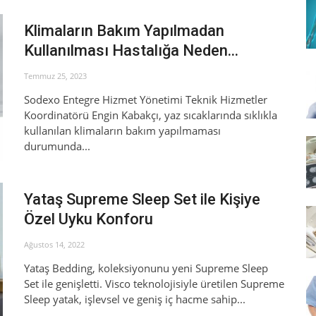
Klimaların Bakım Yapılmadan
Kullanılması Hastalığa Neden...
Temmuz 25, 2023
Sodexo Entegre Hizmet Yönetimi Teknik Hizmetler
Koordinatörü Engin Kabakçı, yaz sıcaklarında sıklıkla
kullanılan klimaların bakım yapılmaması
durumunda...
Yataş Supreme Sleep Set ile Kişiye
Özel Uyku Konforu
Ağustos 14, 2022
Yataş Bedding, koleksiyonunu yeni Supreme Sleep
Set ile genişletti. Visco teknolojisiyle üretilen Supreme
Sleep yatak, işlevsel ve geniş iç hacme sahip...