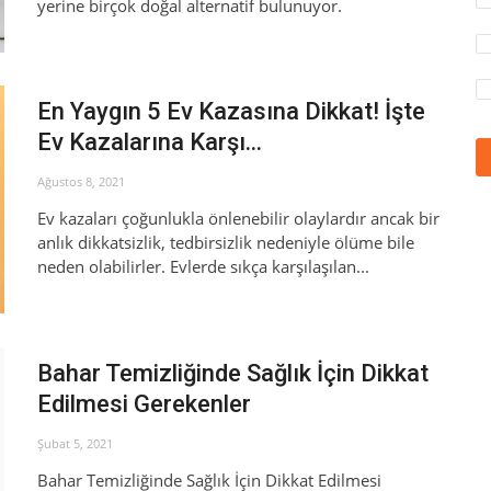
yerine birçok doğal alternatif bulunuyor.
En Yaygın 5 Ev Kazasına Dikkat! İşte
Ev Kazalarına Karşı...
Ağustos 8, 2021
Ev kazaları çoğunlukla önlenebilir olaylardır ancak bir
anlık dikkatsizlik, tedbirsizlik nedeniyle ölüme bile
neden olabilirler. Evlerde sıkça karşılaşılan...
Bahar Temizliğinde Sağlık İçin Dikkat
Edilmesi Gerekenler
Şubat 5, 2021
Bahar Temizliğinde Sağlık İçin Dikkat Edilmesi