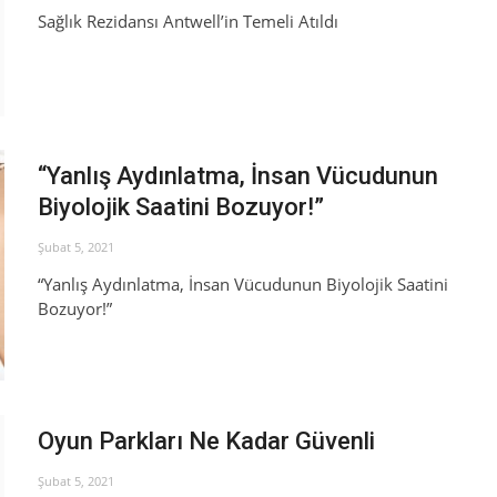
Sağlık Rezidansı Antwell’in Temeli Atıldı
“Yanlış Aydınlatma, İnsan Vücudunun
Biyolojik Saatini Bozuyor!”
Şubat 5, 2021
“Yanlış Aydınlatma, İnsan Vücudunun Biyolojik Saatini
Bozuyor!”
Oyun Parkları Ne Kadar Güvenli
Şubat 5, 2021