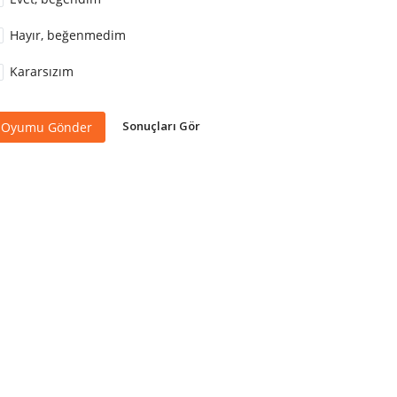
Hayır, beğenmedim
Kararsızım
Sonuçları Gör
Oyumu Gönder