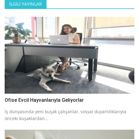
İLGILI YAYINLAR
Ofise Evcil Hayvanlarıyla Geliyorlar
İş dünyasında yeni kuşak çalışanlar, sosyal duyarlılıklarıyla
önceki kuşaklardan...