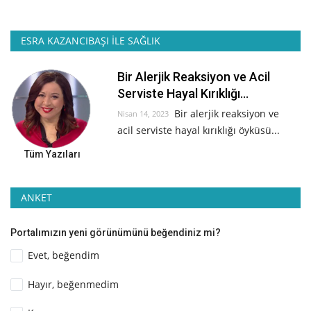
ESRA KAZANCIBAŞI İLE SAĞLIK
Bir Alerjik Reaksiyon ve Acil
Serviste Hayal Kırıklığı...
Bir alerjik reaksiyon ve
Nisan 14, 2023
acil serviste hayal kırıklığı öyküsü...
Tüm Yazıları
ANKET
Portalımızın yeni görünümünü beğendiniz mi?
Evet, beğendim
Hayır, beğenmedim