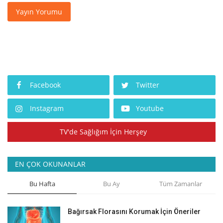
Yayın Yorumu
Facebook
Twitter
Instagram
Youtube
TV'de Sağlığım İçin Herşey
EN ÇOK OKUNANLAR
Bu Hafta
Bu Ay
Tüm Zamanlar
Bağırsak Florasını Korumak İçin Öneriler