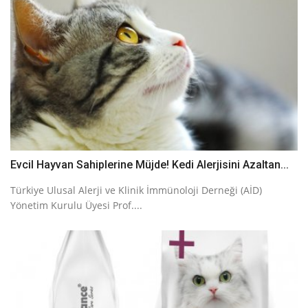
Evcil Hayvan Sahiplerine Müjde! Kedi Alerjisini Azaltan...
Türkiye Ulusal Alerji ve Klinik İmmünoloji Derneği (AİD)
Yönetim Kurulu Üyesi Prof....