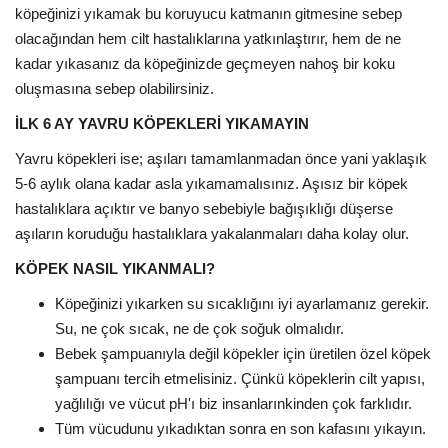
köpeğinizi yıkamak bu koruyucu katmanın gitmesine sebep
olacağından hem cilt hastalıklarına yatkınlaştırır, hem de ne
kadar yıkasanız da köpeğinizde geçmeyen nahoş bir koku
oluşmasına sebep olabilirsiniz.
İLK 6 AY YAVRU KÖPEKLERİ YIKAMAYIN
Yavru köpekleri ise; aşıları tamamlanmadan önce yani yaklaşık
5-6 aylık olana kadar asla yıkamamalısınız. Aşısız bir köpek
hastalıklara açıktır ve banyo sebebiyle bağışıklığı düşerse
aşıların koruduğu hastalıklara yakalanmaları daha kolay olur.
KÖPEK NASIL YIKANMALI?
Köpeğinizi yıkarken su sıcaklığını iyi ayarlamanız gerekir.
Su, ne çok sıcak, ne de çok soğuk olmalıdır.
Bebek şampuanıyla değil köpekler için üretilen özel köpek
şampuanı tercih etmelisiniz. Çünkü köpeklerin cilt yapısı,
yağlılığı ve vücut pH'ı biz insanlarınkinden çok farklıdır.
Tüm vücudunu yıkadıktan sonra en son kafasını yıkayın.