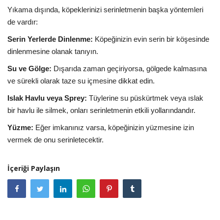
Yıkama dışında, köpeklerinizi serinletmenin başka yöntemleri
de vardır:
Serin Yerlerde Dinlenme:
Köpeğinizin evin serin bir köşesinde
dinlenmesine olanak tanıyın.
Su ve Gölge:
Dışarıda zaman geçiriyorsa, gölgede kalmasına
ve sürekli olarak taze su içmesine dikkat edin.
Islak Havlu veya Sprey:
Tüylerine su püskürtmek veya ıslak
bir havlu ile silmek, onları serinletmenin etkili yollarındandır.
Yüzme:
Eğer imkanınız varsa, köpeğinizin yüzmesine izin
vermek de onu serinletecektir.
İçeriği Paylaşın