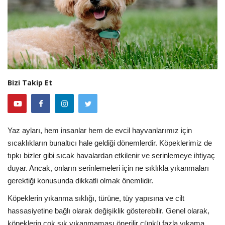
Bizi Takip Et
Yaz ayları, hem insanlar hem de evcil hayvanlarımız için
sıcaklıkların bunaltıcı hale geldiği dönemlerdir. Köpeklerimiz de
tıpkı bizler gibi sıcak havalardan etkilenir ve serinlemeye ihtiyaç
duyar. Ancak, onların serinlemeleri için ne sıklıkla yıkanmaları
gerektiği konusunda dikkatli olmak önemlidir.
Köpeklerin yıkanma sıklığı, türüne, tüy yapısına ve cilt
hassasiyetine bağlı olarak değişiklik gösterebilir. Genel olarak,
köpeklerin çok sık yıkanmaması önerilir çünkü fazla yıkama