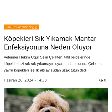
İyileşme / Zayıflama Öyküleri
Tanı-Tedavi
Can Dostlarımızın Sağlığı
Köpekleri Sık Yıkamak Mantar
Enfeksiyonuna Neden Oluyor
Veteriner Hekim Uğur Selin Çelikten, tatil beldelerinde
köpeklerinizi sık sık yıkamayın uyarısında bulundu. Çelikten,
yavru köpekleri ise ilk altı ay sudan uzak tutun dedi.
Haziran 26, 2024 - 14:30
0