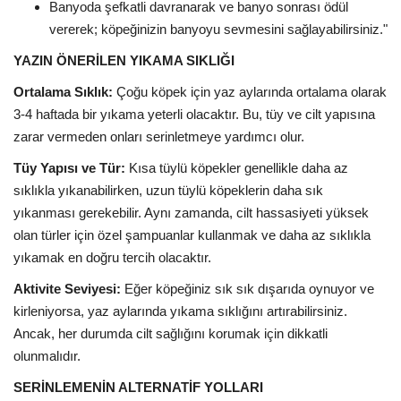
Banyoda şefkatli davranarak ve banyo sonrası ödül
vererek; köpeğinizin banyoyu sevmesini sağlayabilirsiniz."
YAZIN ÖNERİLEN YIKAMA SIKLIĞI
Ortalama Sıklık:
Çoğu köpek için yaz aylarında ortalama olarak
3-4 haftada bir yıkama yeterli olacaktır. Bu, tüy ve cilt yapısına
zarar vermeden onları serinletmeye yardımcı olur.
Tüy Yapısı ve Tür:
Kısa tüylü köpekler genellikle daha az
sıklıkla yıkanabilirken, uzun tüylü köpeklerin daha sık
yıkanması gerekebilir. Aynı zamanda, cilt hassasiyeti yüksek
olan türler için özel şampuanlar kullanmak ve daha az sıklıkla
yıkamak en doğru tercih olacaktır.
Aktivite Seviyesi:
Eğer köpeğiniz sık sık dışarıda oynuyor ve
kirleniyorsa, yaz aylarında yıkama sıklığını artırabilirsiniz.
Ancak, her durumda cilt sağlığını korumak için dikkatli
olunmalıdır.
SERİNLEMENİN ALTERNATİF YOLLARI