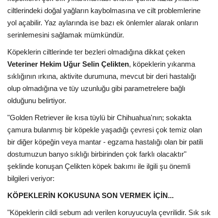
ciltlerindeki doğal yağların kaybolmasına ve cilt problemlerine
yol açabilir. Yaz aylarında ise bazı ek önlemler alarak onların
serinlemesini sağlamak mümkündür.
Köpeklerin ciltlerinde ter bezleri olmadığına dikkat çeken
Veteriner Hekim Uğur Selin Çelikten
, köpeklerin yıkanma
sıklığının ırkına, aktivite durumuna, mevcut bir deri hastalığı
olup olmadığına ve tüy uzunluğu gibi parametrelere bağlı
olduğunu belirtiyor.
"Golden Retriever ile kısa tüylü bir Chihuahua'nın; sokakta
çamura bulanmış bir köpekle yaşadığı çevresi çok temiz olan
bir diğer köpeğin veya mantar - egzama hastalığı olan bir patili
dostumuzun banyo sıklığı birbirinden çok farklı olacaktır"
şeklinde konuşan Çelikten köpek bakımı ile ilgili şu önemli
bilgileri veriyor:
KÖPEKLERİN KOKUSUNA SON VERMEK İÇİN...
"Köpeklerin cildi sebum adı verilen koruyucuyla çevrilidir. Sık sık