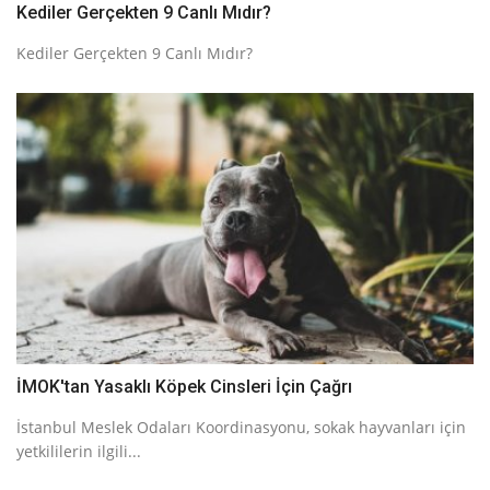
Kediler Gerçekten 9 Canlı Mıdır?
Kediler Gerçekten 9 Canlı Mıdır?
İMOK'tan Yasaklı Köpek Cinsleri İçin Çağrı
İstanbul Meslek Odaları Koordinasyonu, sokak hayvanları için
yetkililerin ilgili...