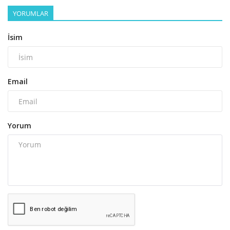
YORUMLAR
İsim
Email
Yorum