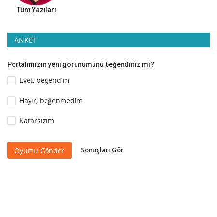
Tüm Yazıları
ANKET
Portalımızın yeni görünümünü beğendiniz mi?
Evet, beğendim
Hayır, beğenmedim
Kararsızım
Sonuçları Gör
Oyumu Gönder