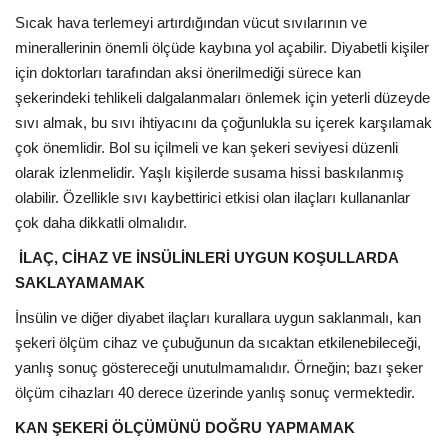
Sıcak hava terlemeyi artırdığından vücut sıvılarının ve
minerallerinin önemli ölçüde kaybına yol açabilir. Diyabetli kişiler
için doktorları tarafından aksi önerilmediği sürece kan
şekerindeki tehlikeli dalgalanmaları önlemek için yeterli düzeyde
sıvı almak, bu sıvı ihtiyacını da çoğunlukla su içerek karşılamak
çok önemlidir. Bol su içilmeli ve kan şekeri seviyesi düzenli
olarak izlenmelidir. Yaşlı kişilerde susama hissi baskılanmış
olabilir. Özellikle sıvı kaybettirici etkisi olan ilaçları kullananlar
çok daha dikkatli olmalıdır.
İLAÇ, CİHAZ VE İNSÜLİNLERİ UYGUN KOŞULLARDA
SAKLAYAMAMAK
İnsülin ve diğer diyabet ilaçları kurallara uygun saklanmalı, kan
şekeri ölçüm cihaz ve çubuğunun da sıcaktan etkilenebileceği,
yanlış sonuç göstereceği unutulmamalıdır. Örneğin; bazı şeker
ölçüm cihazları 40 derece üzerinde yanlış sonuç vermektedir.
KAN ŞEKERİ ÖLÇÜMÜNÜ DOĞRU YAPMAMAK