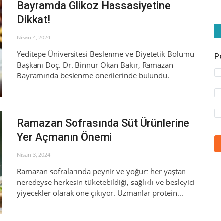
Bayramda Glikoz Hassasiyetine
Dikkat!
Nisan 4, 2024
Yeditepe Üniversitesi Beslenme ve Diyetetik Bölümü
P
Başkanı Doç. Dr. Binnur Okan Bakır, Ramazan
Bayramında beslenme önerilerinde bulundu.
Ramazan Sofrasında Süt Ürünlerine
Yer Açmanın Önemi
Nisan 3, 2024
Ramazan sofralarında peynir ve yoğurt her yaştan
neredeyse herkesin tüketebildiği, sağlıklı ve besleyici
yiyecekler olarak öne çıkıyor. Uzmanlar protein...