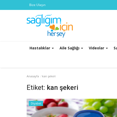
Bize Ulaşın
Hastalıklar
Aile Sağlığı
Videolar
S
Anasayfa
kan şekeri
Etiket:
kan şekeri
Diyabet