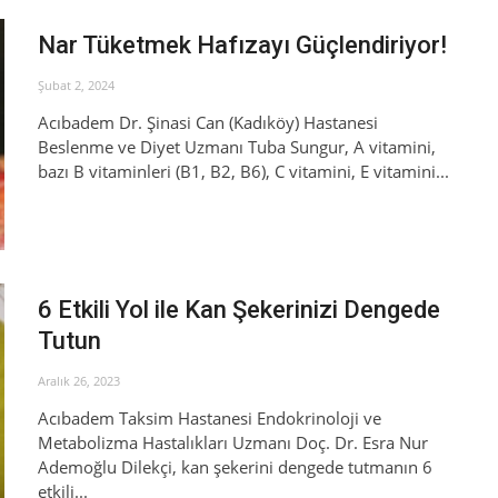
Nar Tüketmek Hafızayı Güçlendiriyor!
Şubat 2, 2024
Acıbadem Dr. Şinasi Can (Kadıköy) Hastanesi
Beslenme ve Diyet Uzmanı Tuba Sungur, A vitamini,
bazı B vitaminleri (B1, B2, B6), C vitamini, E vitamini...
6 Etkili Yol ile Kan Şekerinizi Dengede
Tutun
Aralık 26, 2023
Acıbadem Taksim Hastanesi Endokrinoloji ve
Metabolizma Hastalıkları Uzmanı Doç. Dr. Esra Nur
Ademoğlu Dilekçi, kan şekerini dengede tutmanın 6
etkili...