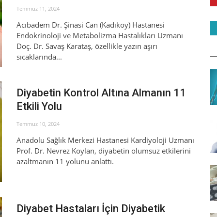
Temmuz 11, 2024
Acıbadem Dr. Şinasi Can (Kadıköy) Hastanesi
Endokrinoloji ve Metabolizma Hastalıkları Uzmanı
Doç. Dr. Savaş Karataş, özellikle yazın aşırı
sıcaklarında...
Diyabetin Kontrol Altına Almanın 11
Etkili Yolu
Temmuz 10, 2024
Anadolu Sağlık Merkezi Hastanesi Kardiyoloji Uzmanı
Prof. Dr. Nevrez Koylan, diyabetin olumsuz etkilerini
azaltmanın 11 yolunu anlattı.
Diyabet Hastaları İçin Diyabetik