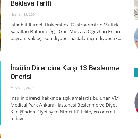
Baklava Tarifi
Haziran 13, 2024
İstanbul Rumeli Üniversitesi Gastronomi ve Mutfak
Sanatları Bölümü Öğr. Gör. Mustafa Oğuzhan Ercan,
bayram yaklaşırken diyabet hastaları için diyabetik...
İnsülin Direncine Karşı 13 Beslenme
Önerisi
Mayıs 12, 2024
İnsülin direnci hakkında açıklamalarda bulunan VM
Medical Park Ankara Hastanesi Beslenme ve Diyet
Kliniği’nden Diyetisyen Nimet Kültekin, en önemli
tedavi...