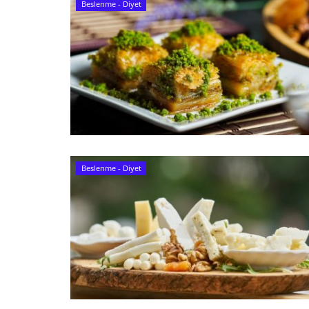
Beslenme - Diyet
Beslenme - Diyet