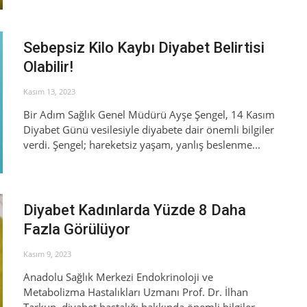
Sebepsiz Kilo Kaybı Diyabet Belirtisi
Olabilir!
Kasım 13, 2023
Bir Adım Sağlık Genel Müdürü Ayşe Şengel, 14 Kasım
Diyabet Günü vesilesiyle diyabete dair önemli bilgiler
verdi. Şengel; hareketsiz yaşam, yanlış beslenme...
Diyabet Kadınlarda Yüzde 8 Daha
Fazla Görülüyor
Kasım 9, 2023
Anadolu Sağlık Merkezi Endokrinoloji ve
Metabolizma Hastalıkları Uzmanı Prof. Dr. İlhan