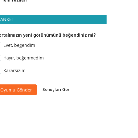
Tüm Yazıları
ANKET
ortalımızın yeni görünümünü beğendiniz mi?
Evet, beğendim
Hayır, beğenmedim
Kararsızım
Sonuçları Gör
Oyumu Gönder