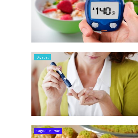
Diyabet
Sağlıklı Mutfak