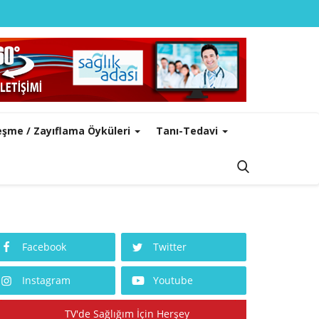
leşme / Zayıflama Öyküleri
Tanı-Tedavi
Facebook
Twitter
Instagram
Youtube
TV'de Sağlığım İçin Herşey