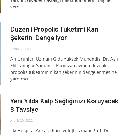
Tarkun, diyabet hastalığı hakkında önemli bilgiler
verdi.
Düzenli Propolis Tüketimi Kan
Şekerini Dengeliyor
Nisan 5, 2023
Arı Ürünleri Uzmanı Gıda Yüksek Mühendisi Dr. Aslı
Elif Tanuğur Samancı, Ramazan ayında düzenli
propolis tüketiminin kan şekerinin dengelenmesine
yardımcı...
Yeni Yılda Kalp Sağlığınızı Koruyacak
8 Tavsiye
Aralık 29, 2022
Liv Hospital Ankara Kardiyoloji Uzmanı Prof. Dr.