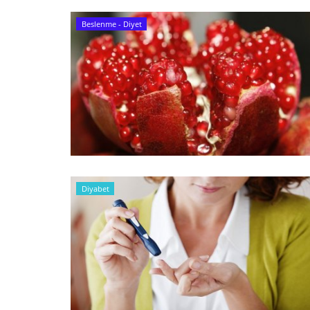
Beslenme - Diyet
Diyabet