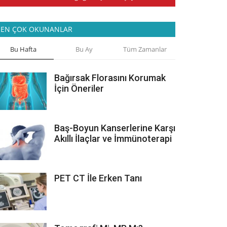
EN ÇOK OKUNANLAR
Bu Hafta
Bu Ay
Tüm Zamanlar
Bağırsak Florasını Korumak
İçin Öneriler
Baş-Boyun Kanserlerine Karşı
Akıllı İlaçlar ve İmmünoterapi
PET CT İle Erken Tanı