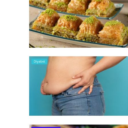
Diyabet