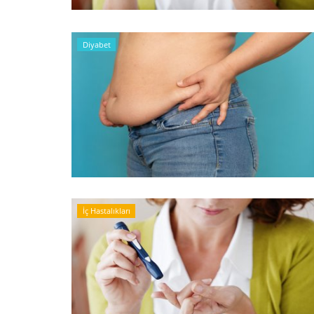
Diyabet
İç Hastalıkları