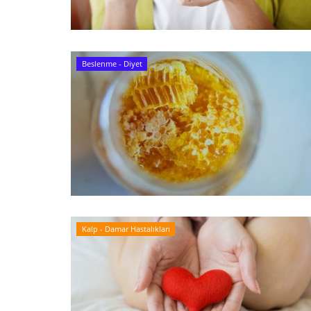
Beslenme - Diyet
Kalp - Damar Hastalıkları