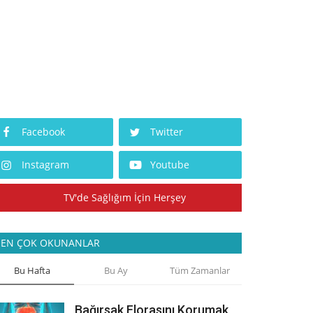
Facebook
Twitter
Instagram
Youtube
TV'de Sağlığım İçin Herşey
EN ÇOK OKUNANLAR
Bu Hafta
Bu Ay
Tüm Zamanlar
Bağırsak Florasını Korumak