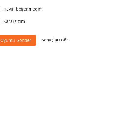
Hayır, beğenmedim
Kararsızım
Sonuçları Gör
Oyumu Gönder