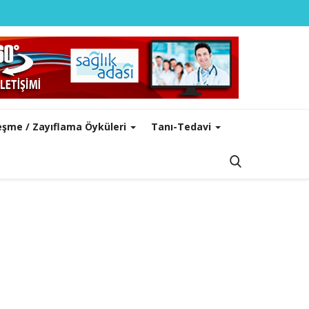
leşme / Zayıflama Öyküleri
Tanı-Tedavi