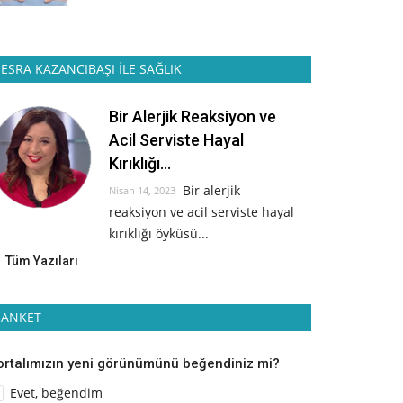
ESRA KAZANCIBAŞI İLE SAĞLIK
Bir Alerjik Reaksiyon ve
Acil Serviste Hayal
Kırıklığı...
Bir alerjik
Nisan 14, 2023
reaksiyon ve acil serviste hayal
kırıklığı öyküsü...
Tüm Yazıları
ANKET
ortalımızın yeni görünümünü beğendiniz mi?
Evet, beğendim