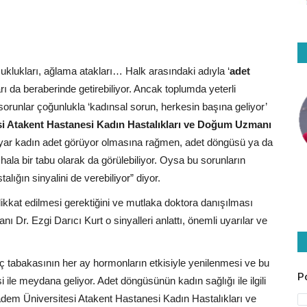
ozuklukları, ağlama atakları… Halk arasındaki adıyla ‘
adet
ıları da beraberinde getirebiliyor. Ancak toplumda yeterli
orunlar çoğunlukla ‘kadınsal sorun, herkesin başına geliyor’
i Atakent Hastanesi Kadın Hastalıkları ve Doğum Uzmanı
lyar kadın adet görüyor olmasına rağmen, adet döngüsü ya da
ala bir tabu olarak da görülebiliyor. Oysa bu sorunların
talığın sinyalini de verebiliyor” diyor.
ikkat edilmesi gerektiğini ve mutlaka doktora danışılması
 Dr. Ezgi Darıcı Kurt o sinyalleri anlattı, önemli uyarılar ve
ç tabakasının her ay hormonların etkisiyle yenilenmesi ve bu
P
ile meydana geliyor. Adet döngüsünün kadın sağlığı ile ilgili
badem Üniversitesi Atakent Hastanesi Kadın Hastalıkları ve