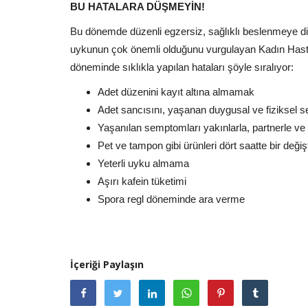
BU HATALARA DÜŞMEYİN!
Bu dönemde düzenli egzersiz, sağlıklı beslenmeye di
uykunun çok önemli olduğunu vurgulayan Kadın Hasta
döneminde sıklıkla yapılan hataları şöyle sıralıyor:
Adet düzenini kayıt altına almamak
Adet sancısını, yaşanan duygusal ve fiziksel 
Yaşanılan semptomları yakınlarla, partnerle 
Pet ve tampon gibi ürünleri dört saatte bir değ
Yeterli uyku almama
Aşırı kafein tüketimi
Spora regl döneminde ara verme
İçeriği Paylaşın