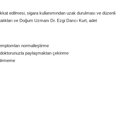
kkat edilmesi, sigara kullanımından uzak durulması ve düzenli
lıkları ve Doğum Uzmanı Dr. Ezgi Darıcı Kurt, adet
semptomları normalleştirme
ve doktorunuzla paylaşmaktan çekinme
iştirmeme