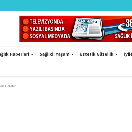
ağlık Haberleri
Sağlıklı Yaşam
Estetik Güzellik
İyi
an Hatalar