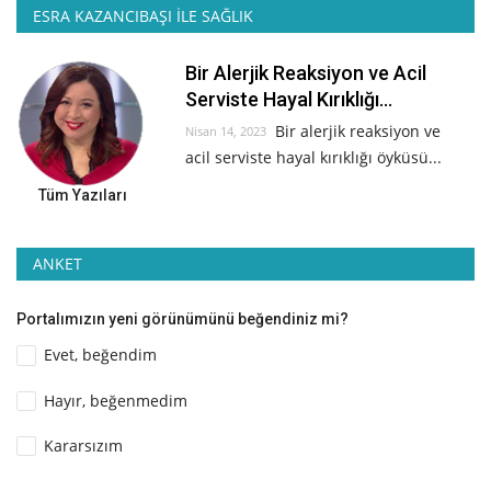
ESRA KAZANCIBAŞI İLE SAĞLIK
Bir Alerjik Reaksiyon ve Acil
Serviste Hayal Kırıklığı...
Bir alerjik reaksiyon ve
Nisan 14, 2023
acil serviste hayal kırıklığı öyküsü...
Tüm Yazıları
ANKET
Portalımızın yeni görünümünü beğendiniz mi?
Evet, beğendim
Hayır, beğenmedim
Kararsızım