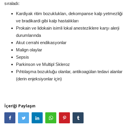
sıraladı:
Kardiyak ritim bozuklukları, dekompanse kalp yetmezliği
ve bradikardi gibi kalp hastalıkları
Prokain ve lidokain isimli lokal anesteziklere karşı alerji
durumlarında
Akut cerrahi endikasyonlar
Malign olaylar
Sepsis
Parkinson ve Multipl Skleroz
Pıhtılaşma bozukluğu olanlar, antikoagülan tedavi alanlar
(derin enjeksiyonlar için)
İçeriği Paylaşın