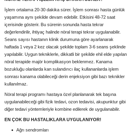
İşlem ortalama 20-30 dakika sürer. İşlem sonrası hasta günlük
yaşamına aynı şekilde devam edebilir. Etkisini 48-72 saat
içerisinde gösterir. Bu sürenin sonunda hasta tekrar
değerlendirilir, ihtiyaç halinde nöral terapi tekrar uygulanabilir.
Seans sayısı hastanın klinik durumuna göre ayarlanarak
haftada 1 veya 2 kez olacak şekilde toplam 3-6 seans şeklinde
yapılabilir. Uygun tekniklerle, dikkatli bir şekilde ehil elde yapılan
nöral terapide majör komplikasyon beklenmez. Kanama
bozukluğu olanlarda kan sulandırıcı ilaç kullananlarda işlem
sonrası kanama olabileceği derin enjeksiyon gibi bazı teknikler
kullanılmaz.
Nöral terapi programı hastaya özel planlanarak tek başına
uygulanabileceği gibi fizik tedavi, ozon tedavisi, akupunktur gibi
diğer tedavi yöntemleriyle kombine edilerek de uygulanabilir.
EN ÇOK BU HASTALIKLARA UYGULANIYOR!
Ağrı sendromları