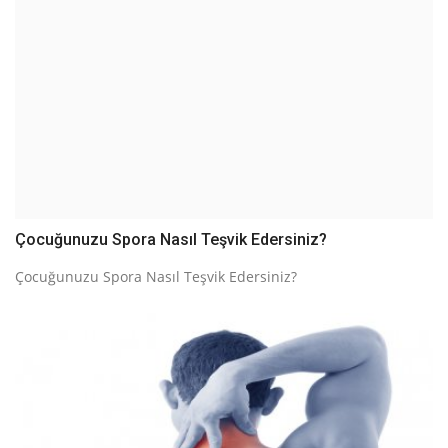
Çocuğunuzu Spora Nasıl Teşvik Edersiniz?
Çocuğunuzu Spora Nasıl Teşvik Edersiniz?