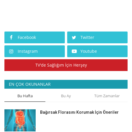
Facebook
Twitter
Instagram
Youtube
TV'de Sağlığım İçin Herşey
EN ÇOK OKUNANLAR
Bu Hafta
Bu Ay
Tüm Zamanlar
Bağırsak Florasını Korumak İçin Öneriler