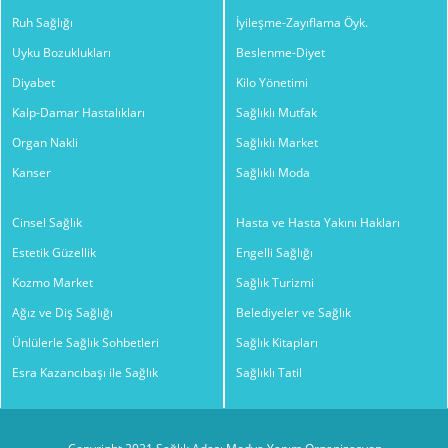
Ruh Sağlığı
İyileşme-Zayıflama Öyk.
Uyku Bozuklukları
Beslenme-Diyet
Diyabet
Kilo Yönetimi
Kalp-Damar Hastalıkları
Sağlıklı Mutfak
Organ Nakli
Sağlıklı Market
Kanser
Sağlıklı Moda
Cinsel Sağlık
Hasta ve Hasta Yakını Hakları
Estetik Güzellik
Engelli Sağlığı
Kozmo Market
Sağlık Turizmi
Ağız ve Diş Sağlığı
Belediyeler ve Sağlık
Ünlülerle Sağlık Sohbetleri
Sağlık Kitapları
Esra Kazancıbaşı ile Sağlık
Sağlıklı Tatil