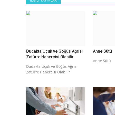
İLGILI YAYINLAR
Dudakta Uçuk ve Göğüs Ağrısı
Anne Sütü
Zatürre Habercisi Olabilir
Anne Sütü
Dudakta Uçuk ve Göğüs Ağrısı
Zatürre Habercisi Olabilir