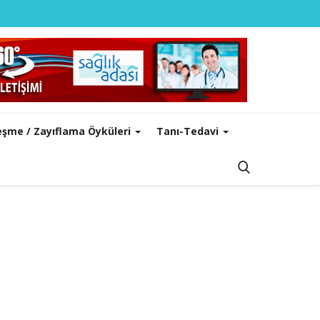
leşme / Zayıflama Öyküleri
Tanı-Tedavi