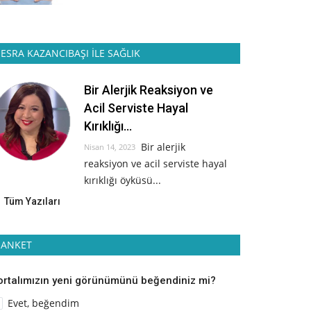
ESRA KAZANCIBAŞI İLE SAĞLIK
Bir Alerjik Reaksiyon ve
Acil Serviste Hayal
Kırıklığı...
Bir alerjik
Nisan 14, 2023
reaksiyon ve acil serviste hayal
kırıklığı öyküsü...
Tüm Yazıları
ANKET
ortalımızın yeni görünümünü beğendiniz mi?
Evet, beğendim