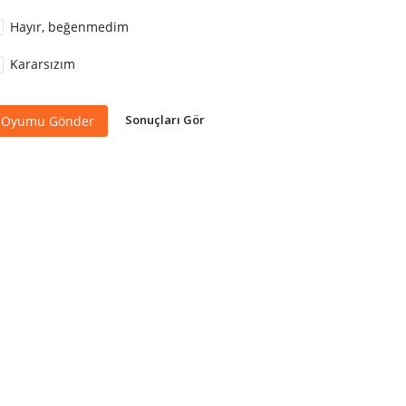
Hayır, beğenmedim
Kararsızım
Sonuçları Gör
Oyumu Gönder