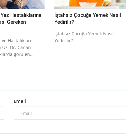
Yaz Hastalıklarına
İştahsız Çocuğa Yemek Nasıl
ası Gereken
Yedirilir?
İştahsız Çocuğa Yemek Nasıl
 ve Hastalıkları
Yedirilir?
 Uz. Dr. Canan
klarda görülen...
Email