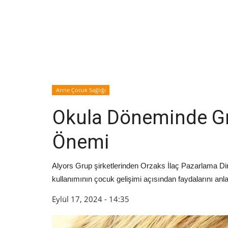
Anne Çocuk Sağlığı
Okula Döneminde Gıd
Önemi
Alyors Grup şirketlerinden Orzaks İlaç Pazarlama Dir
kullanımının çocuk gelişimi açısından faydalarını anlat
Eylül 17, 2024 - 14:35