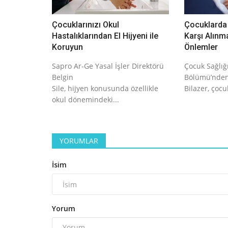
Çocuklarınızı Okul
Çocuklarda 
Hastalıklarından El Hijyeni ile
Karşı Alınm
Koruyun
Önlemler
Sapro Ar-Ge Yasal İşler Direktörü
Çocuk Sağlığı
Belgin
Bölümü’nden
Sile, hijyen konusunda özellikle
Bilazer, çocu
okul dönemindeki...
YORUMLAR
İsim
Yorum