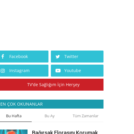
Facebook
Twitter
Instagram
Youtube
TV'de Sağlığım İçin Herşey
EN ÇOK OKUNANLAR
Bu Hafta
Bu Ay
Tüm Zamanlar
Bağırsak Florasını Korumak