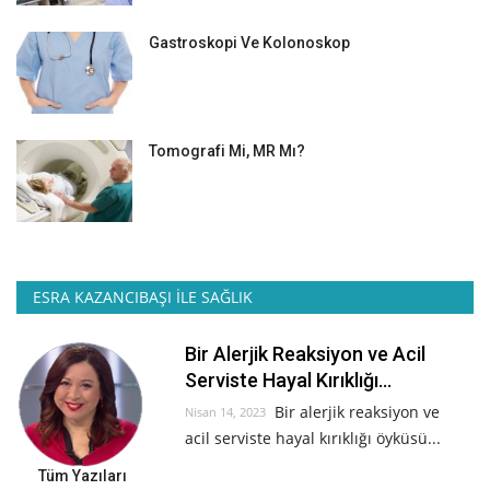
Gastroskopi Ve Kolonoskop
Tomografi Mi, MR Mı?
ESRA KAZANCIBAŞI İLE SAĞLIK
Bir Alerjik Reaksiyon ve Acil
Serviste Hayal Kırıklığı...
Bir alerjik reaksiyon ve
Nisan 14, 2023
acil serviste hayal kırıklığı öyküsü...
Tüm Yazıları