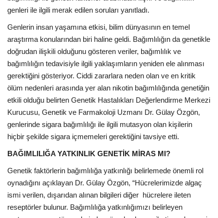
genleri ile ilgili merak edilen soruları yanıtladı.
Genlerin insan yaşamına etkisi, bilim dünyasının en temel
araştırma konularından biri haline geldi. Bağımlılığın da genetikle
doğrudan ilişkili olduğunu gösteren veriler, bağımlılık ve
bağımlılığın tedavisiyle ilgili yaklaşımların yeniden ele alınması
gerektiğini gösteriyor. Ciddi zararlara neden olan ve en kritik
ölüm nedenleri arasında yer alan nikotin bağımlılığında genetiğin
etkili olduğu belirten Genetik Hastalıkları Değerlendirme Merkezi
Kurucusu, Genetik ve Farmakoloji Uzmanı Dr. Gülay Özgön,
genlerinde sigara bağımlılığı ile ilgili mutasyon olan kişilerin
hiçbir şekilde sigara içmemeleri gerektiğini tavsiye etti.
BAĞIMLILIĞA YATKINLIK GENETİK MİRAS MI?
Genetik faktörlerin bağımlılığa yatkınlığı belirlemede önemli rol
oynadığını açıklayan Dr. Gülay Özgön, “Hücrelerimizde algaç
ismi verilen, dışarıdan alınan bilgileri diğer hücrelere ileten
reseptörler bulunur. Bağımlılığa yatkınlığımızı belirleyen