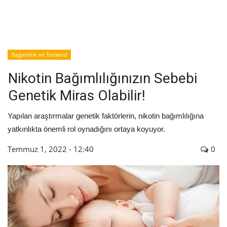
İyileşme / Zayıflama Öyküleri
Tanı-Tedavi
Bağımlılık ve Tedavisi
Nikotin Bağımlılığınızın Sebebi
Genetik Miras Olabilir!
Yapılan araştırmalar genetik faktörlerin, nikotin bağımlılığına
yatkınlıkta önemli rol oynadığını ortaya koyuyor.
Temmuz 1, 2022 - 12:40
0