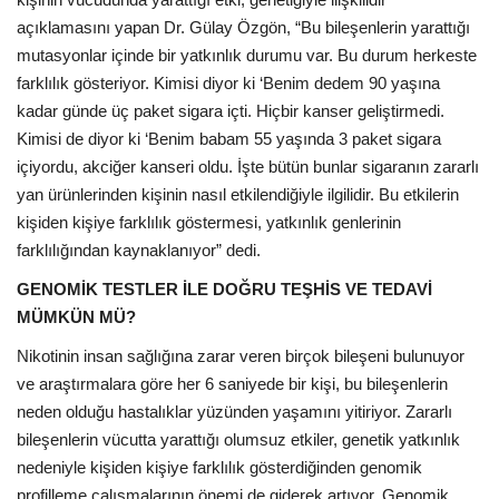
açıklamasını yapan Dr. Gülay Özgön, “Bu bileşenlerin yarattığı
mutasyonlar içinde bir yatkınlık durumu var. Bu durum herkeste
farklılık gösteriyor. Kimisi diyor ki ‘Benim dedem 90 yaşına
kadar günde üç paket sigara içti. Hiçbir kanser geliştirmedi.
Kimisi de diyor ki ‘Benim babam 55 yaşında 3 paket sigara
içiyordu, akciğer kanseri oldu. İşte bütün bunlar sigaranın zararlı
yan ürünlerinden kişinin nasıl etkilendiğiyle ilgilidir. Bu etkilerin
kişiden kişiye farklılık göstermesi, yatkınlık genlerinin
farklılığından kaynaklanıyor” dedi.
GENOMİK TESTLER İLE DOĞRU TEŞHİS VE TEDAVİ
MÜMKÜN MÜ?
Nikotinin insan sağlığına zarar veren birçok bileşeni bulunuyor
ve araştırmalara göre her 6 saniyede bir kişi, bu bileşenlerin
neden olduğu hastalıklar yüzünden yaşamını yitiriyor. Zararlı
bileşenlerin vücutta yarattığı olumsuz etkiler, genetik yatkınlık
nedeniyle kişiden kişiye farklılık gösterdiğinden genomik
profilleme çalışmalarının önemi de giderek artıyor. Genomik