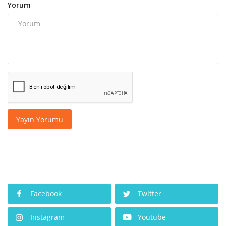
Yorum
Yayın Yorumu
Facebook
Twitter
Instagram
Youtube