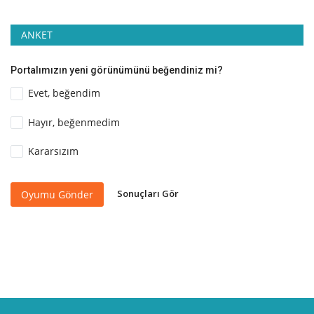
ANKET
Portalımızın yeni görünümünü beğendiniz mi?
Evet, beğendim
Hayır, beğenmedim
Kararsızım
Sonuçları Gör
Oyumu Gönder