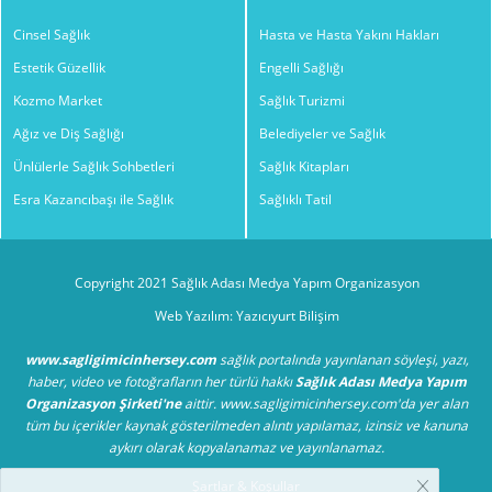
Cinsel Sağlık
Hasta ve Hasta Yakını Hakları
Estetik Güzellik
Engelli Sağlığı
Kozmo Market
Sağlık Turizmi
Ağız ve Diş Sağlığı
Belediyeler ve Sağlık
Ünlülerle Sağlık Sohbetleri
Sağlık Kitapları
Esra Kazancıbaşı ile Sağlık
Sağlıklı Tatil
Copyright 2021 Sağlık Adası Medya Yapım Organizasyon
Web Yazılım: Yazıcıyurt Bilişim
www.sagligimicinhersey.com
sağlık portalında yayınlanan söyleşi, yazı,
haber, video ve fotoğrafların her türlü hakkı
Sağlık Adası Medya Yapım
Organizasyon Şirketi'ne
aittir. www.sagligimicinhersey.com'da yer alan
tüm bu içerikler kaynak gösterilmeden alıntı yapılamaz, izinsiz ve kanuna
aykırı olarak kopyalanamaz ve yayınlanamaz.
Şartlar & Koşullar