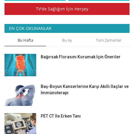
TV'de Sağlığım İçin Herşey
EN ÇOK OKUNANLAR
Bu Hafta
Bu Ay
Tüm Zamanlar
Bağırsak Florasını Korumak İçin Öneriler
Baş-Boyun Kanserlerine Karşı Akıllı İlaçlar ve
İmmünoterapi
PET CT İle Erken Tanı