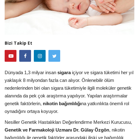
Bizi Takip Et
Dünyada 1,3 milyar insan
sigara
içiyor ve sigara tüketimi her yıl
yaklaşık 8 milyondan fazla can alıyor. Önlenebilir ölüm
nedenlerinden biri olan sigara tüketimiyle ilgili moleküler genetik
alanında da pek çok araştırma yapılıyor. Yapılan araştırmalar
genetik faktörlerin,
nikotin bağımlılığı
na yatkınlıkta önemli rol
oynadığını ortaya koyuyor.
Nesiller Genetik Hastalıkları Değerlendirme Merkezi Kurucusu,
Genetik ve Farmakoloji Uzmanı Dr. Gülay Özgön
, nikotin
bağımlılığı ile genetik faktörler arasındaki ilişki ve bağımlılık