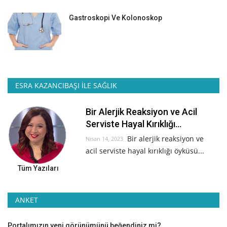
Gastroskopi Ve Kolonoskop
ESRA KAZANCIBAŞI İLE SAĞLIK
Bir Alerjik Reaksiyon ve Acil
Serviste Hayal Kırıklığı...
Bir alerjik reaksiyon ve
Nisan 14, 2023
acil serviste hayal kırıklığı öyküsü...
Tüm Yazıları
ANKET
Portalımızın yeni görünümünü beğendiniz mi?