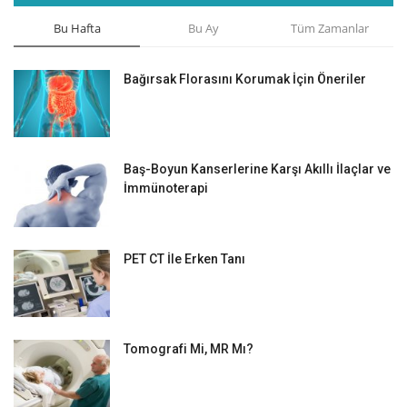
Bu Hafta
Bu Ay
Tüm Zamanlar
Bağırsak Florasını Korumak İçin Öneriler
Baş-Boyun Kanserlerine Karşı Akıllı İlaçlar ve
İmmünoterapi
PET CT İle Erken Tanı
Tomografi Mi, MR Mı?