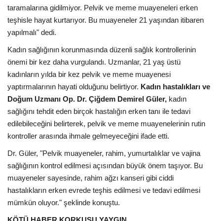
taramalarına gidilmiyor. Pelvik ve meme muayeneleri erken
teşhisle hayat kurtarıyor. Bu muayeneler 21 yaşından itibaren
yapılmalı" dedi.
Kadın sağlığının korunmasında düzenli sağlık kontrollerinin
önemi bir kez daha vurgulandı. Uzmanlar, 21 yaş üstü
kadınların yılda bir kez pelvik ve meme muayenesi
yaptırmalarının hayati olduğunu belirtiyor.
Kadın hastalıkları ve
Doğum Uzmanı Op. Dr. Çiğdem Demirel Güler,
kadın
sağlığını tehdit eden birçok hastalığın erken tanı ile tedavi
edilebileceğini belirterek, pelvik ve meme muayenelerinin rutin
kontroller arasında ihmale gelmeyeceğini ifade etti.
Dr. Güler, "Pelvik muayeneler, rahim, yumurtalıklar ve vajina
sağlığının kontrol edilmesi açısından büyük önem taşıyor. Bu
muayeneler sayesinde, rahim ağzı kanseri gibi ciddi
hastalıkların erken evrede teşhis edilmesi ve tedavi edilmesi
mümkün oluyor." şeklinde konuştu.
KÖTÜ HABER KORKUSU YAYGIN