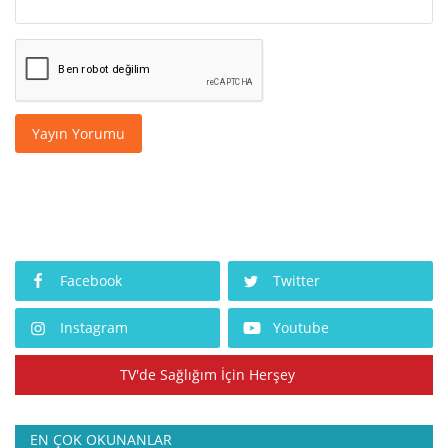
Yayın Yorumu
Facebook
Twitter
Instagram
Youtube
TV'de Sağlığım İçin Herşey
EN ÇOK OKUNANLAR