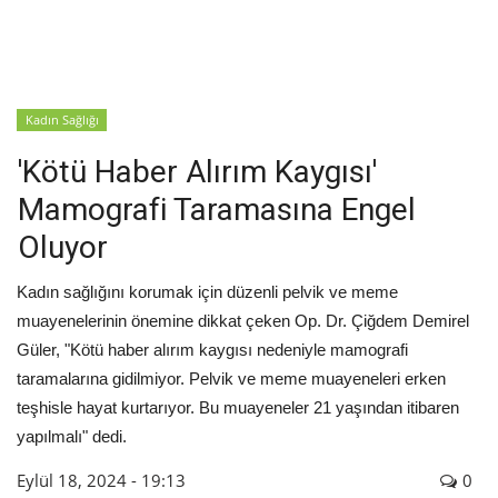
İyileşme / Zayıflama Öyküleri
Tanı-Tedavi
Kadın Sağlığı
'Kötü Haber Alırım Kaygısı'
Mamografi Taramasına Engel
Oluyor
Kadın sağlığını korumak için düzenli pelvik ve meme
muayenelerinin önemine dikkat çeken Op. Dr. Çiğdem Demirel
Güler, "Kötü haber alırım kaygısı nedeniyle mamografi
taramalarına gidilmiyor. Pelvik ve meme muayeneleri erken
teşhisle hayat kurtarıyor. Bu muayeneler 21 yaşından itibaren
yapılmalı" dedi.
Eylül 18, 2024 - 19:13
0