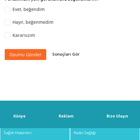
Evet, beğendim
Hayır, beğenmedim
Kararsızım
Sonuçları Gör
Oyumu Gönder
Künye
Reklam
Bize Ulaşın
Sağlık Haberleri
Kadın Sağlığı