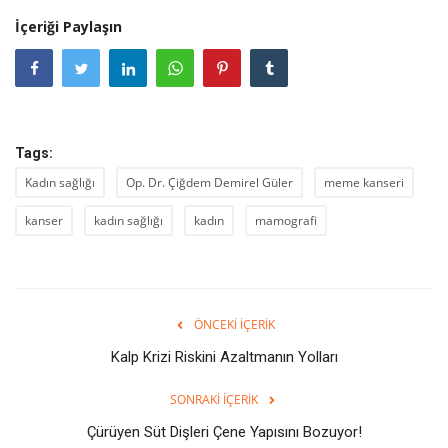
İçeriği Paylaşın
Tags:
Kadın sağlığı
Op. Dr. Çiğdem Demirel Güler
meme kanseri
kanser
kadın sağlığı
kadın
mamografi
ÖNCEKI İÇERIK
Kalp Krizi Riskini Azaltmanın Yolları
SONRAKI İÇERIK
Çürüyen Süt Dişleri Çene Yapısını Bozuyor!