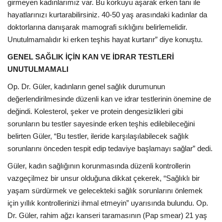
girmeyen kadınlarımız var. Bu korkuyu aşarak erken tanı ile
hayatlarınızı kurtarabilirsiniz. 40-50 yaş arasındaki kadınlar da
doktorlarına danışarak mamografi sıklığını belirlemelidir.
Unutulmamalıdır ki erken teşhis hayat kurtarır” diye konuştu.
GENEL SAĞLIK İÇİN KAN VE İDRAR TESTLERİ
UNUTULMAMALI
Op. Dr. Güler, kadınların genel sağlık durumunun
değerlendirilmesinde düzenli kan ve idrar testlerinin önemine de
değindi. Kolesterol, şeker ve protein dengesizlikleri gibi
sorunların bu testler sayesinde erken teşhis edilebileceğini
belirten Güler, “Bu testler, ileride karşılaşılabilecek sağlık
sorunlarını önceden tespit edip tedaviye başlamayı sağlar” dedi.
Güler, kadın sağlığının korunmasında düzenli kontrollerin
vazgeçilmez bir unsur olduğuna dikkat çekerek, “Sağlıklı bir
yaşam sürdürmek ve gelecekteki sağlık sorunlarını önlemek
için yıllık kontrollerinizi ihmal etmeyin” uyarısında bulundu. Op.
Dr. Güler, rahim ağzı kanseri taramasının (Pap smear) 21 yaş