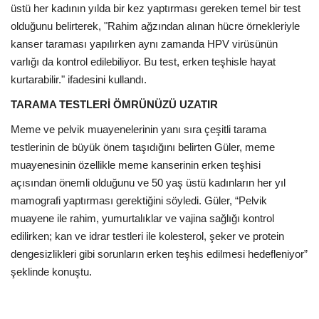
üstü her kadının yılda bir kez yaptırması gereken temel bir test
olduğunu belirterek, "Rahim ağzından alınan hücre örnekleriyle
kanser taraması yapılırken aynı zamanda HPV virüsünün
varlığı da kontrol edilebiliyor. Bu test, erken teşhisle hayat
kurtarabilir." ifadesini kullandı.
TARAMA TESTLERİ ÖMRÜNÜZÜ UZATIR
Meme ve pelvik muayenelerinin yanı sıra çeşitli tarama
testlerinin de büyük önem taşıdığını belirten Güler, meme
muayenesinin özellikle meme kanserinin erken teşhisi
açısından önemli olduğunu ve 50 yaş üstü kadınların her yıl
mamografi yaptırması gerektiğini söyledi. Güler, “Pelvik
muayene ile rahim, yumurtalıklar ve vajina sağlığı kontrol
edilirken; kan ve idrar testleri ile kolesterol, şeker ve protein
dengesizlikleri gibi sorunların erken teşhis edilmesi hedefleniyor”
şeklinde konuştu.