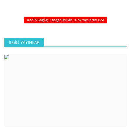
Kadın Sağlığı Kategorisinin Tüm Yazılarını Gör
İLGILI YAYINLAR