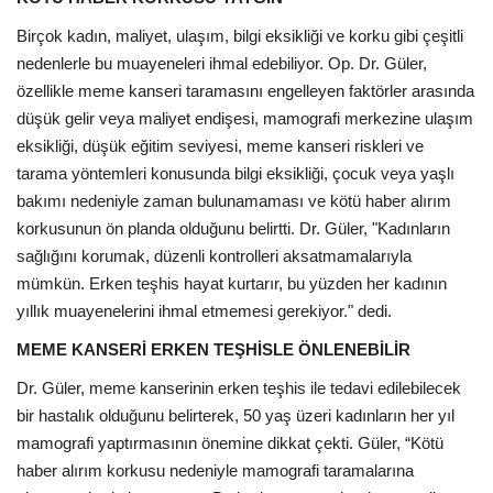
Birçok kadın, maliyet, ulaşım, bilgi eksikliği ve korku gibi çeşitli
nedenlerle bu muayeneleri ihmal edebiliyor. Op. Dr. Güler,
özellikle meme kanseri taramasını engelleyen faktörler arasında
düşük gelir veya maliyet endişesi, mamografi merkezine ulaşım
eksikliği, düşük eğitim seviyesi, meme kanseri riskleri ve
tarama yöntemleri konusunda bilgi eksikliği, çocuk veya yaşlı
bakımı nedeniyle zaman bulunamaması ve kötü haber alırım
korkusunun ön planda olduğunu belirtti. Dr. Güler, "Kadınların
sağlığını korumak, düzenli kontrolleri aksatmamalarıyla
mümkün. Erken teşhis hayat kurtarır, bu yüzden her kadının
yıllık muayenelerini ihmal etmemesi gerekiyor." dedi.
MEME KANSERİ ERKEN TEŞHİSLE ÖNLENEBİLİR
Dr. Güler, meme kanserinin erken teşhis ile tedavi edilebilecek
bir hastalık olduğunu belirterek, 50 yaş üzeri kadınların her yıl
mamografi yaptırmasının önemine dikkat çekti. Güler, “Kötü
haber alırım korkusu nedeniyle mamografi taramalarına