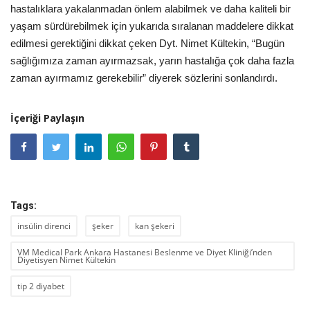
hastalıklara yakalanmadan önlem alabilmek ve daha kaliteli bir
yaşam sürdürebilmek için yukarıda sıralanan maddelere dikkat
edilmesi gerektiğini dikkat çeken Dyt. Nimet Kültekin, “Bugün
sağlığımıza zaman ayırmazsak, yarın hastalığa çok daha fazla
zaman ayırmamız gerekebilir” diyerek sözlerini sonlandırdı.
İçeriği Paylaşın
Tags:
insülin direnci
şeker
kan şekeri
VM Medical Park Ankara Hastanesi Beslenme ve Diyet Kliniği’nden
Diyetisyen Nimet Kültekin
tip 2 diyabet