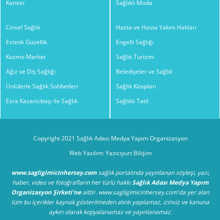
Kanser
Sağlıklı Moda
Cinsel Sağlık
Hasta ve Hasta Yakını Hakları
Estetik Güzellik
Engelli Sağlığı
Kozmo Market
Sağlık Turizmi
Ağız ve Diş Sağlığı
Belediyeler ve Sağlık
Ünlülerle Sağlık Sohbetleri
Sağlık Kitapları
Esra Kazancıbaşı ile Sağlık
Sağlıklı Tatil
Copyright 2021 Sağlık Adası Medya Yapım Organizasyon
Web Yazılım: Yazıcıyurt Bilişim
www.sagligimicinhersey.com
sağlık portalında yayınlanan söyleşi, yazı,
haber, video ve fotoğrafların her türlü hakkı
Sağlık Adası Medya Yapım
Organizasyon Şirketi'ne
aittir. www.sagligimicinhersey.com'da yer alan
tüm bu içerikler kaynak gösterilmeden alıntı yapılamaz, izinsiz ve kanuna
aykırı olarak kopyalanamaz ve yayınlanamaz.