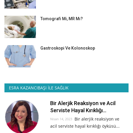
Tomografi Mi, MR Mı?
Gastroskopi Ve Kolonoskop
ESRA KAZANCIBAŞI İLE SAĞLIK
Bir Alerjik Reaksiyon ve Acil
Serviste Hayal Kırıklığı...
Bir alerjik reaksiyon ve
Nisan 14, 2023
acil serviste hayal kırıklığı öyküsü...