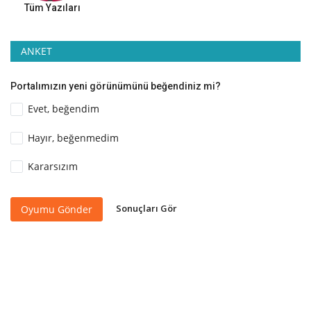
Tüm Yazıları
ANKET
Portalımızın yeni görünümünü beğendiniz mi?
Evet, beğendim
Hayır, beğenmedim
Kararsızım
Sonuçları Gör
Oyumu Gönder