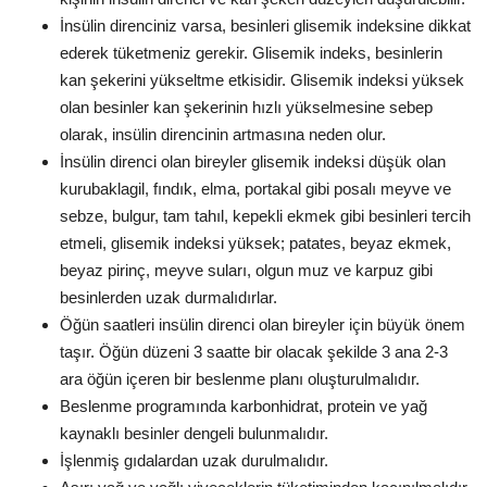
İnsülin direnciniz varsa, besinleri glisemik indeksine dikkat
ederek tüketmeniz gerekir. Glisemik indeks, besinlerin
kan şekerini yükseltme etkisidir. Glisemik indeksi yüksek
olan besinler kan şekerinin hızlı yükselmesine sebep
olarak, insülin direncinin artmasına neden olur.
İnsülin direnci olan bireyler glisemik indeksi düşük olan
kurubaklagil, fındık, elma, portakal gibi posalı meyve ve
sebze, bulgur, tam tahıl, kepekli ekmek gibi besinleri tercih
etmeli, glisemik indeksi yüksek; patates, beyaz ekmek,
beyaz pirinç, meyve suları, olgun muz ve karpuz gibi
besinlerden uzak durmalıdırlar.
Öğün saatleri insülin direnci olan bireyler için büyük önem
taşır. Öğün düzeni 3 saatte bir olacak şekilde 3 ana 2-3
ara öğün içeren bir beslenme planı oluşturulmalıdır.
Beslenme programında karbonhidrat, protein ve yağ
kaynaklı besinler dengeli bulunmalıdır.
İşlenmiş gıdalardan uzak durulmalıdır.