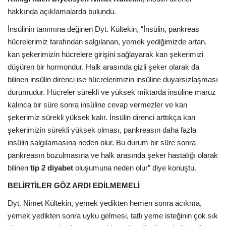
hakkında açıklamalarda bulundu.
İnsülinin tanımına değinen Dyt. Kültekin, “İnsülin, pankreas
hücrelerimiz tarafından salgılanan, yemek yediğimizde artan,
kan şekerimizin hücrelere girişini sağlayarak kan şekerimizi
düşüren bir hormondur. Halk arasında gizli şeker olarak da
bilinen insülin direnci ise hücrelerimizin insüline duyarsızlaşması
durumudur. Hücreler sürekli ve yüksek miktarda insüline maruz
kalınca bir süre sonra insüline cevap vermezler ve kan
şekerimiz sürekli yüksek kalır. İnsülin direnci arttıkça kan
şekerimizin sürekli yüksek olması, pankreasın daha fazla
insülin salgılamasına neden olur. Bu durum bir süre sonra
pankreasın bozulmasına ve halk arasında şeker hastalığı olarak
bilinen
tip 2 diyabet
oluşumuna neden olur” diye konuştu.
BELİRTİLER GÖZ ARDI EDİLMEMELİ
Dyt. Nimet Kültekin, yemek yedikten hemen sonra acıkma,
yemek yedikten sonra uyku gelmesi, tatlı yeme isteğinin çok sık