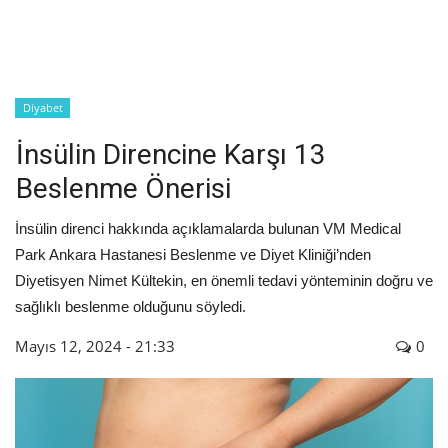
İyileşme / Zayıflama Öyküleri
Tanı-Tedavi
Diyabet
İnsülin Direncine Karşı 13
Beslenme Önerisi
İnsülin direnci hakkında açıklamalarda bulunan VM Medical
Park Ankara Hastanesi Beslenme ve Diyet Kliniği’nden
Diyetisyen Nimet Kültekin, en önemli tedavi yönteminin doğru ve
sağlıklı beslenme olduğunu söyledi.
Mayıs 12, 2024 - 21:33
0