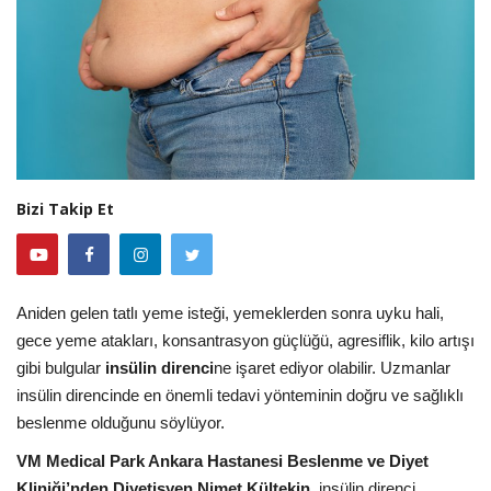
Bizi Takip Et
Aniden gelen tatlı yeme isteği, yemeklerden sonra uyku hali,
gece yeme atakları, konsantrasyon güçlüğü, agresiflik, kilo artışı
gibi bulgular
insülin direnci
ne işaret ediyor olabilir. Uzmanlar
insülin direncinde en önemli tedavi yönteminin doğru ve sağlıklı
beslenme olduğunu söylüyor.
VM Medical Park Ankara Hastanesi Beslenme ve Diyet
Kliniği’nden Diyetisyen Nimet Kültekin,
insülin direnci