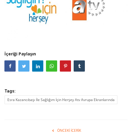
İçeriği Paylaşın
Tags:
Esra Kazancıbaşı İle Sağlığım İçin Herşey Atv Avrupa Ekranlarında
ÖNCEKI İÇERIK