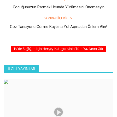
Çocuğunuzun Parmak Ucunda Yürümesini Önemseyin
SONRAKI İÇERIK
Göz Tansiyonu Görme Kaybına Yol Açmadan Önlem Alın!
Tv'de Sağlığım İçin Herşey Kategorisinin Tüm Yazılarını Gör
İLGILI YAYINLAR