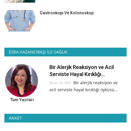
Gastroskopi Ve Kolonoskop
ESRA KAZANCIBAŞI İLE SAĞLIK
Bir Alerjik Reaksiyon ve Acil
Serviste Hayal Kırıklığı...
Bir alerjik reaksiyon ve
Nisan 14, 2023
acil serviste hayal kırıklığı öyküsü...
Tüm Yazıları
ANKET