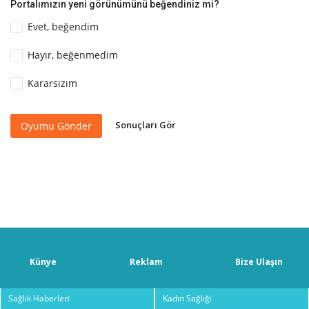
Portalımızın yeni görünümünü beğendiniz mi?
Evet, beğendim
Hayır, beğenmedim
Kararsızım
Sonuçları Gör
Oyumu Gönder
Künye
Reklam
Bize Ulaşın
Sağlık Haberleri
Kadın Sağlığı