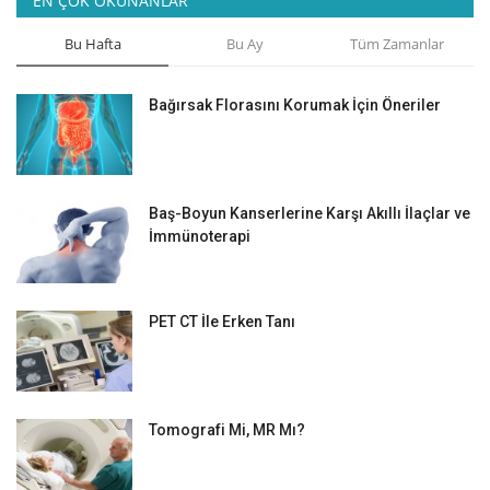
EN ÇOK OKUNANLAR
Bu Hafta
Bu Ay
Tüm Zamanlar
Bağırsak Florasını Korumak İçin Öneriler
Baş-Boyun Kanserlerine Karşı Akıllı İlaçlar ve
İmmünoterapi
PET CT İle Erken Tanı
Tomografi Mi, MR Mı?