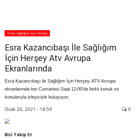
İyileşme / Zayıflama Öyküleri
Tanı-Tedavi
Tv'de Sağlığım İçin Herşey
Esra Kazancıbaşı İle Sağlığım
İçin Herşey Atv Avrupa
Ekranlarında
Esra Kazancıbaşı ile Sağlığım İçin Herşey, ATV Avrupa
ekranlarında her Cumartesi Saat 12:00’da farklı konuk ve
konularıyla izleyiciyle buluşuyor.
Ocak 20, 2021 - 18:59
0
Bizi Takip Et