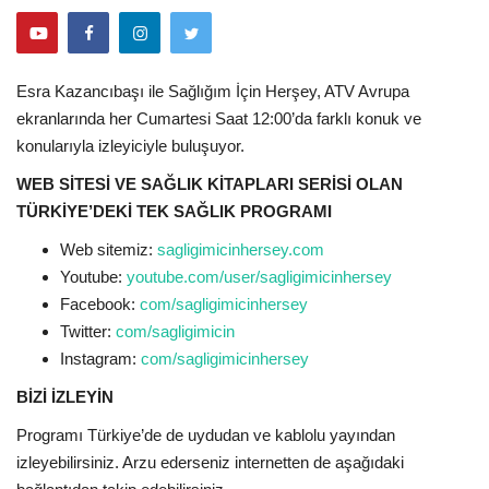
Esra Kazancıbaşı ile Sağlığım İçin Herşey, ATV Avrupa
ekranlarında her Cumartesi Saat 12:00’da farklı konuk ve
konularıyla izleyiciyle buluşuyor.
WEB SİTESİ VE SAĞLIK KİTAPLARI SERİSİ OLAN
TÜRKİYE’DEKİ TEK SAĞLIK PROGRAMI
Web sitemiz:
sagligimicinhersey.com
Youtube:
youtube.com/user/sagligimicinhersey
Facebook:
com/sagligimicinhersey
Twitter:
com/sagligimicin
Instagram:
com/sagligimicinhersey
BİZİ İZLEYİN
Programı Türkiye’de de uydudan ve kablolu yayından
izleyebilirsiniz. Arzu ederseniz internetten de aşağıdaki