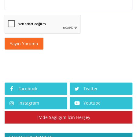
Yayın Yorumu
Facebook
Twitter
Instagram
Youtube
TV'de Sağlığım İçin Herşey