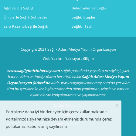
Ağız ve Diş Sağlığı
Belediyeler ve Sağlık
Ünlülerle Sağlık Sohbetleri
Sağlık Kitapları
Esra Kazancıbaşı ile Sağlık
Sağlıklı Tatil
Copyright 2021 Sağlık Adası Medya Yapım Organizasyon
Web Yazılım: Yazıcıyurt Bilişim
www.sagligimicinhersey.com
sağlık portalında yayınlanan söyleşi, yazı,
haber, video ve fotoğrafların her türlü hakkı
Sağlık Adası Medya Yapım
Organizasyon Şirketi'ne
aittir. www.sagligimicinhersey.com'da yer alan
tüm bu içerikler kaynak gösterilmeden alıntı yapılamaz, izinsiz ve kanuna
aykırı olarak kopyalanamaz ve yayınlanamaz.
Şartlar & Koşullar
Portalımız daha iyi bir deneyim için çerez kullanmaktadır.
Gizlilik
Portalımızda ziyaretinize devam etmeniz durumunda çerez
Veri Politikası
politikamızı kabul etmiş sayılırsınız.
TV