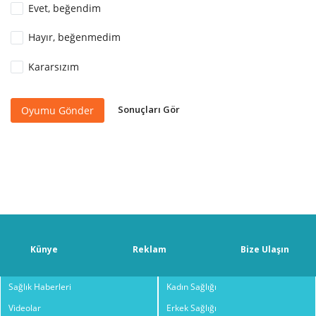
Evet, beğendim
Hayır, beğenmedim
Kararsızım
Sonuçları Gör
Oyumu Gönder
Künye
Reklam
Bize Ulaşın
Sağlık Haberleri
Kadın Sağlığı
Videolar
Erkek Sağlığı