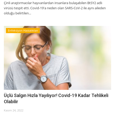
Çinli araştırmacılar hayvanlardan insanlara bulaşabilen BtSY2 adlı
virüsü tespit etti. Covid-19'a neden olan SARS-CoV-2 ile aynı aileden
olduğu belirtilen...
Enfeksiyon Hastalıkları
Üçlü Salgın Hızla Yayılıyor! Covid-19 Kadar Tehlikeli
Olabilir
Kasım 24, 2022