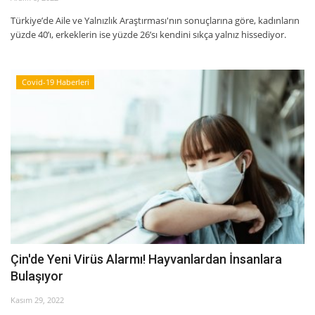
Türkiye’de Aile ve Yalnızlık Araştırması'nın sonuçlarına göre, kadınların
yüzde 40’ı, erkeklerin ise yüzde 26’sı kendini sıkça yalnız hissediyor.
Covid-19 Haberleri
Çin'de Yeni Virüs Alarmı! Hayvanlardan İnsanlara
Bulaşıyor
Kasım 29, 2022