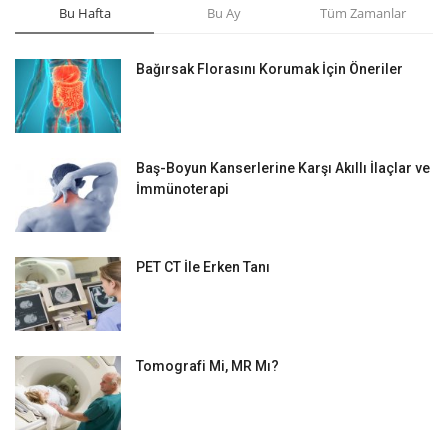
Bu Hafta
Bu Ay
Tüm Zamanlar
Bağırsak Florasını Korumak İçin Öneriler
Baş-Boyun Kanserlerine Karşı Akıllı İlaçlar ve
İmmünoterapi
PET CT İle Erken Tanı
Tomografi Mi, MR Mı?