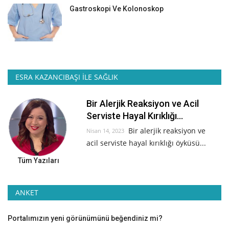
Gastroskopi Ve Kolonoskop
ESRA KAZANCIBAŞI İLE SAĞLIK
Bir Alerjik Reaksiyon ve Acil
Serviste Hayal Kırıklığı...
Bir alerjik reaksiyon ve
Nisan 14, 2023
acil serviste hayal kırıklığı öyküsü...
Tüm Yazıları
ANKET
Portalımızın yeni görünümünü beğendiniz mi?