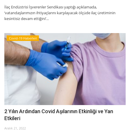
İlaç Endüstrisi İşverenler Sendikası yaptığı açıklamada,
‘vatandaşlarımızın ihtiyaçlarını karşılayacak ölçüde ilaç üretiminin
kesintisiz devam ettiğini’...
Covid-19 Haberleri
2 Yılın Ardından Covid Aşılarının Etkinliği ve Yan
Etkileri
Aralık 21, 2022