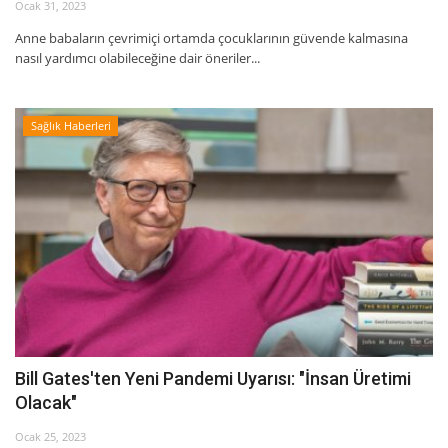
Ocak 31, 2023
Anne babaların çevrimiçi ortamda çocuklarının güvende kalmasına
nasıl yardımcı olabileceğine dair öneriler...
Sağlık Haberleri
Bill Gates'ten Yeni Pandemi Uyarısı: "İnsan Üretimi
Olacak"
Ocak 25, 2023