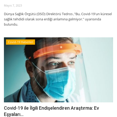
Mayıs 7, 2023
Dünya Sağlık Örgütü (DSÖ) Direktörü Tedros ,"Bu, Covid-19'un küresel
sağlık tehdidi olarak sona erdiği anlamına gelmiyor." uyarısında
bulundu.
Covid-19 Haberleri
Covid-19 ile İlgili Endişelendiren Araştırma: Ev
Eşyaları...