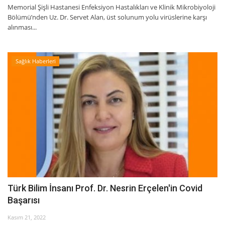
Memorial Şişli Hastanesi Enfeksiyon Hastalıkları ve Klinik Mikrobiyoloji
Bölümü’nden Uz. Dr. Servet Alan, üst solunum yolu virüslerine karşı
alınması...
Sağlık Haberleri
Türk Bilim İnsanı Prof. Dr. Nesrin Erçelen'in Covid
Başarısı
Kasım 21, 2022