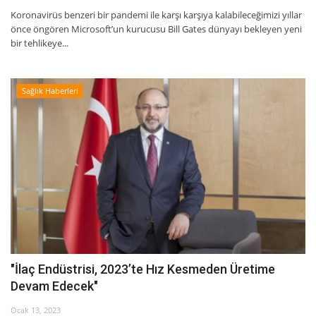
Koronavirüs benzeri bir pandemi ile karşı karşıya kalabileceğimizi yıllar
önce öngören Microsoft’un kurucusu Bill Gates dünyayı bekleyen yeni
bir tehlikeye...
Sağlık Haberleri
"İlaç Endüstrisi, 2023’te Hız Kesmeden Üretime
Devam Edecek"
Ocak 13, 2023