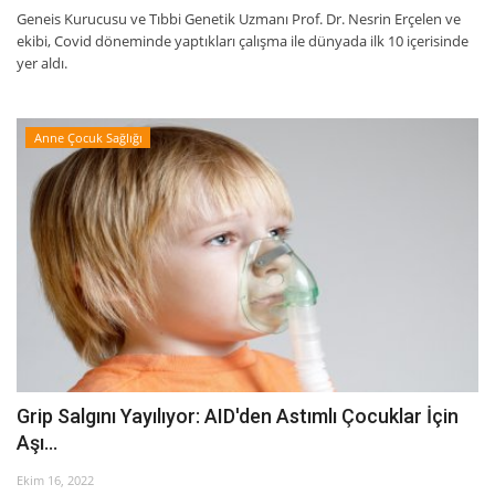
Geneis Kurucusu ve Tıbbi Genetik Uzmanı Prof. Dr. Nesrin Erçelen ve
ekibi, Covid döneminde yaptıkları çalışma ile dünyada ilk 10 içerisinde
yer aldı.
Anne Çocuk Sağlığı
Grip Salgını Yayılıyor: AID'den Astımlı Çocuklar İçin
Aşı...
Ekim 16, 2022