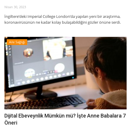
Nisan 30, 2023
İngiltere’deki Imperial College London’da yapılan yeni bir araştırma,
koronavirüsünün ne kadar kolay bulaşabildiğini gözler önüne serdi.
Aile Sağlığı
Dijital Ebeveynlik Mümkün mü? İşte Anne Babalara 7
Öneri