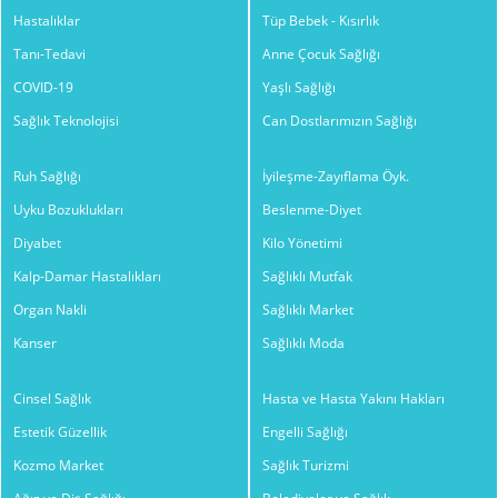
Hastalıklar
Tüp Bebek - Kısırlık
Tanı-Tedavi
Anne Çocuk Sağlığı
COVID-19
Yaşlı Sağlığı
Sağlık Teknolojisi
Can Dostlarımızın Sağlığı
Ruh Sağlığı
İyileşme-Zayıflama Öyk.
Uyku Bozuklukları
Beslenme-Diyet
Diyabet
Kilo Yönetimi
Kalp-Damar Hastalıkları
Sağlıklı Mutfak
Organ Nakli
Sağlıklı Market
Kanser
Sağlıklı Moda
Cinsel Sağlık
Hasta ve Hasta Yakını Hakları
Estetik Güzellik
Engelli Sağlığı
Kozmo Market
Sağlık Turizmi