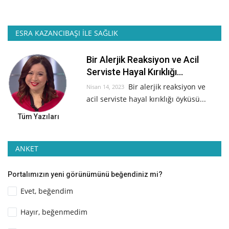
ESRA KAZANCIBAŞI İLE SAĞLIK
Bir Alerjik Reaksiyon ve Acil
Serviste Hayal Kırıklığı...
Bir alerjik reaksiyon ve
Nisan 14, 2023
acil serviste hayal kırıklığı öyküsü...
Tüm Yazıları
ANKET
Portalımızın yeni görünümünü beğendiniz mi?
Evet, beğendim
Hayır, beğenmedim