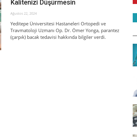
Kalitenizi Düşürmesin
Ağustos 22, 2024
Yeditepe Üniversitesi Hastaneleri Ortopedi ve
Travmatoloji Uzmanı Op. Dr. Ömer Yonga, parantez
(çarpık) bacak tedavisi hakkında bilgiler verdi.