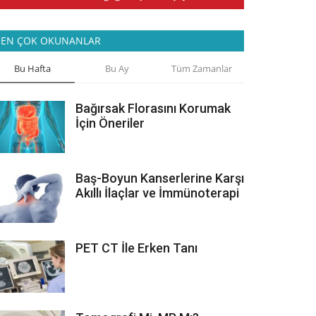
EN ÇOK OKUNANLAR
Bu Hafta
Bu Ay
Tüm Zamanlar
Bağırsak Florasını Korumak
İçin Öneriler
Baş-Boyun Kanserlerine Karşı
Akıllı İlaçlar ve İmmünoterapi
PET CT İle Erken Tanı