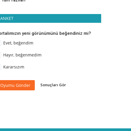
Tüm Yazıları
ANKET
ortalımızın yeni görünümünü beğendiniz mi?
Evet, beğendim
Hayır, beğenmedim
Kararsızım
Sonuçları Gör
Oyumu Gönder