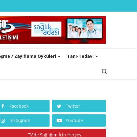
leşme / Zayıflama Öyküleri
Tanı-Tedavi
Facebook
Twitter
Instagram
Youtube
TV'de Sağlığım İçin Herşey