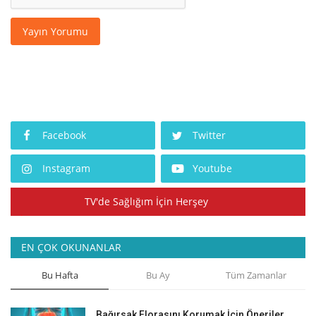
Yayın Yorumu
Facebook
Twitter
Instagram
Youtube
TV'de Sağlığım İçin Herşey
EN ÇOK OKUNANLAR
Bu Hafta
Bu Ay
Tüm Zamanlar
Bağırsak Florasını Korumak İçin Öneriler