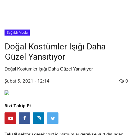
İyileşme / Zayıflama Öyküleri
Tanı-Tedavi
Sağlıklı Moda
Doğal Kostümler Işığı Daha
Güzel Yansıtıyor
Doğal Kostümler Işığı Daha Güzel Yansıtıyor
Şubat 5, 2021 - 12:14
0
Bizi Takip Et
Tekstil sektörü gerek yurt içi yatırımlar gerekse yurt dışından