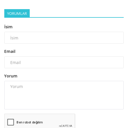
YORUMLAR
İsim
Email
Yorum