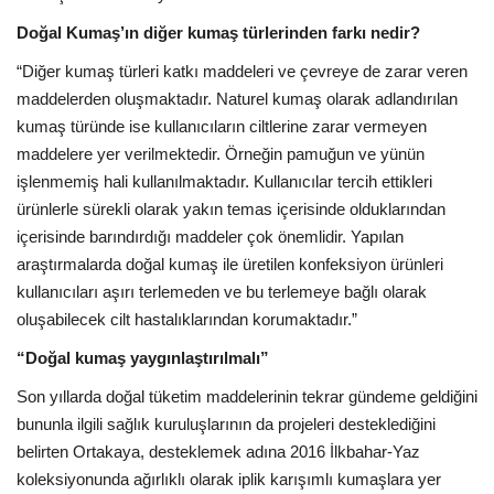
Doğal Kumaş’ın diğer kumaş türlerinden farkı nedir?
“Diğer kumaş türleri katkı maddeleri ve çevreye de zarar veren
maddelerden oluşmaktadır. Naturel kumaş olarak adlandırılan
kumaş türünde ise kullanıcıların ciltlerine zarar vermeyen
maddelere yer verilmektedir. Örneğin pamuğun ve yünün
işlenmemiş hali kullanılmaktadır. Kullanıcılar tercih ettikleri
ürünlerle sürekli olarak yakın temas içerisinde olduklarından
içerisinde barındırdığı maddeler çok önemlidir. Yapılan
araştırmalarda doğal kumaş ile üretilen konfeksiyon ürünleri
kullanıcıları aşırı terlemeden ve bu terlemeye bağlı olarak
oluşabilecek cilt hastalıklarından korumaktadır.”
“Doğal kumaş yaygınlaştırılmalı”
Son yıllarda doğal tüketim maddelerinin tekrar gündeme geldiğini
bununla ilgili sağlık kuruluşlarının da projeleri desteklediğini
belirten Ortakaya, desteklemek adına 2016 İlkbahar-Yaz
koleksiyonunda ağırlıklı olarak iplik karışımlı kumaşlara yer