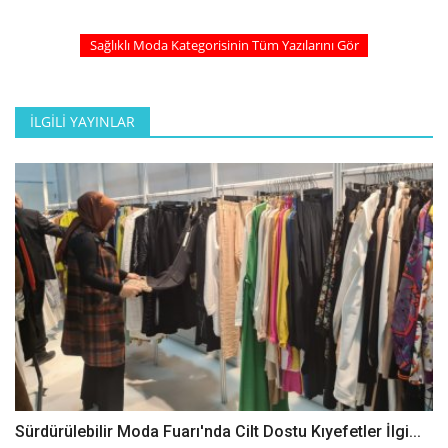
Sağlıklı Moda Kategorisinin Tüm Yazılarını Gör
İLGILI YAYINLAR
Sürdürülebilir Moda Fuarı'nda Cilt Dostu Kıyefetler İlgi...