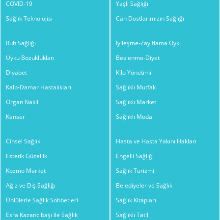
COVID-19
Yaşlı Sağlığı
Sağlık Teknolojisi
Can Dostlarımızın Sağlığı
Ruh Sağlığı
İyileşme-Zayıflama Öyk.
Uyku Bozuklukları
Beslenme-Diyet
Diyabet
Kilo Yönetimi
Kalp-Damar Hastalıkları
Sağlıklı Mutfak
Organ Nakli
Sağlıklı Market
Kanser
Sağlıklı Moda
Cinsel Sağlık
Hasta ve Hasta Yakını Hakları
Estetik Güzellik
Engelli Sağlığı
Kozmo Market
Sağlık Turizmi
Ağız ve Diş Sağlığı
Belediyeler ve Sağlık
Ünlülerle Sağlık Sohbetleri
Sağlık Kitapları
Esra Kazancıbaşı ile Sağlık
Sağlıklı Tatil