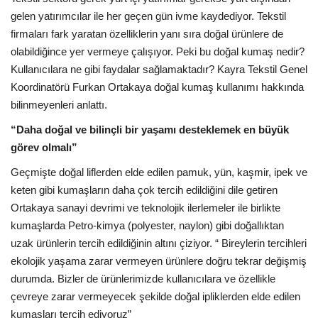
gelen yatırımcılar ile her geçen gün ivme kaydediyor. Tekstil
firmaları fark yaratan özelliklerin yanı sıra doğal ürünlere de
olabildiğince yer vermeye çalışıyor. Peki bu doğal kumaş nedir?
Kullanıcılara ne gibi faydalar sağlamaktadır? Kayra Tekstil Genel
Koordinatörü Furkan Ortakaya doğal kumaş kullanımı hakkında
bilinmeyenleri anlattı.
“Daha doğal ve bilinçli bir yaşamı desteklemek en büyük
görev olmalı”
Geçmişte doğal liflerden elde edilen pamuk, yün, kaşmir, ipek ve
keten gibi kumaşların daha çok tercih edildiğini dile getiren
Ortakaya sanayi devrimi ve teknolojik ilerlemeler ile birlikte
kumaşlarda Petro-kimya (polyester, naylon) gibi doğallıktan
uzak ürünlerin tercih edildiğinin altını çiziyor. “ Bireylerin tercihleri
ekolojik yaşama zarar vermeyen ürünlere doğru tekrar değişmiş
durumda. Bizler de ürünlerimizde kullanıcılara ve özellikle
çevreye zarar vermeyecek şekilde doğal ipliklerden elde edilen
kumaşları tercih ediyoruz”