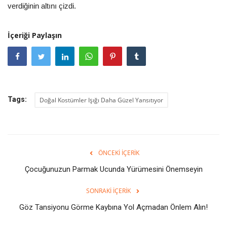
verdiğinin altını çizdi.
İçeriği Paylaşın
Tags:
Doğal Kostümler Işığı Daha Güzel Yansıtıyor
ÖNCEKI İÇERIK
Çocuğunuzun Parmak Ucunda Yürümesini Önemseyin
SONRAKI İÇERIK
Göz Tansiyonu Görme Kaybına Yol Açmadan Önlem Alın!