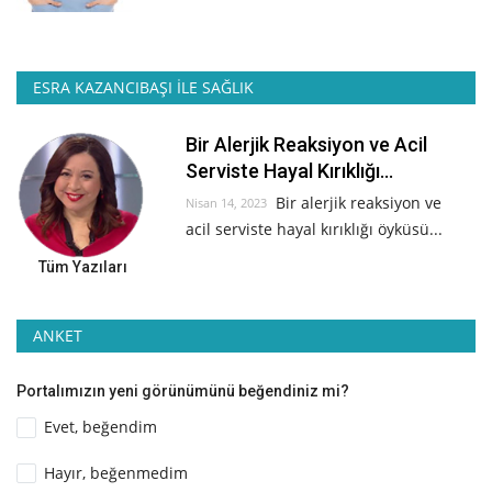
ESRA KAZANCIBAŞI İLE SAĞLIK
Bir Alerjik Reaksiyon ve Acil
Serviste Hayal Kırıklığı...
Bir alerjik reaksiyon ve
Nisan 14, 2023
acil serviste hayal kırıklığı öyküsü...
Tüm Yazıları
ANKET
Portalımızın yeni görünümünü beğendiniz mi?
Evet, beğendim
Hayır, beğenmedim