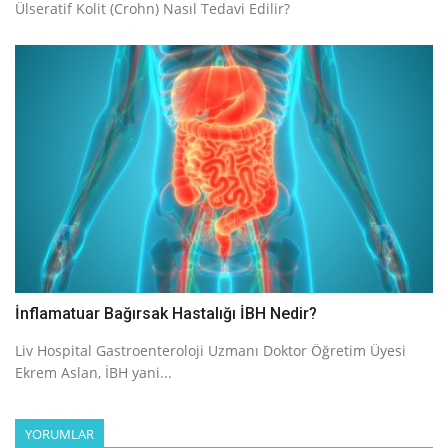
Ülseratif Kolit (Crohn) Nasıl Tedavi Edilir?
İnflamatuar Bağırsak Hastalığı İBH Nedir?
Liv Hospital Gastroenteroloji Uzmanı Doktor Öğretim Üyesi
Ekrem Aslan, İBH yani...
YORUMLAR