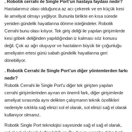
. Robotik cerrahi ile Single Port’un hastaya faydası nedir?
Hastalarımız olası olduğunca az acı çekerek ve en küçük kesi
ile ameliyat olmayı yeğliyor. Bununla birlikte en kısa sürede
yeniden gündelik hayatlarına dönme isteğindeler. Robotik
Cerrahi bunu olası kılıyor. Tek giriş deliği ile yapılan girişimlerde
kesi göbek deliğinden yapıldığından iz kalması söz konusu
değil. Çok az ağrı oluşuyor ve hastaların büyük bir çoğunluğu
ameliyatın ertesi günü sabah gündelik hayatlarına geri
dönebiliyor.
. Robotik Cerrahi ile Single Port’un diğer yöntemlerden farkı
nedir?
Robotik Cerrahi ile Single Port’u diğer tek girişten yapılan
cerrahi girişimlerinden ayıran en önemli fark, diğer girişimlerde
ameliyat sırasında aynı delikten çalışmanın teknik özellikleri
nedeniyle sıklıkla sağ elinizi sol el olarak, sol elinizi sağ el olarak
kullanıyor olmanız.
Robotik Single Port teknolojisi sayesinde sağ el sağ el olarak,