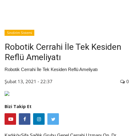
İyileşme / Zayıflama Öyküleri
Tanı-Tedavi
Sindirim Sistemi
Robotik Cerrahi İle Tek Kesiden
Reflü Ameliyatı
Robotik Cerrahi İle Tek Kesiden Reflü Ameliyatı
Şubat 13, 2021 - 22:37
0
Bizi Takip Et
KadıköyŞifa Sağlık Grubu Genel Cerrahi Uzmanı Op. Dr.