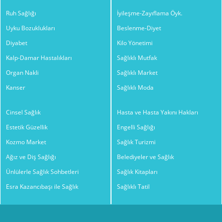
Ruh Sağlığı
İyileşme-Zayıflama Öyk.
Uyku Bozuklukları
Beslenme-Diyet
Diyabet
Kilo Yönetimi
Kalp-Damar Hastalıkları
Sağlıklı Mutfak
Organ Nakli
Sağlıklı Market
Kanser
Sağlıklı Moda
Cinsel Sağlık
Hasta ve Hasta Yakını Hakları
Estetik Güzellik
Engelli Sağlığı
Kozmo Market
Sağlık Turizmi
Ağız ve Diş Sağlığı
Belediyeler ve Sağlık
Ünlülerle Sağlık Sohbetleri
Sağlık Kitapları
Esra Kazancıbaşı ile Sağlık
Sağlıklı Tatil