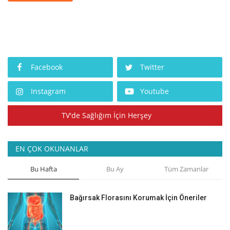
Facebook
Twitter
Instagram
Youtube
TV'de Sağlığım İçin Herşey
EN ÇOK OKUNANLAR
Bu Hafta
Bu Ay
Tüm Zamanlar
Bağırsak Florasını Korumak İçin Öneriler