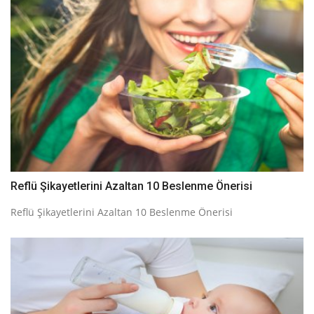
Reflü Şikayetlerini Azaltan 10 Beslenme Önerisi
Reflü Şikayetlerini Azaltan 10 Beslenme Önerisi