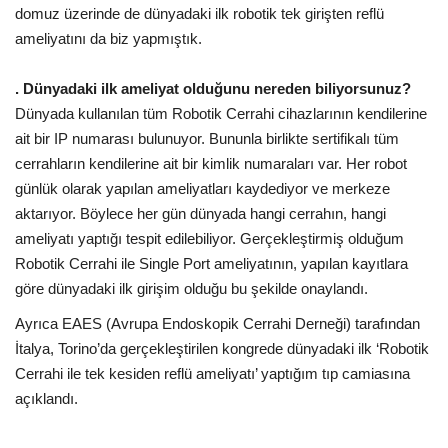
domuz üzerinde de dünyadaki ilk robotik tek girişten reflü
ameliyatını da biz yapmıştık.
. Dünyadaki ilk ameliyat olduğunu nereden biliyorsunuz?
Dünyada kullanılan tüm Robotik Cerrahi cihazlarının kendilerine
ait bir IP numarası bulunuyor. Bununla birlikte sertifikalı tüm
cerrahların kendilerine ait bir kimlik numaraları var. Her robot
günlük olarak yapılan ameliyatları kaydediyor ve merkeze
aktarıyor. Böylece her gün dünyada hangi cerrahın, hangi
ameliyatı yaptığı tespit edilebiliyor. Gerçekleştirmiş olduğum
Robotik Cerrahi ile Single Port ameliyatının, yapılan kayıtlara
göre dünyadaki ilk girişim olduğu bu şekilde onaylandı.
Ayrıca EAES (Avrupa Endoskopik Cerrahi Derneği) tarafından
İtalya, Torino’da gerçekleştirilen kongrede dünyadaki ilk ‘Robotik
Cerrahi ile tek kesiden reflü ameliyatı’ yaptığım tıp camiasına
açıklandı.