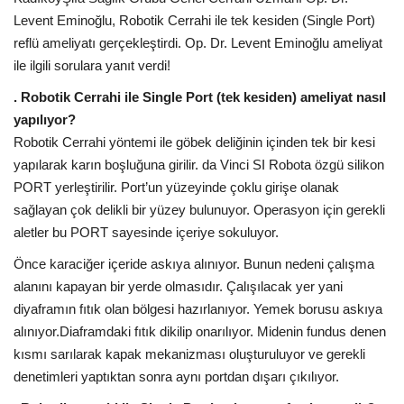
Levent Eminoğlu, Robotik Cerrahi ile tek kesiden (Single Port)
reflü ameliyatı gerçekleştirdi. Op. Dr. Levent Eminoğlu ameliyat
ile ilgili sorulara yanıt verdi!
. Robotik Cerrahi ile Single Port (tek kesiden) ameliyat nasıl
yapılıyor?
Robotik Cerrahi yöntemi ile göbek deliğinin içinden tek bir kesi
yapılarak karın boşluğuna girilir. da Vinci SI Robota özgü silikon
PORT yerleştirilir. Port’un yüzeyinde çoklu girişe olanak
sağlayan çok delikli bir yüzey bulunuyor. Operasyon için gerekli
aletler bu PORT sayesinde içeriye sokuluyor.
Önce karaciğer içeride askıya alınıyor. Bunun nedeni çalışma
alanını kapayan bir yerde olmasıdır. Çalışılacak yer yani
diyaframın fıtık olan bölgesi hazırlanıyor. Yemek borusu askıya
alınıyor.Diaframdaki fıtık dikilip onarılıyor. Midenin fundus denen
kısmı sarılarak kapak mekanizması oluşturuluyor ve gerekli
denetimleri yaptıktan sonra aynı portdan dışarı çıkılıyor.