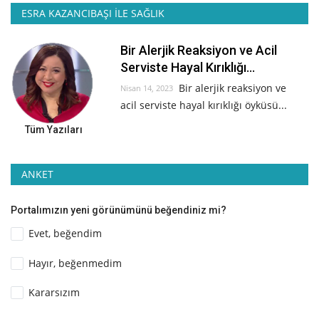
ESRA KAZANCIBAŞI İLE SAĞLIK
Bir Alerjik Reaksiyon ve Acil
Serviste Hayal Kırıklığı...
Bir alerjik reaksiyon ve
Nisan 14, 2023
acil serviste hayal kırıklığı öyküsü...
Tüm Yazıları
ANKET
Portalımızın yeni görünümünü beğendiniz mi?
Evet, beğendim
Hayır, beğenmedim
Kararsızım