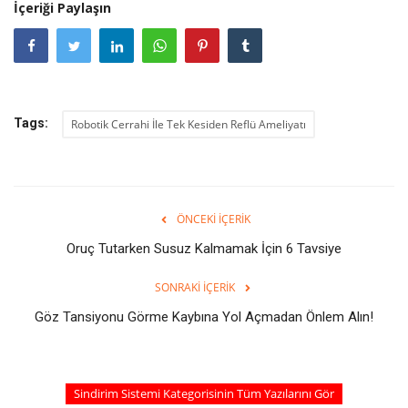
İçeriği Paylaşın
Tags:
Robotik Cerrahi İle Tek Kesiden Reflü Ameliyatı
ÖNCEKI İÇERIK
Oruç Tutarken Susuz Kalmamak İçin 6 Tavsiye
SONRAKI İÇERIK
Göz Tansiyonu Görme Kaybına Yol Açmadan Önlem Alın!
Sindirim Sistemi Kategorisinin Tüm Yazılarını Gör