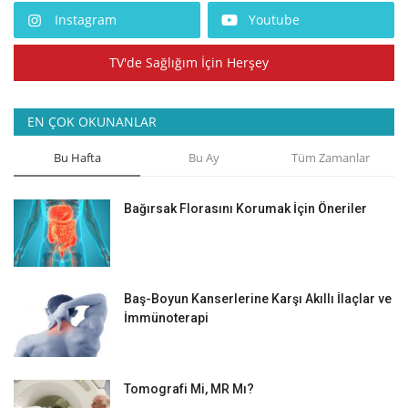
Instagram
Youtube
TV'de Sağlığım İçin Herşey
EN ÇOK OKUNANLAR
Bu Hafta
Bu Ay
Tüm Zamanlar
Bağırsak Florasını Korumak İçin Öneriler
Baş-Boyun Kanserlerine Karşı Akıllı İlaçlar ve
İmmünoterapi
Tomografi Mi, MR Mı?