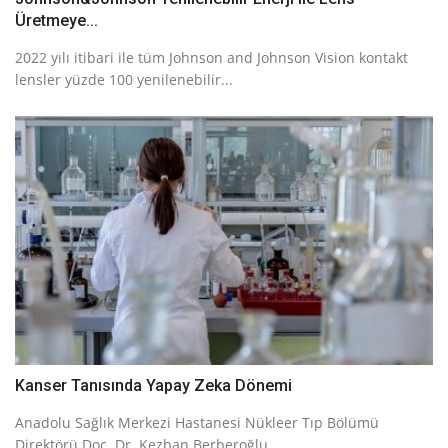
Üretmeye...
2022 yılı itibari ile tüm Johnson and Johnson Vision kontakt
lensler yüzde 100 yenilenebilir...
Kanser Tanısında Yapay Zeka Dönemi
Anadolu Sağlık Merkezi Hastanesi Nükleer Tıp Bölümü
Direktörü Doç. Dr. Kezban Berberoğlu,...