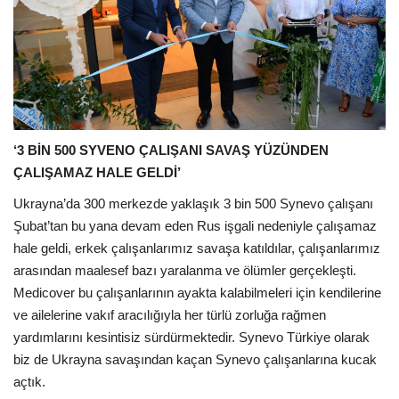
‘3 BİN 500 SYVENO ÇALIŞANI SAVAŞ YÜZÜNDEN
ÇALIŞAMAZ HALE GELDİ’
Ukrayna’da 300 merkezde yaklaşık 3 bin 500 Synevo çalışanı
Şubat’tan bu yana devam eden Rus işgali nedeniyle çalışamaz
hale geldi, erkek çalışanlarımız savaşa katıldılar, çalışanlarımız
arasından maalesef bazı yaralanma ve ölümler gerçekleşti.
Medicover bu çalışanlarının ayakta kalabilmeleri için kendilerine
ve ailelerine vakıf aracılığıyla her türlü zorluğa rağmen
yardımlarını kesintisiz sürdürmektedir. Synevo Türkiye olarak
biz de Ukrayna savaşından kaçan Synevo çalışanlarına kucak
açtık.