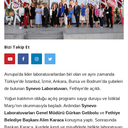
Bizi Takip Et
Avrupa’da lider laboratuvarlardan biri olan ve aynı zamanda
Türkiye’de İstanbul, İzmir, Ankara, Bursa ve Bodrum’da şubeleri
de bulunan
Synevo Laboratuvarı
, Fethiye’de açıldı.
Yoğun katılımın olduğu açılış programı saygı duruşu ve İstiklal
Marşı’nın okunmasıyla başladı. Ardından
Synevo
Laboratuvarları Genel Müdürü Gürkan Gelibolu
ve
Fethiye
Belediye Başkanı Alim Karaca
konuşma yaptı. Sonrasında
Başkan Karaca, kurdele kesti ve misafirlerle birlikte laboratuvarı