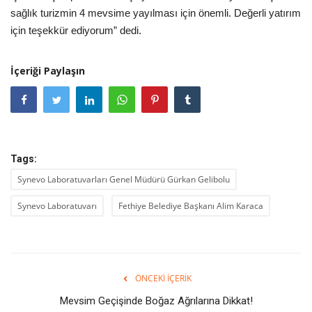
sağlık turizmin 4 mevsime yayılması için önemli. Değerli yatırım
için teşekkür ediyorum” dedi.
İçeriği Paylaşın
Tags:
Synevo Laboratuvarları Genel Müdürü Gürkan Gelibolu
Synevo Laboratuvarı
Fethiye Belediye Başkanı Alim Karaca
ÖNCEKI İÇERIK
Mevsim Geçişinde Boğaz Ağrılarına Dikkat!