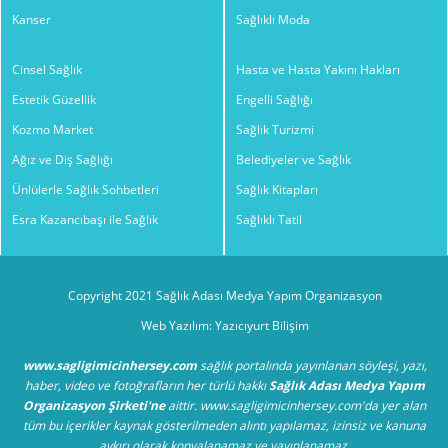
Kanser
Sağlıklı Moda
Cinsel Sağlık
Hasta ve Hasta Yakını Hakları
Estetik Güzellik
Engelli Sağlığı
Kozmo Market
Sağlık Turizmi
Ağız ve Diş Sağlığı
Belediyeler ve Sağlık
Ünlülerle Sağlık Sohbetleri
Sağlık Kitapları
Esra Kazancıbaşı ile Sağlık
Sağlıklı Tatil
Copyright 2021 Sağlık Adası Medya Yapım Organizasyon
Web Yazılım: Yazıcıyurt Bilişim
www.sagligimicinhersey.com
sağlık portalında yayınlanan söyleşi, yazı,
haber, video ve fotoğrafların her türlü hakkı
Sağlık Adası Medya Yapım
Organizasyon Şirketi'ne
aittir. www.sagligimicinhersey.com'da yer alan
tüm bu içerikler kaynak gösterilmeden alıntı yapılamaz, izinsiz ve kanuna
aykırı olarak kopyalanamaz ve yayınlanamaz.