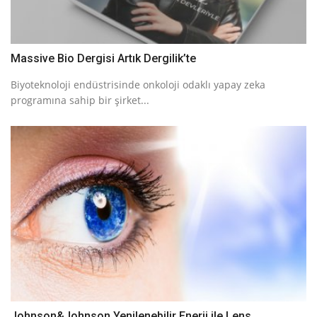
Massive Bio Dergisi Artık Dergilik’te
Biyoteknoloji endüstrisinde onkoloji odaklı yapay zeka
programına sahip bir şirket...
Johnson&Johnson Yenilenebilir Enerji ile Lens