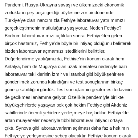
Pandemi, Rusya-Ukrayna savaşı ve ülkemizdeki ekonomik
zorlukların peş peşe geldiği böylesine zor bir dönemde
Türkiye’ye olan inancımızla Fethiye laboratuvar yatırımımızı
gerçekleştirmenin mutluluğunu yaşıyoruz. Neden Fethiye?
Bodrum laboratuvarımızı açtıktan sonra, Fethiye’den gelen
birçok hastamız, Fethiye’de böyle bir ihtiyaç olduğunu belirterek
bizden laboratuvar açmamızı istediklerini belirttiler.
Değerlendirme yaptığımızda, Fethiye’nin konum olarak hem
Antalya, hem de Muğla’ya olan uzak mesafesi nedeniyle bazı
laboratuvar tekliklerinin İzmir ve İstanbul gibi büyükşehirlere
gönderilmek zorunda kalındığını ve test sonuçlarının birkaç
güne çıkabildiğini gördük. Test sonuçlarının gecikmesi tedavinin
de gecikmesi anlamına geliyor. Özellikle pandemiyle birlikte
büyükşehirlerde yaşayan pek çok hekim Fethiye gibi Akdeniz
sahillerinde önemli şehirlere yerleşmeye başladılar. Fethiye’de
artan muayeneler nedeniyle tıbbi laboratuvar ihtiyacı ortaya
çıktı. Synova gibi laboratuvarların açılması daha fazla hekimin
Fethiye’ye yerleşmesine sebep olacaktır. Fethiye konum olarak