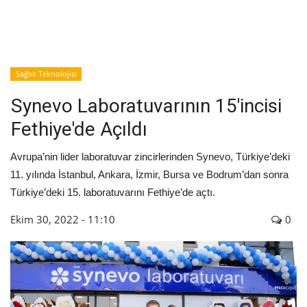
İyileşme / Zayıflama Öyküleri
Tanı-Tedavi
Sağlık Teknolojisi
Synevo Laboratuvarının 15'incisi
Fethiye'de Açıldı
Avrupa’nin lider laboratuvar zincirlerinden Synevo, Türkiye’deki
11. yılında İstanbul, Ankara, İzmir, Bursa ve Bodrum’dan sonra
Türkiye’deki 15. laboratuvarını Fethiye’de açtı.
Ekim 30, 2022 - 11:10
0