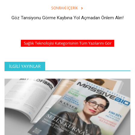
SONRAKI İÇERIK
Göz Tansiyonu Görme Kaybına Yol Açmadan Önlem Alın!
Sağlık Teknolojisi Kategorisinin Tüm Yazılarını Gör
İLGILI YAYINLAR