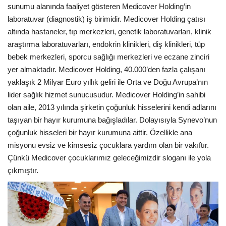
sunumu alanında faaliyet gösteren Medicover Holding’in
laboratuvar (diagnostik) iş birimidir. Medicover Holding çatısı
altında hastaneler, tıp merkezleri, genetik laboratuvarları, klinik
araştırma laboratuvarları, endokrin klinikleri, diş klinikleri, tüp
bebek merkezleri, sporcu sağlığı merkezleri ve eczane zinciri
yer almaktadır. Medicover Holding, 40.000’den fazla çalışanı
yaklaşık 2 Milyar Euro yıllık geliri ile Orta ve Doğu Avrupa’nın
lider sağlık hizmet sunucusudur. Medicover Holding’in sahibi
olan aile, 2013 yılında şirketin çoğunluk hisselerini kendi adlarını
taşıyan bir hayır kurumuna bağışladılar. Dolayısıyla Synevo’nun
çoğunluk hisseleri bir hayır kurumuna aittir. Özellikle ana
misyonu evsiz ve kimsesiz çocuklara yardım olan bir vakıftır.
Çünkü Medicover çocuklarımız geleceğimizdir sloganı ile yola
çıkmıştır.