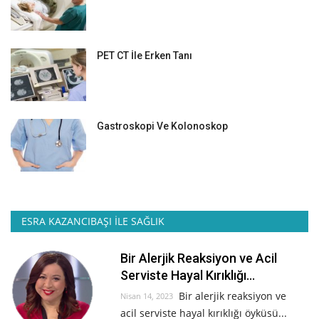
PET CT İle Erken Tanı
Gastroskopi Ve Kolonoskop
ESRA KAZANCIBAŞI İLE SAĞLIK
Bir Alerjik Reaksiyon ve Acil
Serviste Hayal Kırıklığı...
Bir alerjik reaksiyon ve
Nisan 14, 2023
acil serviste hayal kırıklığı öyküsü...