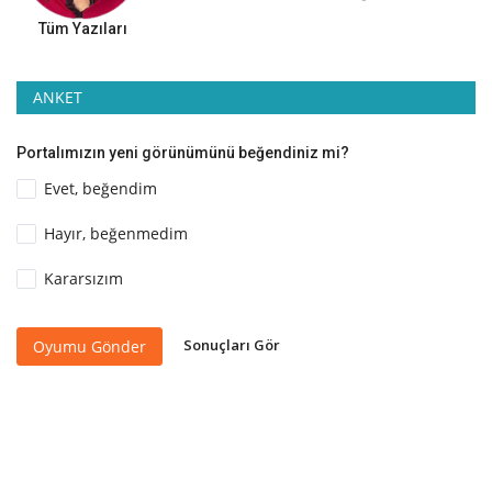
Tüm Yazıları
ANKET
Portalımızın yeni görünümünü beğendiniz mi?
Evet, beğendim
Hayır, beğenmedim
Kararsızım
Sonuçları Gör
Oyumu Gönder