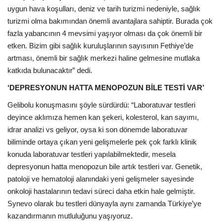
uygun hava koşulları, deniz ve tarih turizmi nedeniyle, sağlık
turizmi olma bakımından önemli avantajlara sahiptir. Burada çok
fazla yabancının 4 mevsimi yaşıyor olması da çok önemli bir
etken. Bizim gibi sağlık kuruluşlarının sayısının Fethiye’de
artması, önemli bir sağlık merkezi haline gelmesine mutlaka
katkıda bulunacaktır” dedi.
‘DEPRESYONUN HATTA MENOPOZUN BİLE TESTİ VAR’
Gelibolu konuşmasını şöyle sürdürdü: “Laboratuvar testleri
deyince aklımıza hemen kan şekeri, kolesterol, kan sayımı,
idrar analizi vs geliyor, oysa ki son dönemde laboratuvar
biliminde ortaya çıkan yeni gelişmelerle pek çok farklı klinik
konuda laboratuvar testleri yapılabilmektedir, mesela
depresyonun hatta menopozun bile artık testleri var. Genetik,
patoloji ve hematoloji alanındaki yeni gelişmeler sayesinde
onkoloji hastalarının tedavi süreci daha etkin hale gelmiştir.
Synevo olarak bu testleri dünyayla aynı zamanda Türkiye’ye
kazandırmanın mutluluğunu yaşıyoruz.