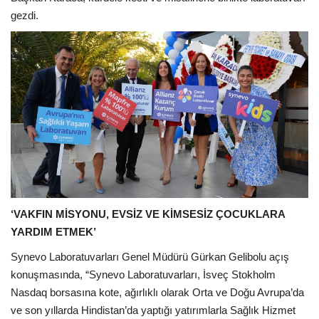
gezdi.
‘VAKFIN MİSYONU, EVSİZ VE KİMSESİZ ÇOCUKLARA
YARDIM ETMEK’
Synevo Laboratuvarları Genel Müdürü Gürkan Gelibolu açış
konuşmasında, “Synevo Laboratuvarları, İsveç Stokholm
Nasdaq borsasına kote, ağırlıklı olarak Orta ve Doğu Avrupa’da
ve son yıllarda Hindistan’da yaptığı yatırımlarla Sağlık Hizmet