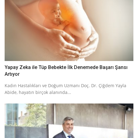
Yapay Zeka ile Tüp Bebekte İlk Denemede Başarı Şansı
Artıyor
Kadın Hastalıkları ve Doğum Uzmanı Doç. Dr. Çiğdem Yayla
Abide, hayatın birçok alanında...