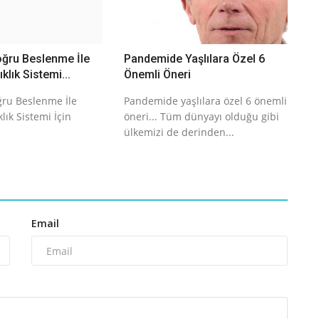
Doğru Beslenme İle
Pandemide Yaşlılara Özel 6
klık Sistemi...
Önemli Öneri
oğru Beslenme İle
Pandemide yaşlılara özel 6 önemli
lık Sistemi İçin
öneri... Tüm dünyayı olduğu gibi
ülkemizi de derinden...
Email