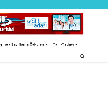
leşme / Zayıflama Öyküleri
Tanı-Tedavi