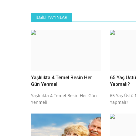
İLGILI YAYINLAR
Yaşlılıkta 4 Temel Besin Her
65 Yaş Üstü 
Gün Yenmeli
Yapmalı?
Yaşlılıkta 4 Temel Besin Her Gün
65 Yaş Üstü N
Yenmeli
Yapmalı?