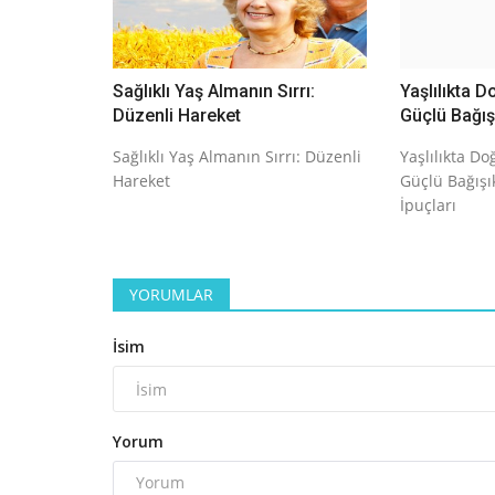
Sağlıklı Yaş Almanın Sırrı:
Yaşlılıkta 
Düzenli Hareket
Güçlü Bağışı
Sağlıklı Yaş Almanın Sırrı: Düzenli
Yaşlılıkta D
Hareket
Güçlü Bağışık
İpuçları
YORUMLAR
İsim
Yorum