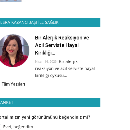
ESRA KAZANCIBAŞI İLE SAĞLIK
Bir Alerjik Reaksiyon ve
Acil Serviste Hayal
Kırıklığı...
Bir alerjik
Nisan 14, 2023
reaksiyon ve acil serviste hayal
kırıklığı öyküsü...
Tüm Yazıları
ANKET
ortalımızın yeni görünümünü beğendiniz mi?
Evet, beğendim