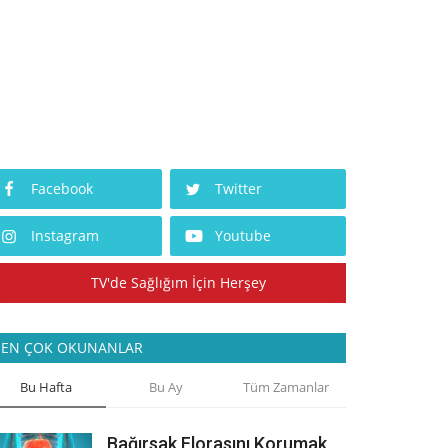
Facebook
Twitter
Instagram
Youtube
TV'de Sağlığım İçin Herşey
EN ÇOK OKUNANLAR
Bu Hafta
Bu Ay
Tüm Zamanlar
Bağırsak Florasını Korumak