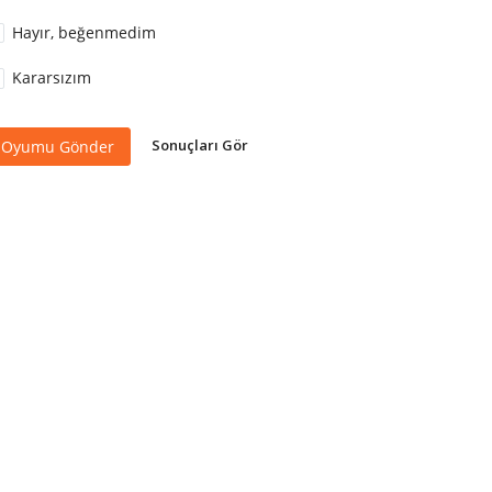
Hayır, beğenmedim
Kararsızım
Sonuçları Gör
Oyumu Gönder