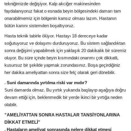
tekniğimizde değişiyor. Kalp akciğer makinesinden
faydalanıyoruz fakat o esnada beyin bölgesindeki damarı tam
onarabilmemiz için bölgenin kansız olması lazım. Hastanın
bütün kanını sistemden boşaltıyoruz.
Hasta teknik tabirle ölüyor. Hastayı 18 dereceye kadar
soğutuyoruz ve dolaşımı durduruyoruz. Bu sistem sağlandıktan
sonra değişimi yapabilmek için yaklaşık 20 dakikalık bir süremiz
oluyor. Bu süre içinde beyin kısmındaki onarımı çok dikkatli,
kusursuz bir şekilde yapmak zorundasınız. Boşa geçirdiğiniz
her dakika ameliyattan sonra size felç olarak geri dönebilir.
. Suni damarında yırtılma riski var mıdır?
Suni damarda olmaz. Bu yırtık yukarıda başlayıp aşağıya doğru
devam ettiği için, beklenmedik bir yerde ikinci bir yırtığa neden
olabilir.
“AMELİYATTAN SONRA HASTALAR TANSİYONLARINA
DİKKAT ETMELİ”
. Hastaların ameliyat sonrasında nelere dikkat etmesi