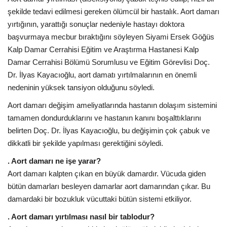
şekilde tedavi edilmesi gereken ölümcül bir hastalık. Aort damarı
yırtığının, yarattığı sonuçlar nedeniyle hastayı doktora
başvurmaya mecbur bıraktığını söyleyen Siyami Ersek Göğüs
Kalp Damar Cerrahisi Eğitim ve Araştırma Hastanesi Kalp
Damar Cerrahisi Bölümü Sorumlusu ve Eğitim Görevlisi Doç.
Dr. İlyas Kayacıoğlu, aort damatı yırtılmalarının en önemli
nedeninin yüksek tansiyon olduğunu söyledi.
Aort damarı değişim ameliyatlarında hastanın dolaşım sistemini
tamamen dondurduklarını ve hastanın kanını boşalttıklarını
belirten Doç. Dr. İlyas Kayacıoğlu, bu değişimin çok çabuk ve
dikkatli bir şekilde yapılması gerektiğini söyledi.
. Aort damarı ne işe yarar?
Aort damarı kalpten çıkan en büyük damardır. Vücuda giden
bütün damarları besleyen damarlar aort damarından çıkar. Bu
damardaki bir bozukluk vücuttaki bütün sistemi etkiliyor.
. Aort damarı yırtılması nasıl bir tablodur?