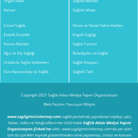
Organ Nakli
Sağlıklı Market
Kanser
Sağlıklı Moda
Cinsel Sağlık
Hasta ve Hasta Yakını Hakları
Estetik Güzellik
Engelli Sağlığı
Kozmo Market
Sağlık Turizmi
Ağız ve Diş Sağlığı
Belediyeler ve Sağlık
Ünlülerle Sağlık Sohbetleri
Sağlık Kitapları
Esra Kazancıbaşı ile Sağlık
Sağlıklı Tatil
Copyright 2021 Sağlık Adası Medya Yapım Organizasyon
Web Yazılım: Yazıcıyurt Bilişim
www.sagligimicinhersey.com
sağlık portalında yayınlanan söyleşi, yazı,
haber, video ve fotoğrafların her türlü hakkı
Sağlık Adası Medya Yapım
Organizasyon Şirketi'ne
aittir. www.sagligimicinhersey.com'da yer alan
tüm bu içerikler kaynak gösterilmeden alıntı yapılamaz, izinsiz ve kanuna