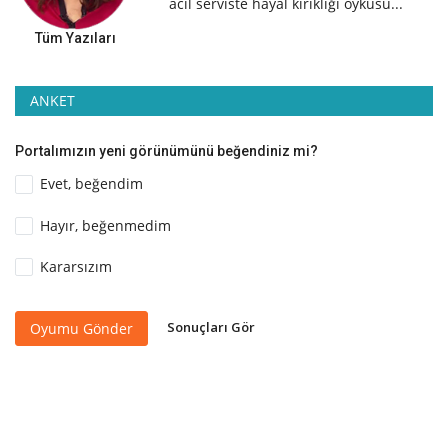
acil serviste hayal kırıklığı öyküsü...
Tüm Yazıları
ANKET
Portalımızın yeni görünümünü beğendiniz mi?
Evet, beğendim
Hayır, beğenmedim
Kararsızım
Sonuçları Gör
Oyumu Gönder