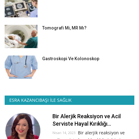
Tomografi Mi, MR Mı?
Gastroskopi Ve Kolonoskop
ESRA KAZANCIBAŞI İLE SAĞLIK
Bir Alerjik Reaksiyon ve Acil
Serviste Hayal Kırıklığı...
Bir alerjik reaksiyon ve
Nisan 14, 2023