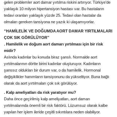
gelen problemler aort damar yırtılma riskini artırıyor. Türkiye’de
yaklaşık 10 milyon hipertansiyon hastası var. Bu hastaların
tedavi oranları yaklaşık yüzde 25. Tedavi olan hastalar da
olmaları gereken tansiyona ne yazık ki ulaşamıyorlar.
“HAMİLELİK VE DOĞUMDA AORT DAMAR YIRTILMALARI
ÇOK SIK GÖRÜLÜYOR”
. Hamilelik ve doğum aort damarı yırtılması için bir risk
midir?
Aslında kadınlar bu konuda biraz şanslı. Normalde aort
yırtılmalarının dörtte birini kadınlar oluşturuyor. Kadınların
şanssız oldukları bir durum var, o da hamilelik. Hormonal
değişiklikler hanımların tansiyonunu da yükseltiyor. Buna bağlı
olarak da aort yırtılmaları çok sık görülüyor.
. Kalp ameliyatları da risk yaratıyor mu?
Daha önce geçirilmiş kalp ameliyatları, aort damarı
yırtılmalarında önemli bir risk faktörü. Lüzumsuz olarak kalbe
yapılan her işlem ileride çeşitli sıkıntılara neden olabiliyor.