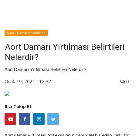
İyileşme / Zayıflama Öyküleri
Tanı-Tedavi
Kalp - Damar Hastalıkları
Aort Damarı Yırtılması Belirtileri
Nelerdir?
Aort Damarı Yırtılması Belirtileri Nelerdir?
Ocak 19, 2021 - 12:37
0
Bizi Takip Et
Aort damar yırtılması (diseksiyonu) çabuk teşhis edilip, hızlı bir