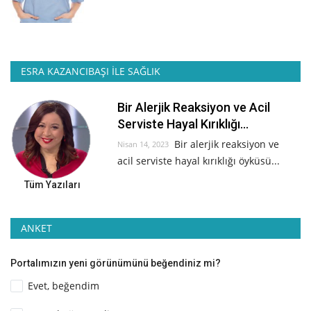
ESRA KAZANCIBAŞI İLE SAĞLIK
Bir Alerjik Reaksiyon ve Acil
Serviste Hayal Kırıklığı...
Bir alerjik reaksiyon ve
Nisan 14, 2023
acil serviste hayal kırıklığı öyküsü...
Tüm Yazıları
ANKET
Portalımızın yeni görünümünü beğendiniz mi?
Evet, beğendim