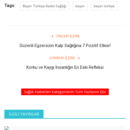
Tags:
Bayer Türkiye Kadın Sağlığı
bayer
bayer türkiye
ÖNCEKI İÇERIK
Düzenli Egzersizin Kalp Sağlığına 7 Pozitif Etkisi!
SONRAKI İÇERIK
Korku ve Kaygı İnsanlığın En Eski Refleksi
Sağlık Haberleri Kategorisinin Tüm Yazılarını Gör
İLGILI YAYINLAR