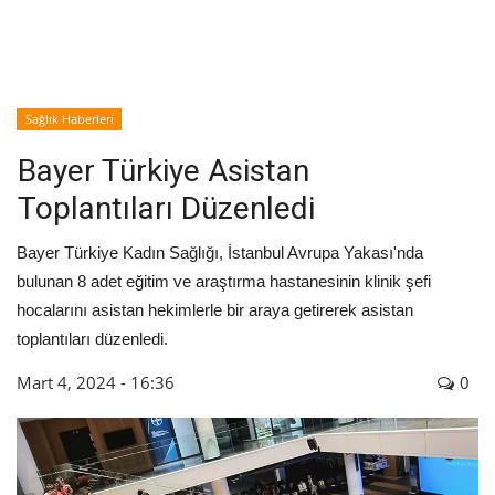
İyileşme / Zayıflama Öyküleri
Tanı-Tedavi
Sağlık Haberleri
Bayer Türkiye Asistan
Toplantıları Düzenledi
Bayer Türkiye Kadın Sağlığı, İstanbul Avrupa Yakası'nda
bulunan 8 adet eğitim ve araştırma hastanesinin klinik şefi
hocalarını asistan hekimlerle bir araya getirerek asistan
toplantıları düzenledi.
Mart 4, 2024 - 16:36
0