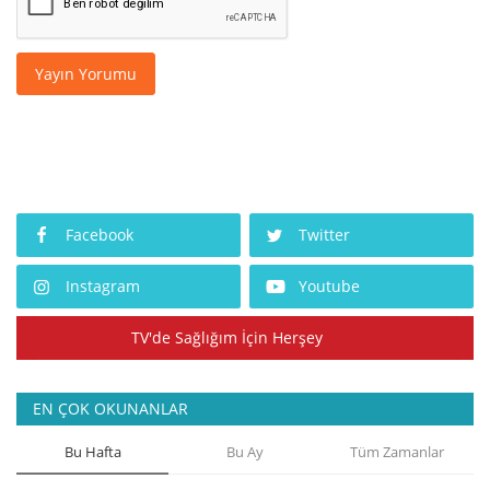
Yayın Yorumu
Facebook
Twitter
Instagram
Youtube
TV'de Sağlığım İçin Herşey
EN ÇOK OKUNANLAR
Bu Hafta
Bu Ay
Tüm Zamanlar