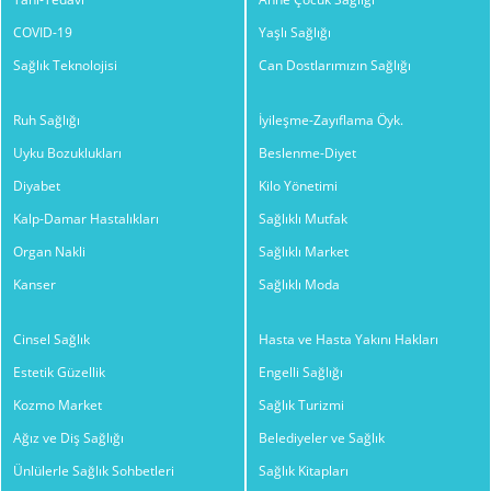
COVID-19
Yaşlı Sağlığı
Sağlık Teknolojisi
Can Dostlarımızın Sağlığı
Ruh Sağlığı
İyileşme-Zayıflama Öyk.
Uyku Bozuklukları
Beslenme-Diyet
Diyabet
Kilo Yönetimi
Kalp-Damar Hastalıkları
Sağlıklı Mutfak
Organ Nakli
Sağlıklı Market
Kanser
Sağlıklı Moda
Cinsel Sağlık
Hasta ve Hasta Yakını Hakları
Estetik Güzellik
Engelli Sağlığı
Kozmo Market
Sağlık Turizmi
Ağız ve Diş Sağlığı
Belediyeler ve Sağlık
Ünlülerle Sağlık Sohbetleri
Sağlık Kitapları