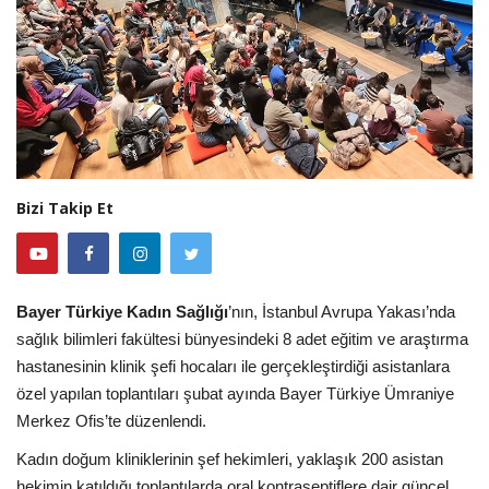
Bizi Takip Et
Bayer Türkiye Kadın Sağlığı
’nın, İstanbul Avrupa Yakası’nda
sağlık bilimleri fakültesi bünyesindeki 8 adet eğitim ve araştırma
hastanesinin klinik şefi hocaları ile gerçekleştirdiği asistanlara
özel yapılan toplantıları şubat ayında Bayer Türkiye Ümraniye
Merkez Ofis’te düzenlendi.
Kadın doğum kliniklerinin şef hekimleri, yaklaşık 200 asistan
hekimin katıldığı toplantılarda oral kontraseptiflere dair güncel