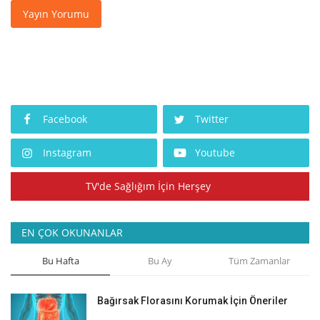
Yayın Yorumu
Facebook
Twitter
Instagram
Youtube
TV'de Sağlığım İçin Herşey
EN ÇOK OKUNANLAR
Bu Hafta
Bu Ay
Tüm Zamanlar
Bağırsak Florasını Korumak İçin Öneriler