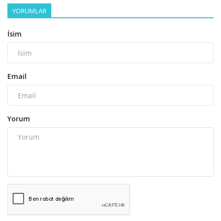
YORUMLAR
İsim
Email
Yorum