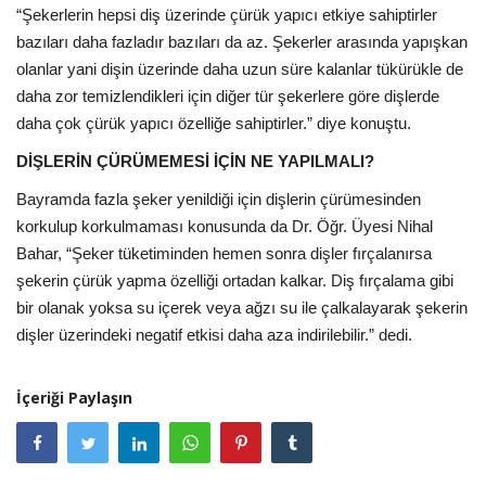
“Şekerlerin hepsi diş üzerinde çürük yapıcı etkiye sahiptirler
bazıları daha fazladır bazıları da az. Şekerler arasında yapışkan
olanlar yani dişin üzerinde daha uzun süre kalanlar tükürükle de
daha zor temizlendikleri için diğer tür şekerlere göre dişlerde
daha çok çürük yapıcı özelliğe sahiptirler.” diye konuştu.
DİŞLERİN ÇÜRÜMEMESİ İÇİN NE YAPILMALI?
Bayramda fazla şeker yenildiği için dişlerin çürümesinden
korkulup korkulmaması konusunda da Dr. Öğr. Üyesi Nihal
Bahar, “Şeker tüketiminden hemen sonra dişler fırçalanırsa
şekerin çürük yapma özelliği ortadan kalkar. Diş fırçalama gibi
bir olanak yoksa su içerek veya ağzı su ile çalkalayarak şekerin
dişler üzerindeki negatif etkisi daha aza indirilebilir.” dedi.
İçeriği Paylaşın