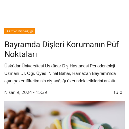
İyileşme / Zayıflama Öyküleri
Tanı-Tedavi
Ağız ve Diş Sağlığı
Bayramda Dişleri Korumanın Püf
Noktaları
Üsküdar Üniversitesi Üsküdar Diş Hastanesi Periodontoloji
Uzmanı Dr. Öğr. Üyesi Nihal Bahar, Ramazan Bayramı’nda
aşırı şeker tüketiminin diş sağlığı üzerindeki etkilerini anlattı.
Nisan 9, 2024 - 15:39
0