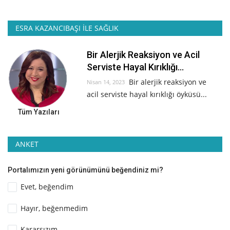
ESRA KAZANCIBAŞI İLE SAĞLIK
Bir Alerjik Reaksiyon ve Acil
Serviste Hayal Kırıklığı...
Bir alerjik reaksiyon ve
Nisan 14, 2023
acil serviste hayal kırıklığı öyküsü...
Tüm Yazıları
ANKET
Portalımızın yeni görünümünü beğendiniz mi?
Evet, beğendim
Hayır, beğenmedim
Kararsızım