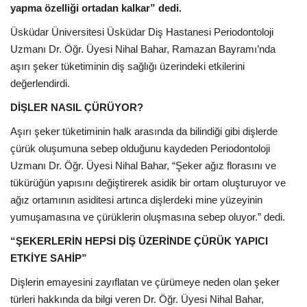
yapma özelliği ortadan kalkar” dedi.
Üsküdar Üniversitesi Üsküdar Diş Hastanesi Periodontoloji
Uzmanı Dr. Öğr. Üyesi Nihal Bahar, Ramazan Bayramı’nda
aşırı şeker tüketiminin diş sağlığı üzerindeki etkilerini
değerlendirdi.
DİŞLER NASIL ÇÜRÜYOR?
Aşırı şeker tüketiminin halk arasında da bilindiği gibi dişlerde
çürük oluşumuna sebep olduğunu kaydeden Periodontoloji
Uzmanı Dr. Öğr. Üyesi Nihal Bahar, “Şeker ağız florasını ve
tükürüğün yapısını değiştirerek asidik bir ortam oluşturuyor ve
ağız ortamının asiditesi artınca dişlerdeki mine yüzeyinin
yumuşamasına ve çürüklerin oluşmasına sebep oluyor.” dedi.
“ŞEKERLERİN HEPSİ DİŞ ÜZERİNDE ÇÜRÜK YAPICI
ETKİYE SAHİP”
Dişlerin emayesini zayıflatan ve çürümeye neden olan şeker
türleri hakkında da bilgi veren Dr. Öğr. Üyesi Nihal Bahar,