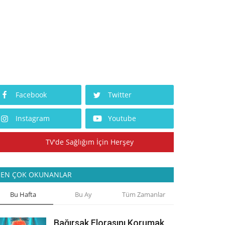
Facebook
Twitter
Instagram
Youtube
TV'de Sağlığım İçin Herşey
EN ÇOK OKUNANLAR
Bu Hafta
Bu Ay
Tüm Zamanlar
Bağırsak Florasını Korumak