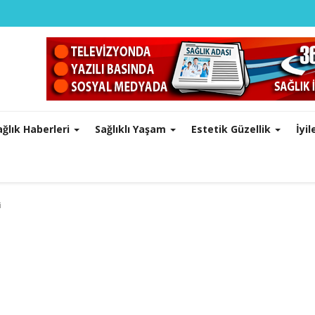
ağlık Haberleri
Sağlıklı Yaşam
Estetik Güzellik
İyi
i