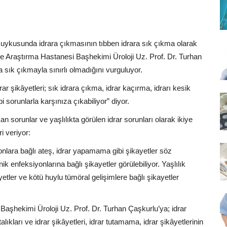
e uykusunda idrara çıkmasının tıbben idrara sık çıkma olarak
e Araştırma Hastanesi Başhekimi Üroloji Uz. Prof. Dr. Turhan
a sık çıkmayla sınırlı olmadığını vurguluyor.
ar şikâyetleri; sık idrara çıkma, idrar kaçırma, idrarı kesik
sorunlarla karşınıza çıkabiliyor” diyor.
an sorunlar ve yaşlılıkta görülen idrar sorunları olarak ikiye
ri veriyor:
onlara bağlı ateş, idrar yapamama gibi şikayetler söz
 enfeksiyonlarına bağlı şikayetler görülebiliyor. Yaşlılık
etler ve kötü huylu tümöral gelişimlere bağlı şikayetler
şhekimi Üroloji Uz. Prof. Dr. Turhan Çaşkurlu’ya; idrar
alıkları ve idrar şikâyetleri, idrar tutamama, idrar şikâyetlerinin