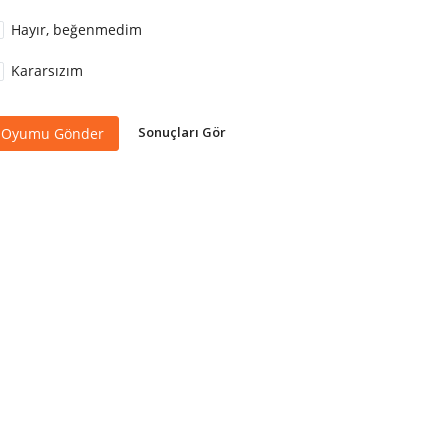
Hayır, beğenmedim
Kararsızım
Sonuçları Gör
Oyumu Gönder