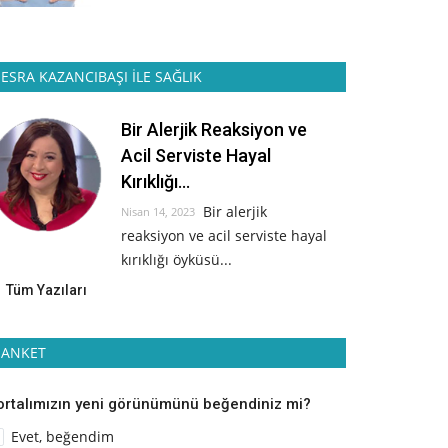
ESRA KAZANCIBAŞI İLE SAĞLIK
Bir Alerjik Reaksiyon ve
Acil Serviste Hayal
Kırıklığı...
Bir alerjik
Nisan 14, 2023
reaksiyon ve acil serviste hayal
kırıklığı öyküsü...
Tüm Yazıları
ANKET
ortalımızın yeni görünümünü beğendiniz mi?
Evet, beğendim