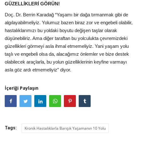
GÜZELLİKLERİ GÖRÜN!
Doç. Dr. Berrin Karadağ “Yaşamı bir dağa tırmanmak gibi de
algılayabilmeliyiz. Yolumuz bazen biraz zor ve engebeli olabilir,
hastalıklarımızı bu yoldaki boyutu değişen taşlar olarak
düşünebiliriz. Ama diğer taraftan bu yolculukta çevremizdeki
güzellikleri görmeyi asla ihmal etmemeliyiz. Yani yaşam yolu
taşlı ve engebeli olsa da, alacağımız önlemler ve bize destek
olabilecek araçlarla, bu yolun güzelliklerinin keyfine varmayı
asla göz ardı etmemeliyiz” diyor.
İçeriği Paylaşın
Tags:
Kronik Hastalıklarla Barışık Yaşamanın 10 Yolu