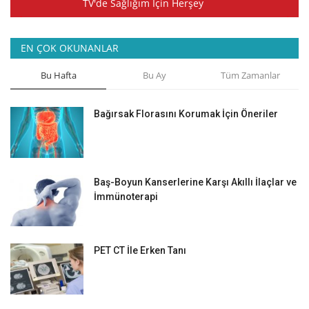
TV'de Sağlığım İçin Herşey
EN ÇOK OKUNANLAR
Bu Hafta
Bu Ay
Tüm Zamanlar
Bağırsak Florasını Korumak İçin Öneriler
Baş-Boyun Kanserlerine Karşı Akıllı İlaçlar ve
İmmünoterapi
PET CT İle Erken Tanı