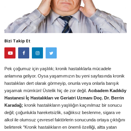
Bizi Takip Et
Pek çoğumuz için yaşlılık; kronik hastalıklarla mücadele
anlamına geliyor. Oysa yaşamımızın bu yeni sayfasında kronik
hastalıkları dert olarak görmeyip, onunla veya onlarla barışık
yaşamak mümkün! Üstelik hiç de zor değil.
Acıbadem Kadıköy
Hastanesi İç Hastalıkları ve Geriatri Uzmanı Doç. Dr. Berrin
Karadağ;
kronik hastalıkların yaşlılığın kaçınılmaz bir sonucu
değil; çoğunlukla hareketsizlik, sağlıksız beslenme, sigara ve
alkol ile olumsuz çevresel faktörlerin sonucunda ortaya çıktığını
belirterek “Kronik hastalıkların en önemli özelliği, altta yatan