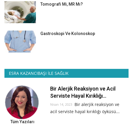
Tomografi Mi, MR Mı?
Gastroskopi Ve Kolonoskop
ESRA KAZANCIBAŞI İLE SAĞLIK
Bir Alerjik Reaksiyon ve Acil
Serviste Hayal Kırıklığı...
Bir alerjik reaksiyon ve
Nisan 14, 2023
acil serviste hayal kırıklığı öyküsü...
Tüm Yazıları