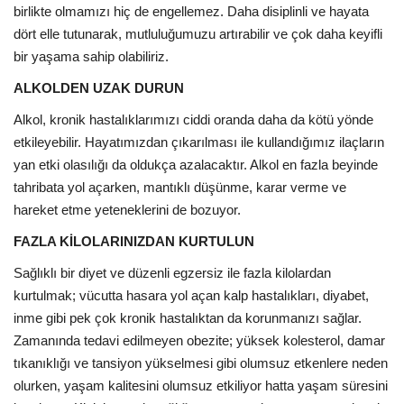
birlikte olmamızı hiç de engellemez. Daha disiplinli ve hayata
dört elle tutunarak, mutluluğumuzu artırabilir ve çok daha keyifli
bir yaşama sahip olabiliriz.
ALKOLDEN UZAK DURUN
Alkol, kronik hastalıklarımızı ciddi oranda daha da kötü yönde
etkileyebilir. Hayatımızdan çıkarılması ile kullandığımız ilaçların
yan etki olasılığı da oldukça azalacaktır. Alkol en fazla beyinde
tahribata yol açarken, mantıklı düşünme, karar verme ve
hareket etme yeteneklerini de bozuyor.
FAZLA KİLOLARINIZDAN KURTULUN
Sağlıklı bir diyet ve düzenli egzersiz ile fazla kilolardan
kurtulmak; vücutta hasara yol açan kalp hastalıkları, diyabet,
inme gibi pek çok kronik hastalıktan da korunmanızı sağlar.
Zamanında tedavi edilmeyen obezite; yüksek kolesterol, damar
tıkanıklığı ve tansiyon yükselmesi gibi olumsuz etkenlere neden
olurken, yaşam kalitesini olumsuz etkiliyor hatta yaşam süresini