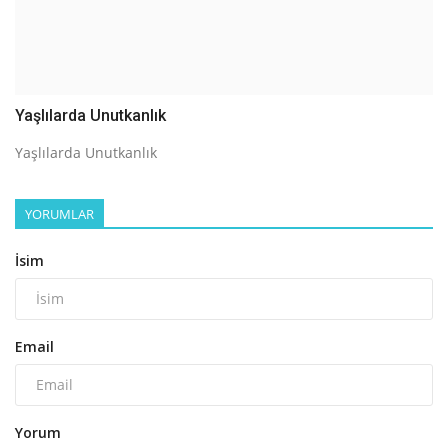
Yaşlılarda Unutkanlık
Yaşlılarda Unutkanlık
YORUMLAR
İsim
Email
Yorum