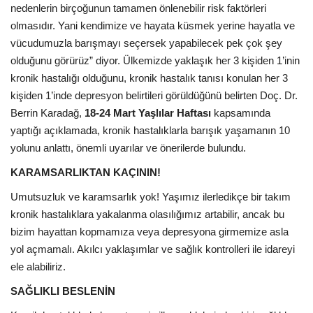
nedenlerin birçoğunun tamamen önlenebilir risk faktörleri
olmasıdır. Yani kendimize ve hayata küsmek yerine hayatla ve
vücudumuzla barışmayı seçersek yapabilecek pek çok şey
olduğunu görürüz” diyor. Ülkemizde yaklaşık her 3 kişiden 1’inin
kronik hastalığı olduğunu, kronik hastalık tanısı konulan her 3
kişiden 1’inde depresyon belirtileri görüldüğünü belirten Doç. Dr.
Berrin Karadağ,
18-24 Mart Yaşlılar Haftası
kapsamında
yaptığı açıklamada, kronik hastalıklarla barışık yaşamanın 10
yolunu anlattı, önemli uyarılar ve önerilerde bulundu.
KARAMSARLIKTAN KAÇININ!
Umutsuzluk ve karamsarlık yok! Yaşımız ilerledikçe bir takım
kronik hastalıklara yakalanma olasılığımız artabilir, ancak bu
bizim hayattan kopmamıza veya depresyona girmemize asla
yol açmamalı. Akılcı yaklaşımlar ve sağlık kontrolleri ile idareyi
ele alabiliriz.
SAĞLIKLI BESLENİN