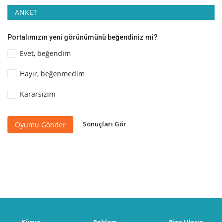
ANKET
Portalımızın yeni görünümünü beğendiniz mi?
Evet, beğendim
Hayır, beğenmedim
Kararsızım
Sonuçları Gör
Oyumu Gönder