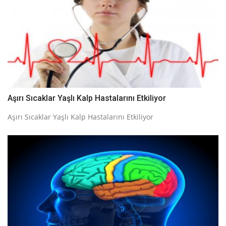
Aşırı Sıcaklar Yaşlı Kalp Hastalarını Etkiliyor
Aşırı Sıcaklar Yaşlı Kalp Hastalarını Etkiliyor