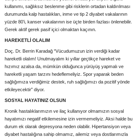
kullanımı, sağlıksız beslenme gibi risklerin ortadan kaldırılması
durumunda kalp hastalıkları, inme ve tip 2 diyabet vakalarının
yüzde 80’i, kanser vakalarının ise üçte birden fazlası önlenebilir.
Gerek aktif gerek pasif içici olmaktan kaçının.
HAREKETLİ OLALIM
Doç. Dr. Berrin Karadağ “Vücudumuzun izin verdiği kadar
hareketli olalım! Unutmayalım ki yıllar geçtikçe hareket ve
hızımız azalsa da, mümkün olduğunca yürüyüş yapmalı ve
hareketli yaşam tarzını hedeflemeliyiz. Spor yaparak beden
sağlığımıza verdiğimiz destek, ruh sağlığımızı da pozitif yönde
etkileyecektir” diyor.
SOSYAL HAYATINIZ OLSUN
Kronik hastalıklarımızın ve ilaç kullanıyor olmamızın sosyal
hayatımızı negatif etkilemesine izin vermemeliyiz. Aksi halde bu
durum ek olarak depresyona neden olabilir. Hipertansiyon veya
diyabet hastalığına sahip olmamız, ailemiz veya dostlarımızla