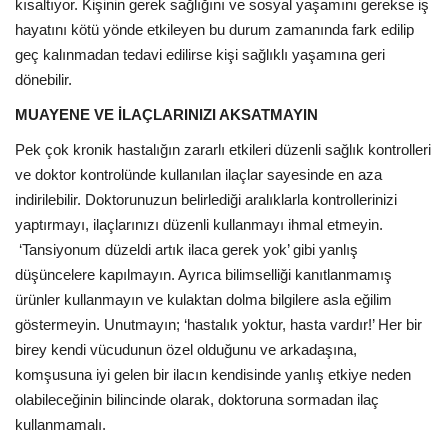
kısaltıyor. Kişinin gerek sağlığını ve sosyal yaşamını gerekse iş
hayatını kötü yönde etkileyen bu durum zamanında fark edilip
geç kalınmadan tedavi edilirse kişi sağlıklı yaşamına geri
dönebilir.
MUAYENE VE İLAÇLARINIZI AKSATMAYIN
Pek çok kronik hastalığın zararlı etkileri düzenli sağlık kontrolleri
ve doktor kontrolünde kullanılan ilaçlar sayesinde en aza
indirilebilir. Doktorunuzun belirlediği aralıklarla kontrollerinizi
yaptırmayı, ilaçlarınızı düzenli kullanmayı ihmal etmeyin.
‘Tansiyonum düzeldi artık ilaca gerek yok’ gibi yanlış
düşüncelere kapılmayın. Ayrıca bilimselliği kanıtlanmamış
ürünler kullanmayın ve kulaktan dolma bilgilere asla eğilim
göstermeyin. Unutmayın; ‘hastalık yoktur, hasta vardır!’ Her bir
birey kendi vücudunun özel olduğunu ve arkadaşına,
komşusuna iyi gelen bir ilacın kendisinde yanlış etkiye neden
olabileceğinin bilincinde olarak, doktoruna sormadan ilaç
kullanmamalı.