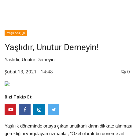
İyileşme / Zayıflama Öyküleri
Tanı-Tedavi
Yaşlı Sağlığı
Yaşlıdır, Unutur Demeyin!
Yaşlıdır, Unutur Demeyin!
Şubat 13, 2021 - 14:48
0
Bizi Takip Et
Yaşlılık döneminde ortaya çıkan unutkanlıkların dikkate alınması
gerektiğini vurgulayan uzmanlar, “Özel olarak bu döneme ait