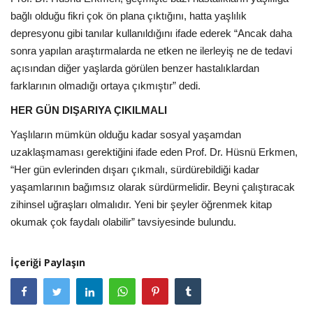
bağlı olduğu fikri çok ön plana çıktığını, hatta yaşlılık
depresyonu gibi tanılar kullanıldığını ifade ederek “Ancak daha
sonra yapılan araştırmalarda ne etken ne ilerleyiş ne de tedavi
açısından diğer yaşlarda görülen benzer hastalıklardan
farklarının olmadığı ortaya çıkmıştır” dedi.
HER GÜN DIŞARIYA ÇIKILMALI
Yaşlıların mümkün olduğu kadar sosyal yaşamdan
uzaklaşmaması gerektiğini ifade eden Prof. Dr. Hüsnü Erkmen,
“Her gün evlerinden dışarı çıkmalı, sürdürebildiği kadar
yaşamlarının bağımsız olarak sürdürmelidir. Beyni çalıştıracak
zihinsel uğraşları olmalıdır. Yeni bir şeyler öğrenmek kitap
okumak çok faydalı olabilir” tavsiyesinde bulundu.
İçeriği Paylaşın