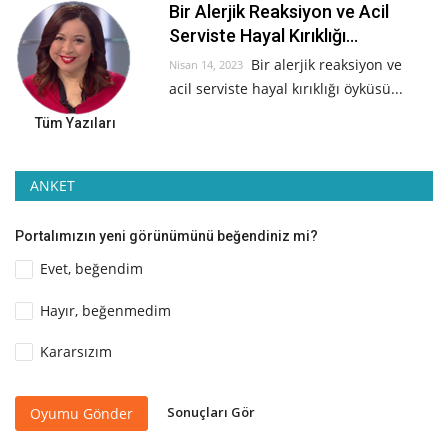
Bir Alerjik Reaksiyon ve Acil
Serviste Hayal Kırıklığı...
Bir alerjik reaksiyon ve
Nisan 14, 2023
acil serviste hayal kırıklığı öyküsü...
Tüm Yazıları
ANKET
Portalımızın yeni görünümünü beğendiniz mi?
Evet, beğendim
Hayır, beğenmedim
Kararsızım
Sonuçları Gör
Oyumu Gönder