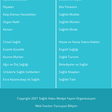
Diyabet
Kilo Yönetimi
Kalp-Damar Hastalıkları
Sağlıklı Mutfak
Organ Nakli
Sağlıklı Market
Kanser
Sağlıklı Moda
Cinsel Sağlık
Hasta ve Hasta Yakını Hakları
Estetik Güzellik
Engelli Sağlığı
Kozmo Market
Sağlık Turizmi
Ağız ve Diş Sağlığı
Belediyeler ve Sağlık
Ünlülerle Sağlık Sohbetleri
Sağlık Kitapları
Esra Kazancıbaşı ile Sağlık
Sağlıklı Tatil
Copyright 2021 Sağlık Adası Medya Yapım Organizasyon
Web Yazılım: Yazıcıyurt Bilişim