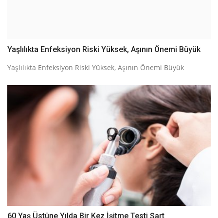
Yaşlılıkta Enfeksiyon Riski Yüksek, Aşının Önemi Büyük
Yaşlılıkta Enfeksiyon Riski Yüksek, Aşının Önemi Büyük
60 Yaş Üstüne Yılda Bir Kez İşitme Testi Şart