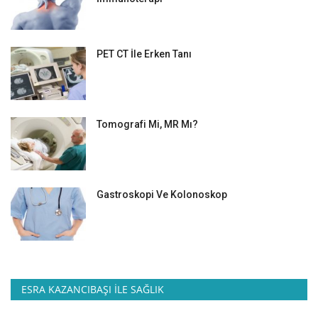
PET CT İle Erken Tanı
Tomografi Mi, MR Mı?
Gastroskopi Ve Kolonoskop
ESRA KAZANCIBAŞI İLE SAĞLIK