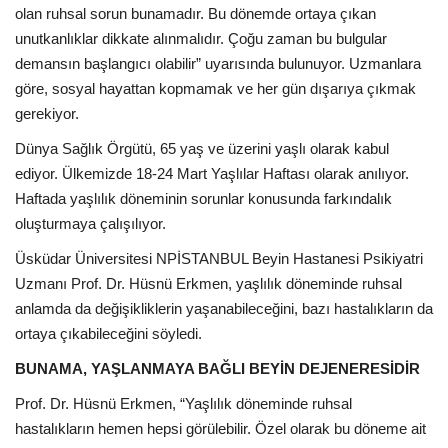
olan ruhsal sorun bunamadır. Bu dönemde ortaya çıkan
unutkanlıklar dikkate alınmalıdır. Çoğu zaman bu bulgular
demansın başlangıcı olabilir” uyarısında bulunuyor. Uzmanlara
göre, sosyal hayattan kopmamak ve her gün dışarıya çıkmak
gerekiyor.
Dünya Sağlık Örgütü, 65 yaş ve üzerini yaşlı olarak kabul
ediyor. Ülkemizde 18-24 Mart Yaşlılar Haftası olarak anılıyor.
Haftada yaşlılık döneminin sorunlar konusunda farkındalık
oluşturmaya çalışılıyor.
Üsküdar Üniversitesi NPİSTANBUL Beyin Hastanesi Psikiyatri
Uzmanı Prof. Dr. Hüsnü Erkmen, yaşlılık döneminde ruhsal
anlamda da değişikliklerin yaşanabileceğini, bazı hastalıkların da
ortaya çıkabileceğini söyledi.
BUNAMA, YAŞLANMAYA BAĞLI BEYİN DEJENERESİDİR
Prof. Dr. Hüsnü Erkmen, “Yaşlılık döneminde ruhsal
hastalıkların hemen hepsi görülebilir. Özel olarak bu döneme ait