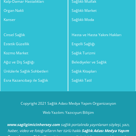
Kalp-Damar Hastalıkları
Sağlıklı Mutfak
Organ Nakli
Sağlıklı Market
Kanser
Sağlıklı Moda
Cinsel Sağlık
Hasta ve Hasta Yakını Hakları
Estetik Güzellik
Engelli Sağlığı
Kozmo Market
Sağlık Turizmi
Ağız ve Diş Sağlığı
Belediyeler ve Sağlık
Ünlülerle Sağlık Sohbetleri
Sağlık Kitapları
Esra Kazancıbaşı ile Sağlık
Sağlıklı Tatil
Copyright 2021 Sağlık Adası Medya Yapım Organizasyon
Web Yazılım: Yazıcıyurt Bilişim
www.sagligimicinhersey.com
sağlık portalında yayınlanan söyleşi, yazı,
haber, video ve fotoğrafların her türlü hakkı
Sağlık Adası Medya Yapım