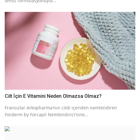
temiz formülasyonuyla...
Cilt İçin E Vitamini Neden Olmazsa Olmaz?
Fransızlar Arkopharma'nın cildi içeriden nemlendiren
Forderm by Forcapil Nemlendirici'sine...