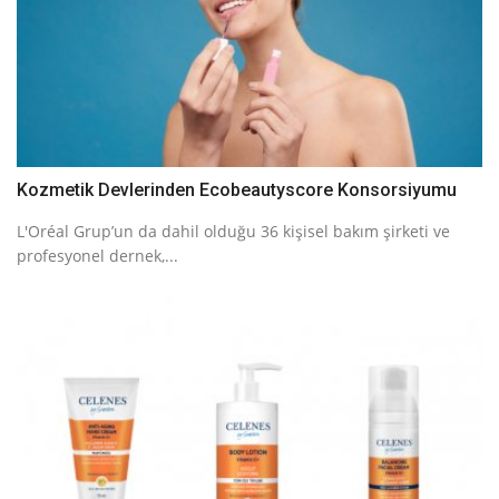
Kozmetik Devlerinden Ecobeautyscore Konsorsiyumu
L'Oréal Grup’un da dahil olduğu 36 kişisel bakım şirketi ve
profesyonel dernek,...