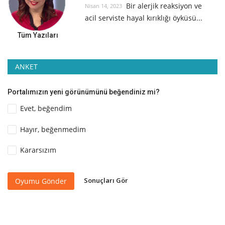
Bir alerjik reaksiyon ve
Nisan 14, 2023
acil serviste hayal kırıklığı öyküsü...
Tüm Yazıları
ANKET
Portalımızın yeni görünümünü beğendiniz mi?
Evet, beğendim
Hayır, beğenmedim
Kararsızım
Sonuçları Gör
Oyumu Gönder