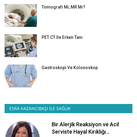
Tomografi Mi, MR Mı?
PET CT İle Erken Tanı
Gastroskopi Ve Kolonoskop
ESRA KAZANCIBAŞI İLE SAĞLIK
Bir Alerjik Reaksiyon ve Acil
Serviste Hayal Kırıklığı...