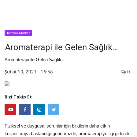
İyileşme / Zayıflama Öyküleri
Tanı-Tedavi
Kozmo Market
Aromaterapi ile Gelen Sağlık…
Aromaterapi ile Gelen Sağlık…
Şubat 10, 2021 - 16:58
0
Bizi Takip Et
Fiziksel ve duygusal sorunlar için bitkilerin daha etkin
kullanılmaya başlandığı günümüzde, aromaterapiye ilgi giderek