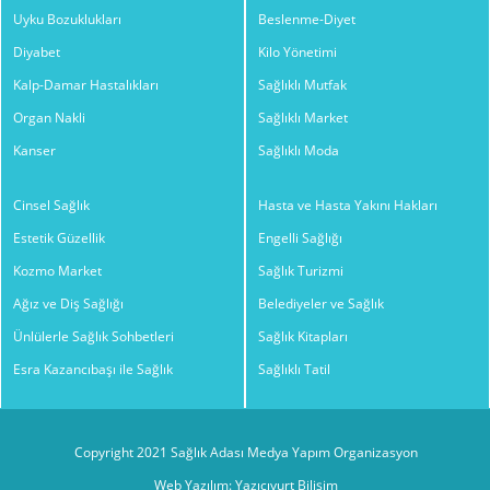
Uyku Bozuklukları
Beslenme-Diyet
Diyabet
Kilo Yönetimi
Kalp-Damar Hastalıkları
Sağlıklı Mutfak
Organ Nakli
Sağlıklı Market
Kanser
Sağlıklı Moda
Cinsel Sağlık
Hasta ve Hasta Yakını Hakları
Estetik Güzellik
Engelli Sağlığı
Kozmo Market
Sağlık Turizmi
Ağız ve Diş Sağlığı
Belediyeler ve Sağlık
Ünlülerle Sağlık Sohbetleri
Sağlık Kitapları
Esra Kazancıbaşı ile Sağlık
Sağlıklı Tatil
Copyright 2021 Sağlık Adası Medya Yapım Organizasyon
Web Yazılım: Yazıcıyurt Bilişim