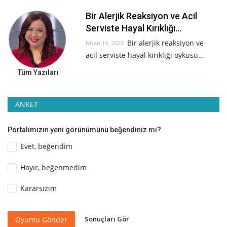
Bir Alerjik Reaksiyon ve Acil
Serviste Hayal Kırıklığı...
Bir alerjik reaksiyon ve
Nisan 14, 2023
acil serviste hayal kırıklığı öyküsü...
Tüm Yazıları
ANKET
Portalımızın yeni görünümünü beğendiniz mi?
Evet, beğendim
Hayır, beğenmedim
Kararsızım
Sonuçları Gör
Oyumu Gönder