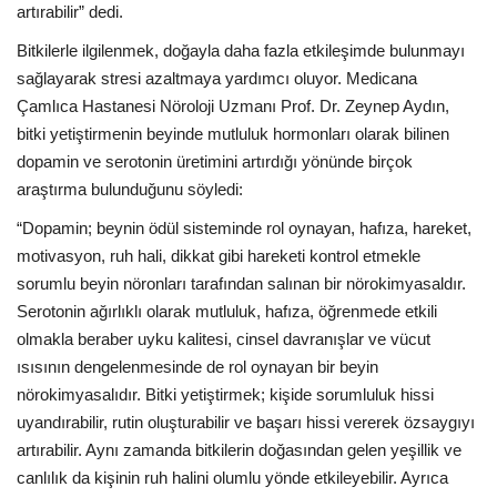
artırabilir” dedi.
Bitkilerle ilgilenmek, doğayla daha fazla etkileşimde bulunmayı
sağlayarak stresi azaltmaya yardımcı oluyor. Medicana
Çamlıca Hastanesi Nöroloji Uzmanı Prof. Dr. Zeynep Aydın,
bitki yetiştirmenin beyinde mutluluk hormonları olarak bilinen
dopamin ve serotonin üretimini artırdığı yönünde birçok
araştırma bulunduğunu söyledi:
“Dopamin; beynin ödül sisteminde rol oynayan, hafıza, hareket,
motivasyon, ruh hali, dikkat gibi hareketi kontrol etmekle
sorumlu beyin nöronları tarafından salınan bir nörokimyasaldır.
Serotonin ağırlıklı olarak mutluluk, hafıza, öğrenmede etkili
olmakla beraber uyku kalitesi, cinsel davranışlar ve vücut
ısısının dengelenmesinde de rol oynayan bir beyin
nörokimyasalıdır. Bitki yetiştirmek; kişide sorumluluk hissi
uyandırabilir, rutin oluşturabilir ve başarı hissi vererek özsaygıyı
artırabilir. Aynı zamanda bitkilerin doğasından gelen yeşillik ve
canlılık da kişinin ruh halini olumlu yönde etkileyebilir. Ayrıca