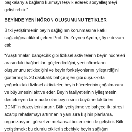
başkalarıyla bağlantı kurmayı teşvik ederek sosyalleşmeyi
geliştirebilir.”
BEYİNDE YENİ NÖRON OLUŞUMUNU TETİKLER
Bitki yetiştirmenin beyin sağlığının korunmasına katkı
sağladığına dikkat çeken Prof. Dr. Zeynep Aydın, şöyle devam
etti:
“Araştırmalar, bahçecilik gibi fiziksel aktivitelerin beyin hücreleri
arasındaki bağlantıları güçlendirdiğini, yeni nöronların
oluşumunu tetiklediğini ve beyin fonksiyonlarını iyileştirdiğini
göstermiştir.
20 dakikalık bahçe işleri gibi düşük-orta
yoğunluktaki fiziksel aktiviteler, beyin hücrelerinin çoğalmasını
ve büyümesini aktive eder. Beyin faaliyetlerinin iyileşmesini
destekleyen bir madde olan beyin siniri büyüme faktörleri
BDNF’in düzeylerini artırır. Bitki yetiştirme ve bahçecilik; stresi
azaltıp rahatlamayı artırmanın yanı sıra kişinin planlama,
organizasyon, görsel ve mekansal becerilerini de geliştirir. Bitki
yetiştirmek; bu olumlu etkileri sebebiyle beyin sağlığını