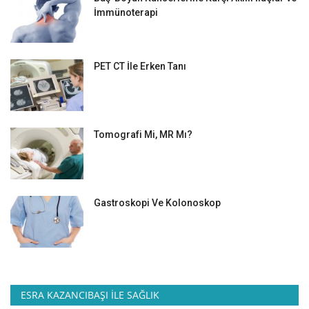
İmmünoterapi
PET CT İle Erken Tanı
Tomografi Mi, MR Mı?
Gastroskopi Ve Kolonoskop
ESRA KAZANCIBAŞI İLE SAĞLIK