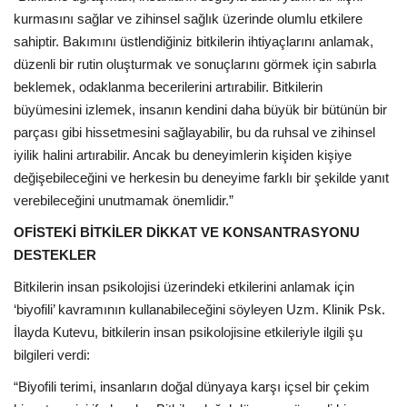
kurmasını sağlar ve zihinsel sağlık üzerinde olumlu etkilere
sahiptir. Bakımını üstlendiğiniz bitkilerin ihtiyaçlarını anlamak,
düzenli bir rutin oluşturmak ve sonuçlarını görmek için sabırla
beklemek, odaklanma becerilerini artırabilir. Bitkilerin
büyümesini izlemek, insanın kendini daha büyük bir bütünün bir
parçası gibi hissetmesini sağlayabilir, bu da ruhsal ve zihinsel
iyilik halini artırabilir. Ancak bu deneyimlerin kişiden kişiye
değişebileceğini ve herkesin bu deneyime farklı bir şekilde yanıt
verebileceğini unutmamak önemlidir.”
OFİSTEKİ BİTKİLER DİKKAT VE KONSANTRASYONU
DESTEKLER
Bitkilerin insan psikolojisi üzerindeki etkilerini anlamak için
‘biyofili’ kavramının kullanabileceğini söyleyen
Uzm. Klinik Psk.
İlayda Kutevu, bitkilerin insan psikolojisine etkileriyle ilgili şu
bilgileri verdi:
“
Biyofili terimi, insanların doğal dünyaya karşı içsel bir çekim