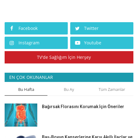
Facebook
Twitter
Instagram
Youtube
TV'de Sağlığım İçin Herşey
EN ÇOK OKUNANLAR
Bu Hafta
Bu Ay
Tüm Zamanlar
Bağırsak Florasını Korumak İçin Öneriler
Baş-Boyun Kanserlerine Karşı Akıllı İlaçlar ve