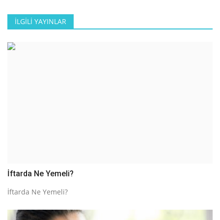
İLGILI YAYINLAR
İftarda Ne Yemeli?
İftarda Ne Yemeli?