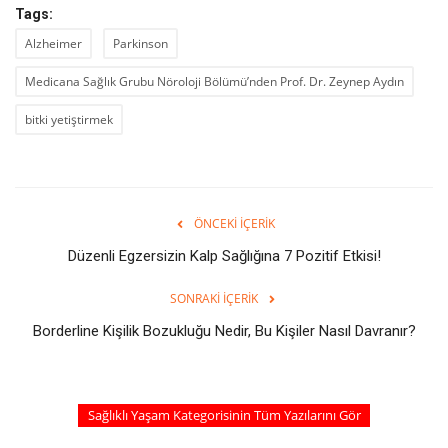
Tags:
Alzheimer
Parkinson
Medicana Sağlık Grubu Nöroloji Bölümü’nden Prof. Dr. Zeynep Aydın
bitki yetiştirmek
ÖNCEKI İÇERIK
Düzenli Egzersizin Kalp Sağlığına 7 Pozitif Etkisi!
SONRAKI İÇERIK
Borderline Kişilik Bozukluğu Nedir, Bu Kişiler Nasıl Davranır?
Sağlıklı Yaşam Kategorisinin Tüm Yazılarını Gör