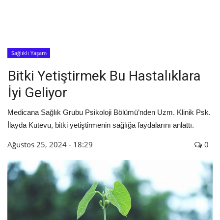
İyileşme / Zayıflama Öyküleri
Tanı-Tedavi
Sağlıklı Yaşam
Bitki Yetiştirmek Bu Hastalıklara
İyi Geliyor
Medicana Sağlık Grubu Psikoloji Bölümü’nden Uzm. Klinik Psk.
İlayda Kutevu, bitki yetiştirmenin sağlığa faydalarını anlattı.
Ağustos 25, 2024 - 18:29
0