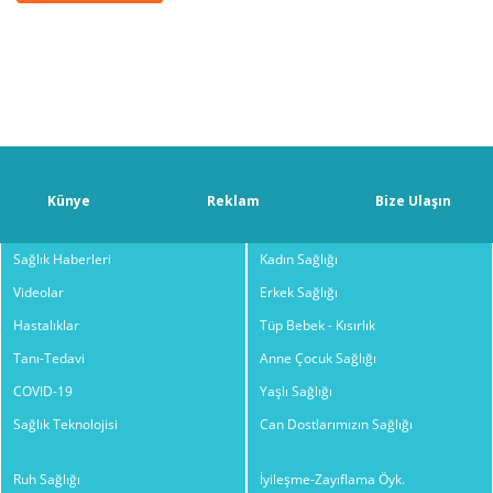
Künye
Reklam
Bize Ulaşın
Sağlık Haberleri
Kadın Sağlığı
Videolar
Erkek Sağlığı
Hastalıklar
Tüp Bebek - Kısırlık
Tanı-Tedavi
Anne Çocuk Sağlığı
COVID-19
Yaşlı Sağlığı
Sağlık Teknolojisi
Can Dostlarımızın Sağlığı
Ruh Sağlığı
İyileşme-Zayıflama Öyk.