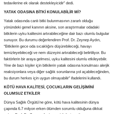
tedavilerine ek olarak destekleyicidir” dedi.
YATAK ODASINA BİTKİ KONULABİLİR Mİ?
Yatak odasında canlı bitki bulunmasının zararlı olduğu
yönündeki genel kanının aksine, son araştırmalar odadaki
bitkilerin uyku kalitesini artırabileceğine dair bazı olumlu bulgular
sunuyor. Bu durumu değerlendiren Prof. Dr. Zeynep Aydın,
“Bitkilerin gece oda sıcaklığını düşürebileceği, havayı
temizleyebileceği ve nem düzeyini artırabileceği belirtiliyor. Bu
faktörlerin bir araya gelmesi, uyku kalitesini olumlu etkileyebilir.
Yine de bazı kişiler için bitkilerin yatak odasına konulması alerjik
reaksiyonlara veya diğer sağlık sorunlarına yol açabileceğinden,
bu durum herkes için uygun olmayabilir” ifadelerini kullandı.
KÖTÜ HAVA KALİTESİ, ÇOCUKLARIN GELİŞİMİNİ
OLUMSUZ ETKİLER
Dünya Sağlık Örgütü'ne göre, kötü hava kalitesinin dünya
çapında 6.7 milyon erken ölümden sorumlu olduğuna dikkat