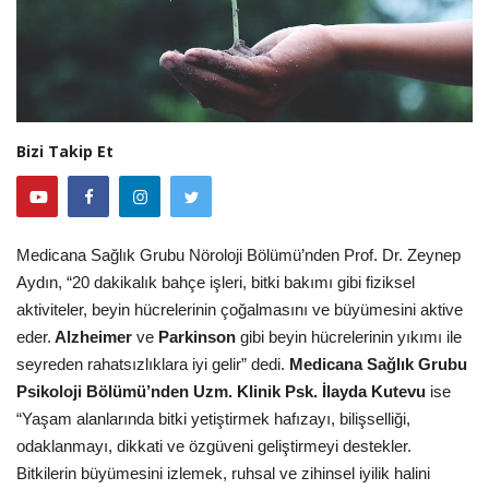
Bizi Takip Et
Medicana Sağlık Grubu Nöroloji Bölümü’nden Prof. Dr. Zeynep
Aydın, “20 dakikalık bahçe işleri, bitki bakımı gibi fiziksel
aktiviteler, beyin hücrelerinin çoğalmasını ve büyümesini aktive
eder.
Alzheimer
ve
Parkinson
gibi beyin hücrelerinin yıkımı ile
seyreden rahatsızlıklara iyi gelir” dedi.
Medicana Sağlık Grubu
Psikoloji Bölümü’nden Uzm. Klinik Psk. İlayda Kutevu
ise
“Yaşam alanlarında bitki yetiştirmek hafızayı, bilişselliği,
odaklanmayı, dikkati ve özgüveni geliştirmeyi destekler.
Bitkilerin büyümesini izlemek, ruhsal ve zihinsel iyilik halini