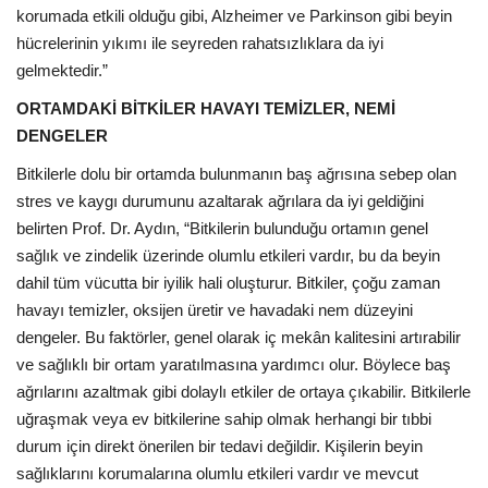
korumada etkili olduğu gibi, Alzheimer ve Parkinson gibi beyin
hücrelerinin yıkımı ile seyreden rahatsızlıklara da iyi
gelmektedir.”
ORTAMDAKİ BİTKİLER HAVAYI TEMİZLER, NEMİ
DENGELER
Bitkilerle dolu bir ortamda bulunmanın baş ağrısına sebep olan
stres ve kaygı durumunu azaltarak ağrılara da iyi geldiğini
belirten Prof. Dr. Aydın, “Bitkilerin bulunduğu ortamın genel
sağlık ve zindelik üzerinde olumlu etkileri vardır, bu da beyin
dahil tüm vücutta bir iyilik hali oluşturur. Bitkiler, çoğu zaman
havayı temizler, oksijen üretir ve havadaki nem düzeyini
dengeler. Bu faktörler, genel olarak iç mekân kalitesini artırabilir
ve sağlıklı bir ortam yaratılmasına yardımcı olur. Böylece baş
ağrılarını azaltmak gibi dolaylı etkiler de ortaya çıkabilir. Bitkilerle
uğraşmak veya
ev bitkilerine sahip olmak herhangi bir tıbbi
durum için direkt önerilen bir tedavi değildir. Kişilerin beyin
sağlıklarını korumalarına olumlu etkileri vardır ve mevcut