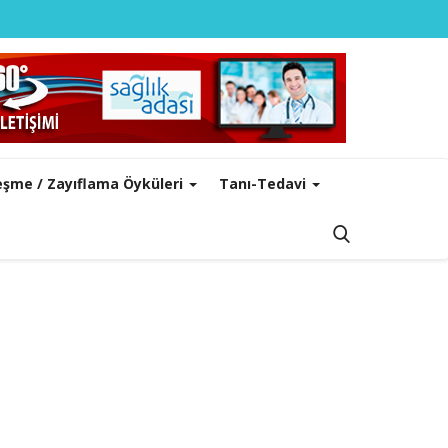
leşme / Zayıflama Öyküleri
Tanı-Tedavi