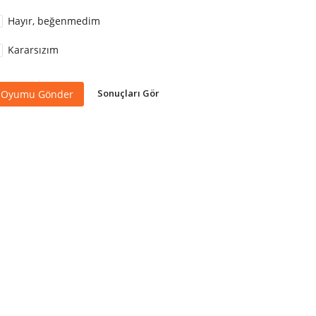
Hayır, beğenmedim
Kararsızım
Sonuçları Gör
Oyumu Gönder