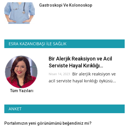
Gastroskopi Ve Kolonoskop
ESRA KAZANCIBAŞI İLE SAĞLIK
Bir Alerjik Reaksiyon ve Acil
Serviste Hayal Kırıklığı...
Bir alerjik reaksiyon ve
Nisan 14, 2023
acil serviste hayal kırıklığı öyküsü...
Tüm Yazıları
ANKET
Portalımızın yeni görünümünü beğendiniz mi?