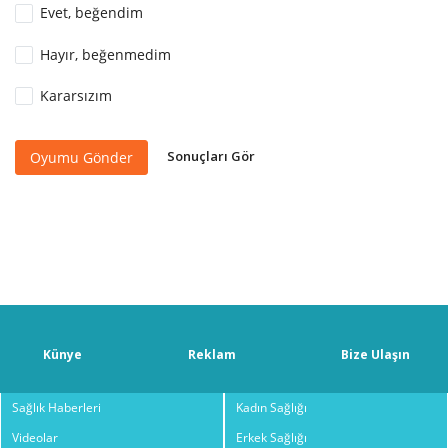
Evet, beğendim
Hayır, beğenmedim
Kararsızım
Sonuçları Gör
Oyumu Gönder
Künye
Reklam
Bize Ulaşın
Sağlık Haberleri
Kadın Sağlığı
Videolar
Erkek Sağlığı