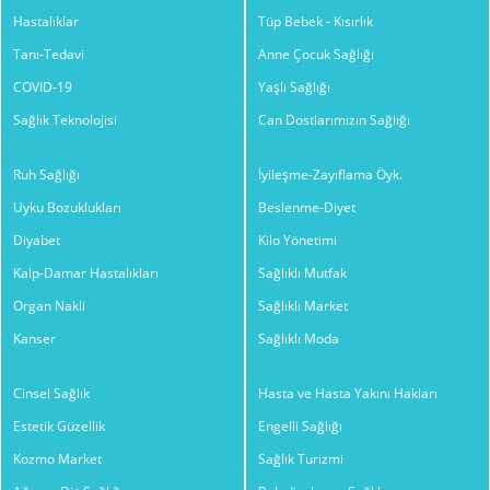
Hastalıklar
Tüp Bebek - Kısırlık
Tanı-Tedavi
Anne Çocuk Sağlığı
COVID-19
Yaşlı Sağlığı
Sağlık Teknolojisi
Can Dostlarımızın Sağlığı
Ruh Sağlığı
İyileşme-Zayıflama Öyk.
Uyku Bozuklukları
Beslenme-Diyet
Diyabet
Kilo Yönetimi
Kalp-Damar Hastalıkları
Sağlıklı Mutfak
Organ Nakli
Sağlıklı Market
Kanser
Sağlıklı Moda
Cinsel Sağlık
Hasta ve Hasta Yakını Hakları
Estetik Güzellik
Engelli Sağlığı
Kozmo Market
Sağlık Turizmi