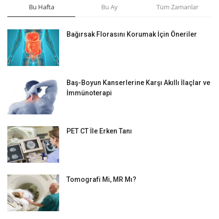
Bu Hafta
Bu Ay
Tüm Zamanlar
Bağırsak Florasını Korumak İçin Öneriler
Baş-Boyun Kanserlerine Karşı Akıllı İlaçlar ve
İmmünoterapi
PET CT İle Erken Tanı
Tomografi Mi, MR Mı?