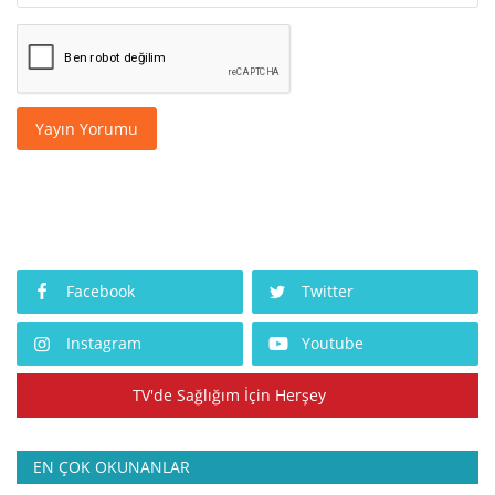
Yayın Yorumu
Facebook
Twitter
Instagram
Youtube
TV'de Sağlığım İçin Herşey
EN ÇOK OKUNANLAR