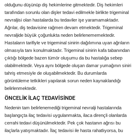
olduğunu düşünüp diş hekimlerine gitmektedir. Diş hekimleri
tarafından sorunlu olan dişler tedavi edilmekle birlikte trigeminal
nevraljisi olan hastalarda bu tedaviler işe yaramamaktadır.
Ağrılar, diş tedavisine rağmen devam etmektedir. Trigeminal
nevraljide büyük çoğunlukta neden belirlenememektedir.
Hastaların tarifiyle ve trigeminal sinirin dağılımına uyan ağrıların
olmasıyla tanı konulmaktadır. Trigeminal sinirin kafa tabanından
çıktığı bölgede bazen tümör oluşumu da bu hastalığa sebep
olabilmektedir. Veya aynı bölgede oluşan damar yumağının siniri
tahriş etmesiyle de oluşabilmektedir. Bu durumlarda
görüntüleme tetkikleri yapılarak sorun neden kaynaklandığı
belirlenmektedir.
ÖNCELİK İLAÇ TEDAVİSİNDE
Nedenin tam belirlenemediği trigeminal nevralji hastalarında
başlangıçta ilaç tedavisi uygulanmakta, ilaca dirençli olanlarda
cerrahi tedavi düşünülmektedir. Pek çok hastanın ağrısı bu
ilaçlarla yatışmaktadır. İlaç tedavisi ile hasta rahatlıyorsa, bu