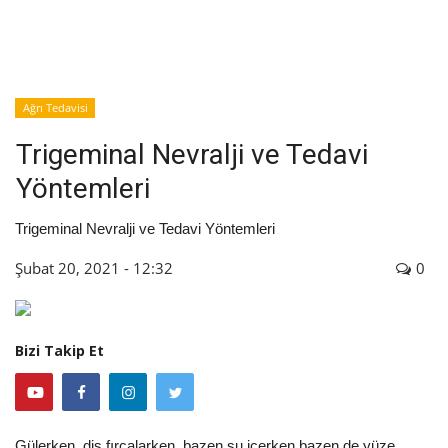
İyileşme / Zayıflama Öyküleri
Tanı-Tedavi
Ağrı Tedavisi
Trigeminal Nevralji ve Tedavi
Yöntemleri
Trigeminal Nevralji ve Tedavi Yöntemleri
Şubat 20, 2021 - 12:32
0
Bizi Takip Et
Gülerken, diş fırçalarken, bazen su içerken bazen de yüze