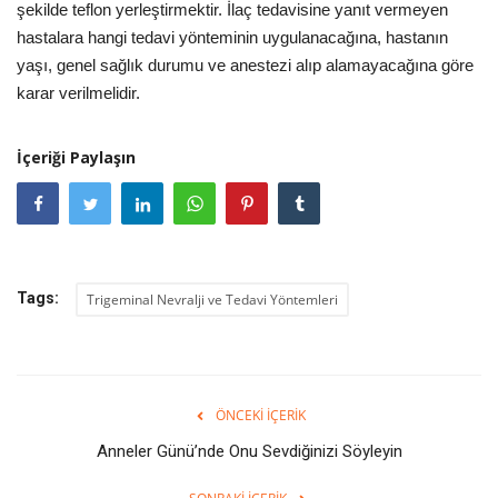
şekilde teflon yerleştirmektir. İlaç tedavisine yanıt vermeyen
hastalara hangi tedavi yönteminin uygulanacağına, hastanın
yaşı, genel sağlık durumu ve anestezi alıp alamayacağına göre
karar verilmelidir.
İçeriği Paylaşın
Tags:
Trigeminal Nevralji ve Tedavi Yöntemleri
ÖNCEKI İÇERIK
Anneler Günü’nde Onu Sevdiğinizi Söyleyin