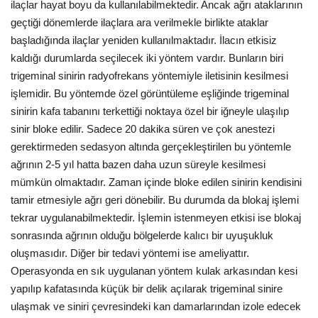
ilaçlar hayat boyu da kullanılabilmektedir. Ancak ağrı ataklarının
geçtiği dönemlerde ilaçlara ara verilmekle birlikte ataklar
başladığında ilaçlar yeniden kullanılmaktadır. İlacın etkisiz
kaldığı durumlarda seçilecek iki yöntem vardır. Bunların biri
trigeminal sinirin radyofrekans yöntemiyle iletisinin kesilmesi
işlemidir. Bu yöntemde özel görüntüleme eşliğinde trigeminal
sinirin kafa tabanını terkettiği noktaya özel bir iğneyle ulaşılıp
sinir bloke edilir. Sadece 20 dakika süren ve çok anestezi
gerektirmeden sedasyon altında gerçekleştirilen bu yöntemle
ağrının 2-5 yıl hatta bazen daha uzun süreyle kesilmesi
mümkün olmaktadır. Zaman içinde bloke edilen sinirin kendisini
tamir etmesiyle ağrı geri dönebilir. Bu durumda da blokaj işlemi
tekrar uygulanabilmektedir. İşlemin istenmeyen etkisi ise blokaj
sonrasında ağrının olduğu bölgelerde kalıcı bir uyuşukluk
oluşmasıdır. Diğer bir tedavi yöntemi ise ameliyattır.
Operasyonda en sık uygulanan yöntem kulak arkasından kesi
yapılıp kafatasında küçük bir delik açılarak trigeminal sinire
ulaşmak ve siniri çevresindeki kan damarlarından izole edecek