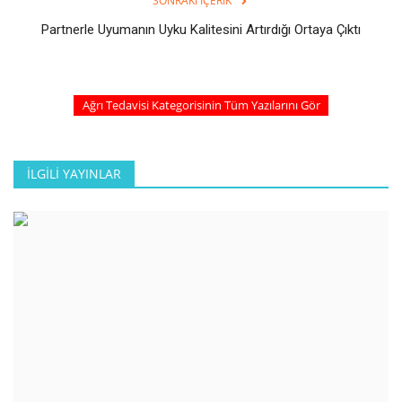
SONRAKI İÇERIK
Partnerle Uyumanın Uyku Kalitesini Artırdığı Ortaya Çıktı
Ağrı Tedavisi Kategorisinin Tüm Yazılarını Gör
İLGILI YAYINLAR