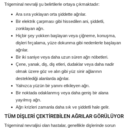
Trigeminal nevralji şu belirtilerle ortaya çıkmaktadır:
Ara sıra yoklayan orta şiddette ağrılar.
Bir elektrik çarpması gibi hissedilen ani, şiddetli,
zonklayan ağrı.
Hiçbir şey yokken başlayan veya çiğneme, konuşma,
dişleri fırçalama, yüze dokunma gibi nedenlerle başlayan
ağrılar.
Bir iki saniye veya daha uzun süren ağrı nöbetleri.
Çene, yanak, diş, diş etleri, dudaklar veya daha nadir
olmak üzere göz ve alın gibi yüz sinir ağlarının
desteklediği alanlarda ağrılar.
Yalnızca yüzün bir yanını etkileyen ağrı.
Bir noktada odaklanmış veya daha geniş bir alana
yayılmış ağrı.
Ağrı krizleri zamanla daha sık ve şiddetli hale gelir.
TÜM DİŞLERİ ÇEKTİREBİLEN AĞRILAR GÖRÜLÜYOR
Trigeminal nevraljisi olan hastalar, genellikle dişlerinde sorun