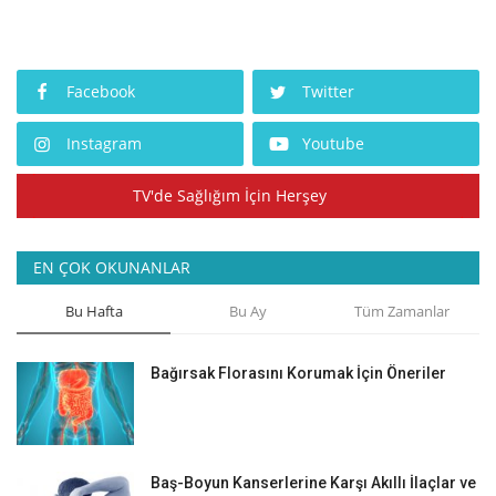
Facebook
Twitter
Instagram
Youtube
TV'de Sağlığım İçin Herşey
EN ÇOK OKUNANLAR
Bu Hafta
Bu Ay
Tüm Zamanlar
Bağırsak Florasını Korumak İçin Öneriler
Baş-Boyun Kanserlerine Karşı Akıllı İlaçlar ve