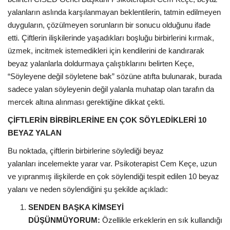
yalanların aslında karşılanmayan beklentilerin, tatmin edilmeyen
duyguların, çözülmeyen sorunların bir sonucu olduğunu ifade
etti. Çiftlerin ilişkilerinde yaşadıkları boşluğu birbirlerini kırmak,
üzmek, incitmek istemedikleri için kendilerini de kandırarak
beyaz yalanlarla doldurmaya çalıştıklarını belirten Keçe,
“Söyleyene değil söyletene bak” sözüne atıfta bulunarak, burada
sadece yalan söyleyenin değil yalanla muhatap olan tarafın da
mercek altına alınması gerektiğine dikkat çekti.
ÇİFTLERİN BİRBİRLERİNE EN ÇOK SÖYLEDİKLERİ 10
BEYAZ YALAN
Bu noktada, çiftlerin birbirlerine söylediği beyaz
yalanları incelemekte yarar var. Psikoterapist Cem Keçe, uzun
ve yıpranmış ilişkilerde en çok söylendiği tespit edilen 10 beyaz
yalanı ve neden söylendiğini şu şekilde açıkladı:
SENDEN BAŞKA KİMSEYİ
DÜŞÜNMÜYORUM:
Özellikle erkeklerin en sık kullandığı