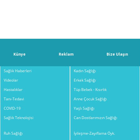
Künye
Reklam
Bize Ulaşın
Sağlık Haberleri
Kadın Sağlığı
Videolar
Erkek Sağlığı
Hastalıklar
Tüp Bebek - Kısırlık
Tanı-Tedavi
Anne Çocuk Sağlığı
COVID-19
Yaşlı Sağlığı
Sağlık Teknolojisi
Can Dostlarımızın Sağlığı
Ruh Sağlığı
İyileşme-Zayıflama Öyk.