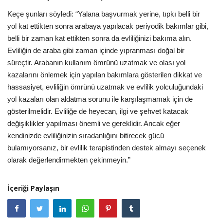
Keçe şunları söyledi: “Yalana başvurmak yerine, tıpkı belli bir
yol kat ettikten sonra arabaya yapılacak periyodik bakımlar gibi,
belli bir zaman kat ettikten sonra da evliliğinizi bakıma alın.
Evliliğin de araba gibi zaman içinde yıpranması doğal bir
süreçtir. Arabanın kullanım ömrünü uzatmak ve olası yol
kazalarını önlemek için yapılan bakımlara gösterilen dikkat ve
hassasiyet, evliliğin ömrünü uzatmak ve evlilik yolculuğundaki
yol kazaları olan aldatma sorunu ile karşılaşmamak için de
gösterilmelidir. Evliliğe de heyecan, ilgi ve şehvet katacak
değişiklikler yapılması önemli ve gereklidir. Ancak eğer
kendinizde evliliğinizin sıradanlığını bitirecek gücü
bulamıyorsanız, bir evlilik terapistinden destek almayı seçenek
olarak değerlendirmekten çekinmeyin.”
İçeriği Paylaşın