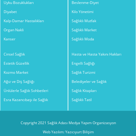
Uyku Bozuklukları
Beslenme-Diyet
Diyabet
Kilo Yönetimi
Kalp-Damar Hastalıkları
Sağlıklı Mutfak
Organ Nakli
Sağlıklı Market
Kanser
Sağlıklı Moda
Cinsel Sağlık
Hasta ve Hasta Yakını Hakları
Estetik Güzellik
Engelli Sağlığı
Kozmo Market
Sağlık Turizmi
Ağız ve Diş Sağlığı
Belediyeler ve Sağlık
Ünlülerle Sağlık Sohbetleri
Sağlık Kitapları
Esra Kazancıbaşı ile Sağlık
Sağlıklı Tatil
Copyright 2021 Sağlık Adası Medya Yapım Organizasyon
Web Yazılım: Yazıcıyurt Bilişim