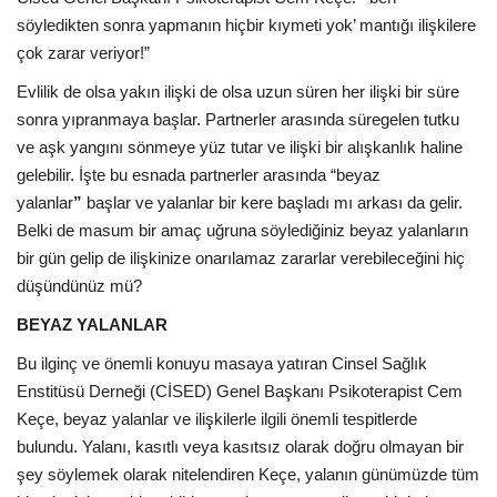
söyledikten sonra yapmanın hiçbir kıymeti yok’ mantığı ilişkilere
çok zarar veriyor!”
Evlilik de olsa yakın ilişki de olsa uzun süren her ilişki bir süre
sonra yıpranmaya başlar. Partnerler arasında süregelen tutku
ve aşk yangını sönmeye yüz tutar ve ilişki bir alışkanlık haline
gelebilir. İşte bu esnada partnerler arasında “beyaz
yalanlar
”
başlar ve yalanlar bir kere başladı mı arkası da gelir.
Belki de masum bir amaç uğruna söylediğiniz beyaz yalanların
bir gün gelip de ilişkinize onarılamaz zararlar verebileceğini hiç
düşündünüz mü?
BEYAZ YALANLAR
Bu ilginç ve önemli konuyu masaya yatıran Cinsel Sağlık
Enstitüsü Derneği (CİSED) Genel Başkanı Psikoterapist Cem
Keçe, beyaz yalanlar ve ilişkilerle ilgili önemli tespitlerde
bulundu. Yalanı, kasıtlı veya kasıtsız olarak doğru olmayan bir
şey söylemek olarak nitelendiren Keçe, yalanın günümüzde tüm