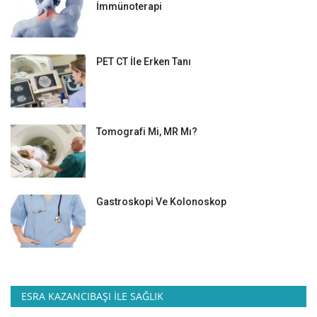
İmmünoterapi
PET CT İle Erken Tanı
Tomografi Mi, MR Mı?
Gastroskopi Ve Kolonoskop
ESRA KAZANCIBAŞI İLE SAĞLIK