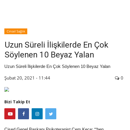
İyileşme / Zayıflama Öyküleri
Tanı-Tedavi
Cinsel Sağlık
Uzun Süreli İlişkilerde En Çok
Söylenen 10 Beyaz Yalan
Uzun Süreli İlişkilerde En Çok Söylenen 10 Beyaz Yalan
Şubat 20, 2021 - 11:44
0
Bizi Takip Et
Cised Genel Başkanı Psikoterapist Cem Keçe: “‘ben