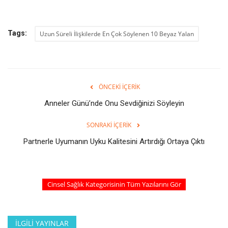
Tags:
Uzun Süreli İlişkilerde En Çok Söylenen 10 Beyaz Yalan
ÖNCEKI İÇERIK
Anneler Günü’nde Onu Sevdiğinizi Söyleyin
SONRAKI İÇERIK
Partnerle Uyumanın Uyku Kalitesini Artırdığı Ortaya Çıktı
Cinsel Sağlık Kategorisinin Tüm Yazılarını Gör
İLGILI YAYINLAR