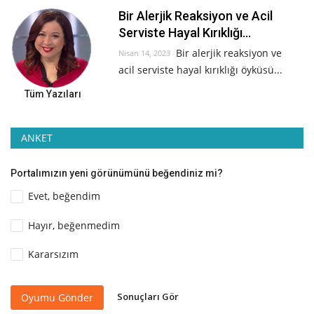
Bir Alerjik Reaksiyon ve Acil
Serviste Hayal Kırıklığı...
Bir alerjik reaksiyon ve
Nisan 14, 2023
acil serviste hayal kırıklığı öyküsü...
Tüm Yazıları
ANKET
Portalımızın yeni görünümünü beğendiniz mi?
Evet, beğendim
Hayır, beğenmedim
Kararsızım
Sonuçları Gör
Oyumu Gönder