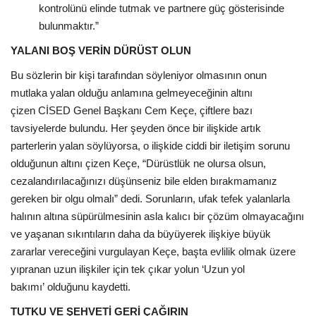
kontrolünü elinde tutmak ve partnere güç gösterisinde
bulunmaktır.”
YALANI BOŞ VERİN DÜRÜST OLUN
Bu sözlerin bir kişi tarafından söyleniyor olmasının onun
mutlaka yalan olduğu anlamına gelmeyeceğinin altını
çizen CİSED Genel Başkanı Cem Keçe, çiftlere bazı
tavsiyelerde bulundu. Her şeyden önce bir ilişkide artık
parterlerin yalan söylüyorsa, o ilişkide ciddi bir iletişim sorunu
olduğunun altını çizen Keçe, “Dürüstlük ne olursa olsun,
cezalandırılacağınızı düşünseniz bile elden bırakmamanız
gereken bir olgu olmalı” dedi. Sorunların, ufak tefek yalanlarla
halının altına süpürülmesinin asla kalıcı bir çözüm olmayacağını
ve yaşanan sıkıntıların daha da büyüyerek ilişkiye büyük
zararlar vereceğini vurgulayan Keçe, başta evlilik olmak üzere
yıpranan uzun ilişkiler için tek çıkar yolun ‘Uzun yol
bakımı’ olduğunu kaydetti.
TUTKU VE ŞEHVETİ GERİ ÇAĞIRIN