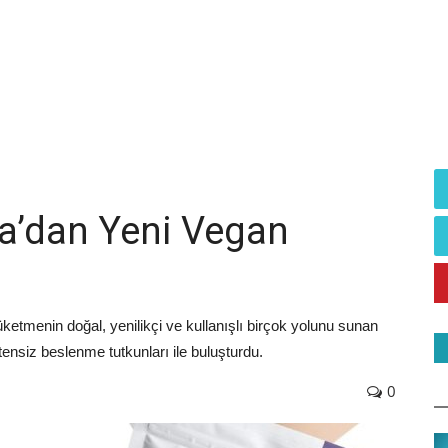
ga’dan Yeni Vegan
 tüketmenin doğal, yenilikçi ve kullanışlı birçok yolunu sunan
lutensiz beslenme tutkunları ile buluşturdu.
0