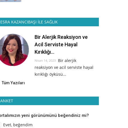
ESRA KAZANCIBAŞI İLE SAĞLIK
Bir Alerjik Reaksiyon ve
Acil Serviste Hayal
Kırıklığı...
Bir alerjik
Nisan 14, 2023
reaksiyon ve acil serviste hayal
kırıklığı öyküsü...
Tüm Yazıları
ANKET
ortalımızın yeni görünümünü beğendiniz mi?
Evet, beğendim