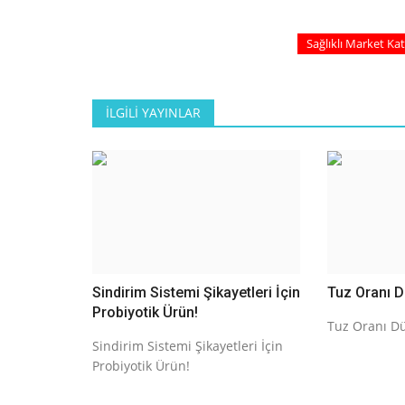
Sağlıklı Market Ka
İLGILI YAYINLAR
Sindirim Sistemi Şikayetleri İçin
Tuz Oranı D
Probiyotik Ürün!
Tuz Oranı Dü
Sindirim Sistemi Şikayetleri İçin
Probiyotik Ürün!