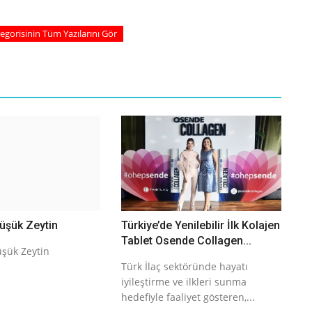
tegorisinin Tüm Yazılarını Gör
üşük Zeytin
Türkiye’de Yenilebilir İlk Kolajen
Tablet Osende Collagen...
şük Zeytin
Türk İlaç sektöründe hayatı
iyileştirme ve ilkleri sunma
hedefiyle faaliyet gösteren,...