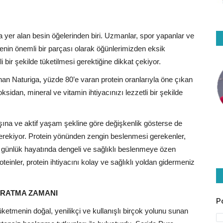
yer alan besin öğelerinden biri. Uzmanlar, spor yapanlar ve
menin önemli bir parçası olarak öğünlerimizden eksik
i bir şekilde tüketilmesi gerektiğine dikkat çekiyor.
sunan Naturiga, yüzde 80’e varan protein oranlarıyla öne çıkan
ioksidan, mineral ve vitamin ihtiyacınızı lezzetli bir şekilde
 yaşına ve aktif yaşam şekline göre değişkenlik gösterse de
gerekiyor. Protein yönünden zengin beslenmesi gerekenler,
e günlük hayatında dengeli ve sağlıklı beslenmeye özen
oteinler, protein ihtiyacını kolay ve sağlıklı yoldan gidermeniz
YARATMA ZAMANI
P
tüketmenin doğal, yenilikçi ve kullanışlı birçok yolunu sunan