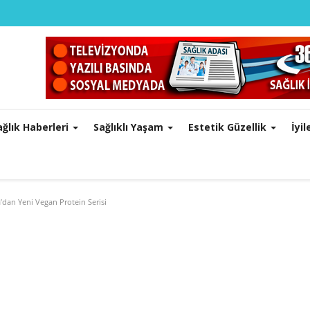
ağlık Haberleri
Sağlıklı Yaşam
Estetik Güzellik
İyi
a’dan Yeni Vegan Protein Serisi