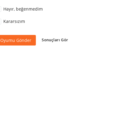
Hayır, beğenmedim
Kararsızım
Sonuçları Gör
Oyumu Gönder