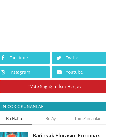
Facebook
Twitter
Instagram
Youtube
TV'de Sağlığım İçin Herşey
EN ÇOK OKUNANLAR
Bu Hafta
Bu Ay
Tüm Zamanlar
Bağırsak Florasını Korumak