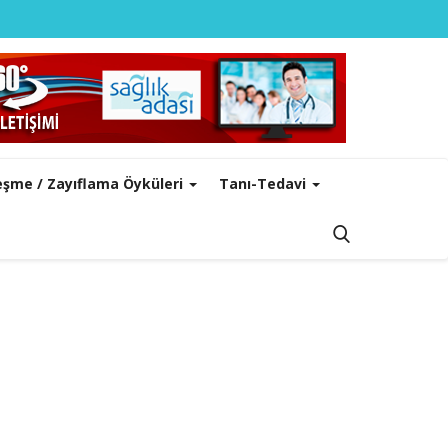
leşme / Zayıflama Öyküleri
Tanı-Tedavi