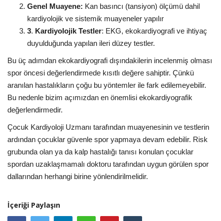
Genel Muayene:
Kan basıncı (tansiyon) ölçümü dahil
kardiyolojik ve sistemik muayeneler yapılır
3
.
Kardiyolojik Testler
: EKG, ekokardiyografi ve ihtiyaç
duyulduğunda yapılan ileri düzey testler.
Bu üç adımdan ekokardiyografi dışındakilerin incelenmiş olması
spor öncesi değerlendirmede kısıtlı değere sahiptir. Çünkü
aranılan hastalıkların çoğu bu yöntemler ile fark edilemeyebilir.
Bu nedenle bizim açımızdan en önemlisi ekokardiyografik
değerlendirmedir.
Çocuk Kardiyoloji Uzmanı tarafından muayenesinin ve testlerin
ardından çocuklar güvenle spor yapmaya devam edebilir. Risk
grubunda olan ya da kalp hastalığı tanısı konulan çocuklar
spordan uzaklaşmamalı doktoru tarafından uygun görülen spor
dallarından herhangi birine yönlendirilmelidir.
İçeriği Paylaşın