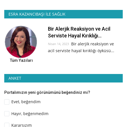
ESRA KAZANCIBAŞI İLE SAĞLIK
Bir Alerjik Reaksiyon ve Acil
Serviste Hayal Kırıklığı...
Bir alerjik reaksiyon ve
Nisan 14, 2023
acil serviste hayal kırıklığı öyküsü...
Tüm Yazıları
ANKET
Portalımızın yeni görünümünü beğendiniz mi?
Evet, beğendim
Hayır, beğenmedim
Kararsızım