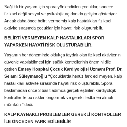
Sağlıklı bir yaşam için spora yönlendirilen çocuklar, sadece
fiziksel değil sosyal ve psikolojik açıdan da gelişim gösteriyor.
Ancak daha önce belirti vermemiş kalp hastalıkları fiziksel
aktivite sırasında çocuklar için hayati risk oluşturabilir.
BELİRTİ VERMEYEN KALP HASTALIKLARI SPOR
YAPARKEN HAYATİ RİSK OLUŞTURABİLİR.
Yaşamın her döneminde oldukça faydalı olan fiziksel aktivitenin
güvenle yapılabilmesi için sağlık kontrollerinin önemini dile
getiren
Emsey Hospital Çocuk Kardiyolojisi Uzmanı Prof. Dr.
Selami Süleymanoğlu
‘‘Çocuklarda henüz fark edilmeyen, kalp
hastalıkları aktivite sırasında hayati risk oluşturabilir. Spora
başlamadan önce 3 basit adımda gerçekleştirilen kardiyolojik
kontroller ile bu riskleri öngörmek ve gerekli tedbirleri almak
mümkün ’’ dedi.
KALP KAYNAKLI PROBLEMLER GEREKLİ KONTROLLER
İLE ÖNCEDEN FARK EDİLEBİLİR