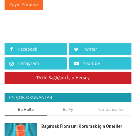
Yayın Yorumu
Facebook
Twitter
Instagram
Youtube
TV'de Sağlığım İçin Herşey
EN ÇOK OKUNANLAR
Bu Hafta
Bu Ay
Tüm Zamanlar
Bağırsak Florasını Korumak İçin Öneriler