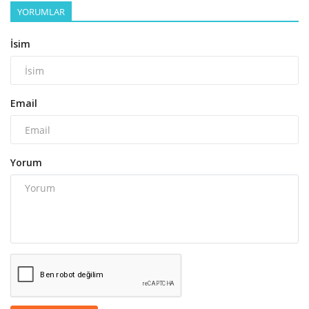
YORUMLAR
İsim
Email
Yorum