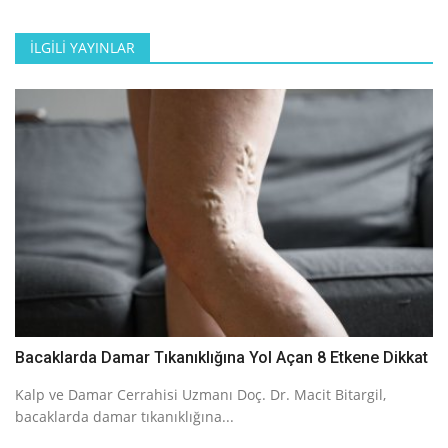
İLGILI YAYINLAR
Bacaklarda Damar Tıkanıklığına Yol Açan 8 Etkene Dikkat
Kalp ve Damar Cerrahisi Uzmanı Doç. Dr. Macit Bitargil,
bacaklarda damar tıkanıklığına...