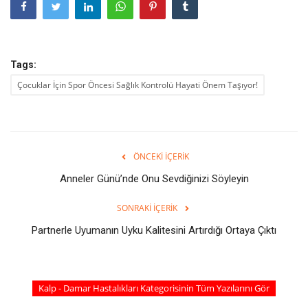
Tags:
Çocuklar İçin Spor Öncesi Sağlık Kontrolü Hayati Önem Taşıyor!
ÖNCEKI İÇERIK
Anneler Günü’nde Onu Sevdiğinizi Söyleyin
SONRAKI İÇERIK
Partnerle Uyumanın Uyku Kalitesini Artırdığı Ortaya Çıktı
Kalp - Damar Hastalıkları Kategorisinin Tüm Yazılarını Gör