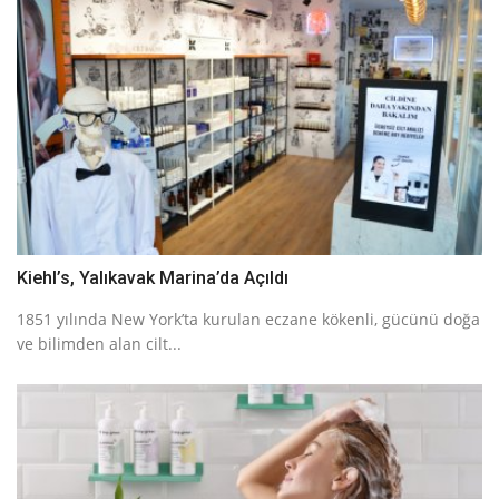
Kiehl’s, Yalıkavak Marina’da Açıldı
1851 yılında New York’ta kurulan eczane kökenli, gücünü doğa
ve bilimden alan cilt...