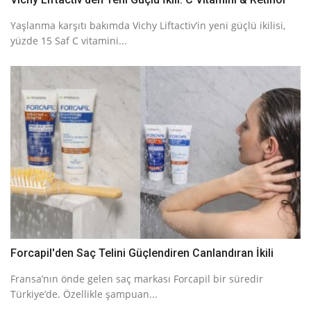
Yaşlanma karşıtı bakımda Vichy Liftactiv’in yeni güçlü ikilisi,
yüzde 15 Saf C vitamini...
Forcapil'den Saç Telini Güçlendiren Canlandıran İkili
Fransa’nın önde gelen saç markası Forcapil bir süredir
Türkiye’de. Özellikle şampuan...