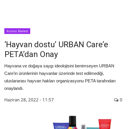
İyileşme / Zayıflama Öyküleri
Tanı-Tedavi
Kozmo Market
‘Hayvan dostu’ URBAN Care’e
PETA’dan Onay
Hayvana ve doğaya saygı ideolojisini benimseyen URBAN
Care’in ürünlerinin hayvanlar üzerinde test edilmediği,
uluslararası hayvan hakları organizasyonu PETA tarafından
onaylandı.
Haziran 28, 2022 - 11:57
0