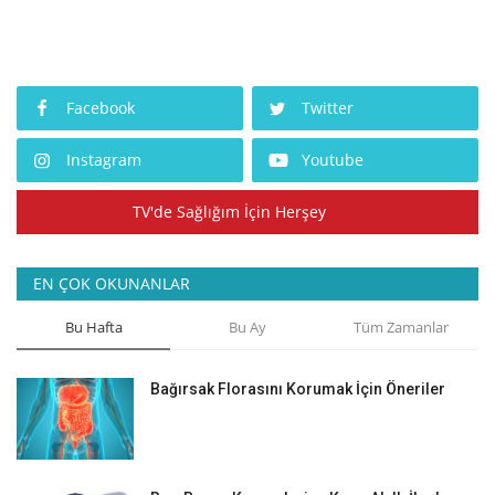
Facebook
Twitter
Instagram
Youtube
TV'de Sağlığım İçin Herşey
EN ÇOK OKUNANLAR
Bu Hafta
Bu Ay
Tüm Zamanlar
Bağırsak Florasını Korumak İçin Öneriler