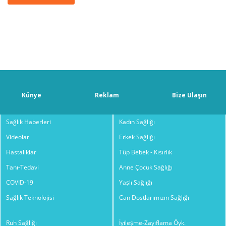
Künye
Reklam
Bize Ulaşın
Sağlık Haberleri
Kadın Sağlığı
Videolar
Erkek Sağlığı
Hastalıklar
Tüp Bebek - Kısırlık
Tanı-Tedavi
Anne Çocuk Sağlığı
COVID-19
Yaşlı Sağlığı
Sağlık Teknolojisi
Can Dostlarımızın Sağlığı
Ruh Sağlığı
İyileşme-Zayıflama Öyk.