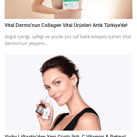
Vital Dermo'nun Collagen Vital Ürünleri Artık Türkiye’de!
Doğal içeriği, saflığı ve yüzde yüz saf balık kolajeni içeren Vital
Dermo'nun yepyeni...
Vichy Liftactiv’den Yeni Güçlü İkili: C Vitamini & Retinol