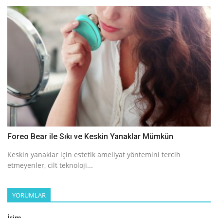
Foreo Bear ile Sıkı ve Keskin Yanaklar Mümkün
Keskin yanaklar için estetik ameliyat yöntemini tercih
etmeyenler, cilt teknoloji...
YORUMLAR
İsim