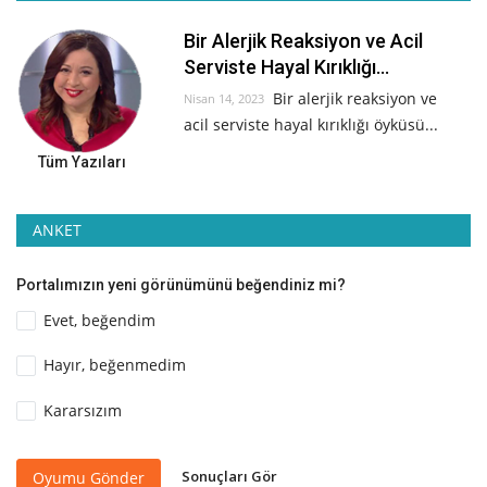
Bir Alerjik Reaksiyon ve Acil
Serviste Hayal Kırıklığı...
Bir alerjik reaksiyon ve
Nisan 14, 2023
acil serviste hayal kırıklığı öyküsü...
Tüm Yazıları
ANKET
Portalımızın yeni görünümünü beğendiniz mi?
Evet, beğendim
Hayır, beğenmedim
Kararsızım
Sonuçları Gör
Oyumu Gönder