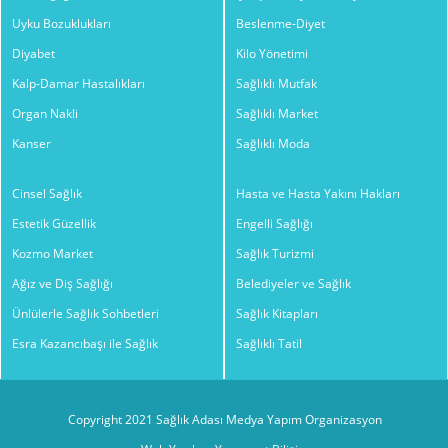
Uyku Bozuklukları
Beslenme-Diyet
Diyabet
Kilo Yönetimi
Kalp-Damar Hastalıkları
Sağlıklı Mutfak
Organ Nakli
Sağlıklı Market
Kanser
Sağlıklı Moda
Cinsel Sağlık
Hasta ve Hasta Yakını Hakları
Estetik Güzellik
Engelli Sağlığı
Kozmo Market
Sağlık Turizmi
Ağız ve Diş Sağlığı
Belediyeler ve Sağlık
Ünlülerle Sağlık Sohbetleri
Sağlık Kitapları
Esra Kazancıbaşı ile Sağlık
Sağlıklı Tatil
Copyright 2021 Sağlık Adası Medya Yapım Organizasyon