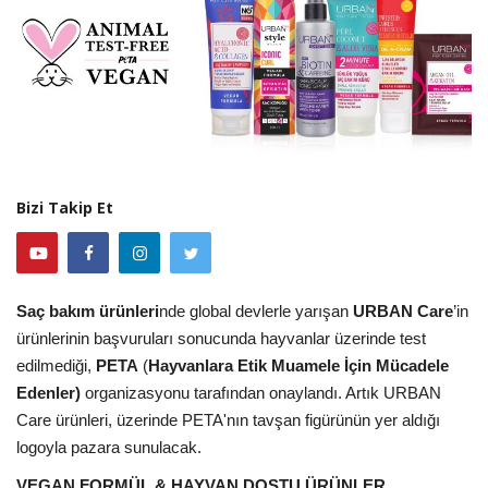
Bizi Takip Et
Saç bakım ürünleri
nde global devlerle yarışan
URBAN Care
’in
ürünlerinin başvuruları sonucunda hayvanlar üzerinde test
edilmediği,
PETA
(
Hayvanlara Etik Muamele İçin Mücadele
Edenler)
organizasyonu tarafından onaylandı. Artık URBAN
Care ürünleri, üzerinde PETA'nın tavşan figürünün yer aldığı
logoyla pazara sunulacak.
VEGAN FORMÜL & HAYVAN DOSTU ÜRÜNLER…